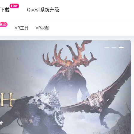
Hot
端下载
Quest系统升级
串流
VR工具
VR视频