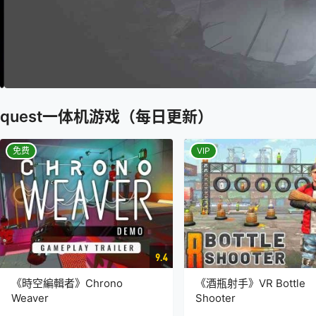
quest一体机游戏（每日更新）
免费
VIP
9.4
《時空編輯者》Chrono
《酒瓶射手》VR Bottle
Weaver
Shooter