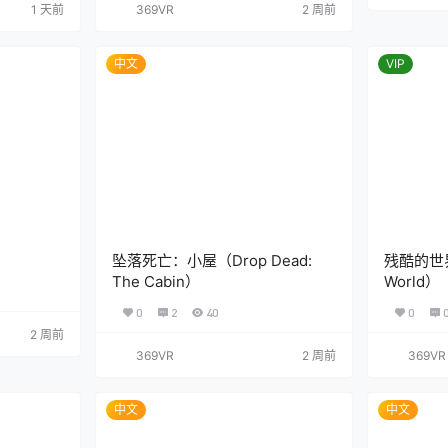
1 天前
369VR
2 周前
中文
VIP
）
坠落死亡：小屋（Drop Dead:
残酷的世界（
The Cabin）
World）
0
2
40
0
2 周前
369VR
2 周前
369VR
中文
中文