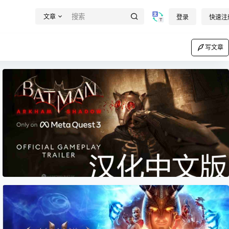
文章
登录
快速注
写文章