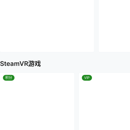
SteamVR游戏
积分
VIP