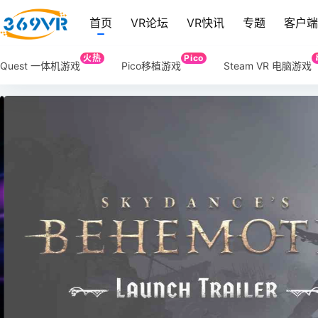
首页
VR论坛
VR快讯
专题
客户
火热
Pico
Quest 一体机游戏
Pico移植游戏
Steam VR 电脑游戏