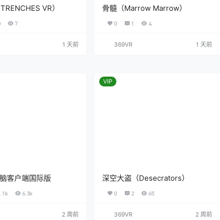
TRENCHES VR）
骨髓（Marrow Marrow）
0
7
0
1
4
1 天前
369VR
1 天前
VIP
R电脑客户端国际版
深空大盗（Desecrators）
1.1k
6.3k
0
2
65
2 周前
369VR
2 周前