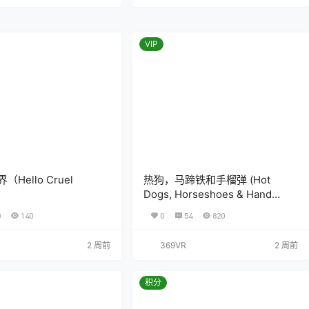
VIP
Hello Cruel
热狗，马蹄铁和手榴弹 (Hot
Dogs, Horseshoes & Hand
Grenades)
0
140
0
54
820
2 周前
369VR
2 周前
积分