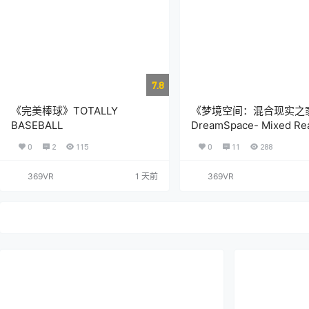
7.8
《完美棒球》TOTALLY
《梦境空间：混合现实之
BASEBALL
DreamSpace- Mixed Rea
Home
0
2
115
0
11
288
369VR
1 天前
369VR