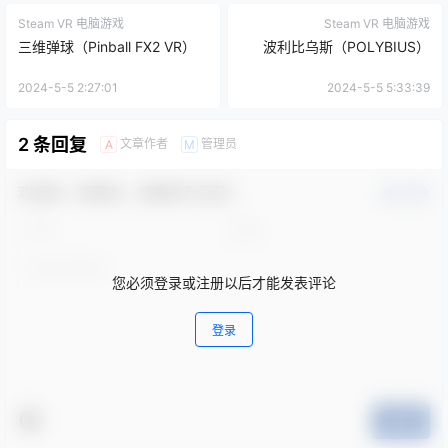
Steam VR 电脑游戏
Steam VR 电脑游戏
三维弹球（Pinball FX2 VR）
波利比乌斯（POLYBIUS）
2024-5-5 2:27:01
2024-5-5 5:33:39
2 条回复
文章作者
管理员
A
M
欢迎您，新朋友，感谢参与互动！
确认修改
您必须登录或注册以后才能发表评论
登录
提交