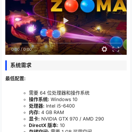
0:00
/
0:00
系统需求
最低配置:
需要 64 位处理器和操作系统
操作系统:
Windows 10
处理器:
Intel i5-6400
内存:
4 GB RAM
显卡:
NVIDIA GTX 970 / AMD 290
DirectX 版本:
10
存储空间:
需要 1 GB 可用空间