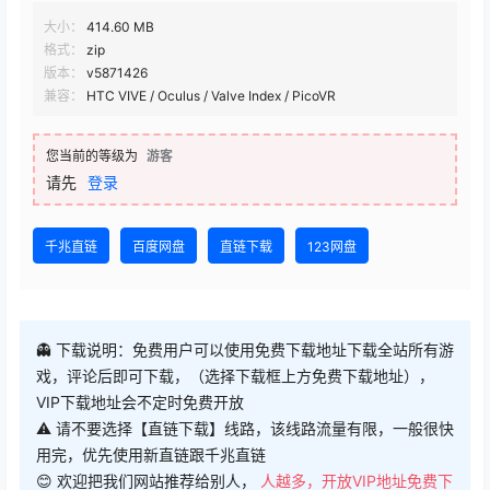
大小：
414.60 MB
格式：
zip
版本：
v5871426
兼容：
HTC VIVE / Oculus / Valve Index / PicoVR
您当前的等级为
游客
请先
登录
千兆直链
百度网盘
直链下载
123网盘
👻 下载说明：免费用户可以使用免费下载地址下载全站所有游
戏，评论后即可下载，（选择下载框上方免费下载地址），
VIP下载地址会不定时免费开放
⚠ 请不要选择【直链下载】线路，该线路流量有限，一般很快
用完，优先使用新直链跟千兆直链
😊 欢迎把我们网站推荐给别人，
人越多，开放VIP地址免费下