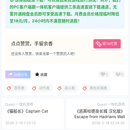
的PC客户端跟一体机客户端提供三条高速直链下载通道，无
需开通网盘会员即可享受高速下载。月费会员价格现临时降低
至18元/月，24小时内不满意随时退款！
点点赞赏，手留余香
给TA打赏
还没有人赞赏，快来当第一个赞赏的人吧！
0
0
海报分享
收藏
冒险类
动作类
战斗类
角色扮演类
Quest 一体机游戏
Quest 一体机游戏
《猫船长》Captain Cat
《逃离哈德良长城 汉化版》
Escape from Hadrians Wall
2026-2-18 1:23:13
2026-2-18 22:24:20