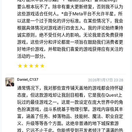
要么根本玩不了。除非有重大更新修复，否则我不认为
这些游戏适合任何人。*由于Meta平台不允许半星，所
以这是一个过于简化的评分标准。在某些情况下，我会
根据具体情况对游戏进行四舍五入。我的评论始终秉持
诚实原则，绝不受任何人的影响。无论我是否免费获得
游戏，这些评分和评论都是一项旨在鼓励我们消费者更
好地评价游戏，并帮助我们喜爱的游戏获得应有关注的
活动的一部分。
★
★
★
★
★
Daniel_C137
2026年1月17日 23:28
通常情况下，我对那些宣传铺天盖地的游戏都会持怀疑
态度，但这款游戏却让我刮目相看，它是我在Quest上
玩过的最佳游戏之一。这是一款设定在庞大世界中的角
色扮演游戏，战斗系统基于物理引擎。游戏内容极其丰
富，涵盖了任务、掉落物品、技能树、魔法、职业自定
义、升级等等各个方面。这绝非普通的地下城探索游
戏，它远不止于此。你能感受到开发者倾注了满满的热