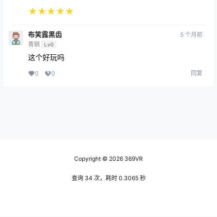
★
★
★
★
★
布笑露黑齿
5 个月前
青铜
Lv0
这个好玩吗
回复
0
0
Copyright © 2026
369VR
查询 34 次，耗时 0.3065 秒