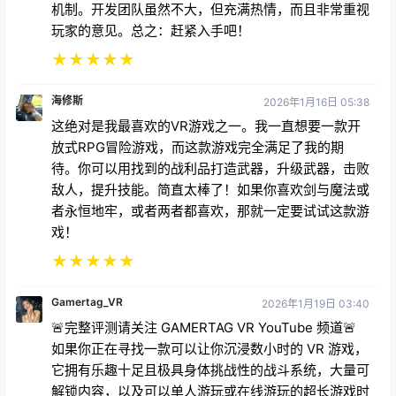
机制。开发团队虽然不大，但充满热情，而且非常重视
玩家的意见。总之：赶紧入手吧！
★
★
★
★
★
海修斯
2026年1月16日 05:38
这绝对是我最喜欢的VR游戏之一。我一直想要一款开
放式RPG冒险游戏，而这款游戏完全满足了我的期
待。你可以用找到的战利品打造武器，升级武器，击败
敌人，提升技能。简直太棒了！如果你喜欢剑与魔法或
者永恒地牢，或者两者都喜欢，那就一定要试试这款游
戏！
★
★
★
★
★
Gamertag_VR
2026年1月19日 03:40
🚨完整评测请关注 GAMERTAG VR YouTube 频道🚨
如果你正在寻找一款可以让你沉浸数小时的 VR 游戏，
它拥有乐趣十足且极具身体挑战性的战斗系统，大量可
解锁内容，以及可以单人游玩或在线游玩的超长游戏时