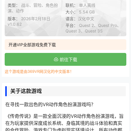
类型：
战斗、冒险、角色扮
联机：
单人离线
演、动作
大小：
5.54 GB
版本：
2026年2月18日
语言：
汉化中文
v1.0.62
平台：
Quest 2、Quest Pro、
Quest 3、Quest 3S
开通VIP全部游戏免费下载
前往下载
这个游戏是由369VR网汉化的中文版本！
关于这款游戏
在寻找一款出色的VR动作角色扮演游戏吗？
《传奇传说》是一款全面沉浸的VR动作角色扮演游戏，旨
在为玩家提供深度成长系统、身临其境的战斗体验和真实
的合作冒险。游戏专门为虚拟现实环境设计，所有动作都