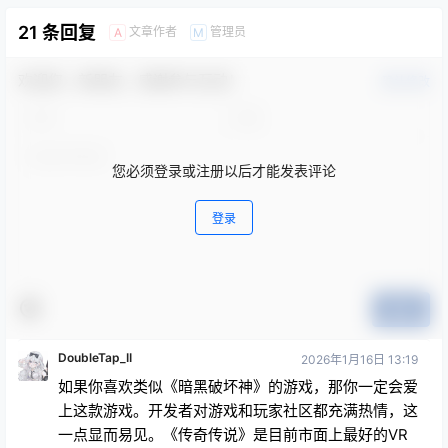
21 条回复
文章作者
管理员
A
M
欢迎您，新朋友，感谢参与互动！
确认修改
您必须登录或注册以后才能发表评论
登录
提交
DoubleTap_II
2026年1月16日 13:19
如果你喜欢类似《暗黑破坏神》的游戏，那你一定会爱
上这款游戏。开发者对游戏和玩家社区都充满热情，这
一点显而易见。《传奇传说》是目前市面上最好的VR