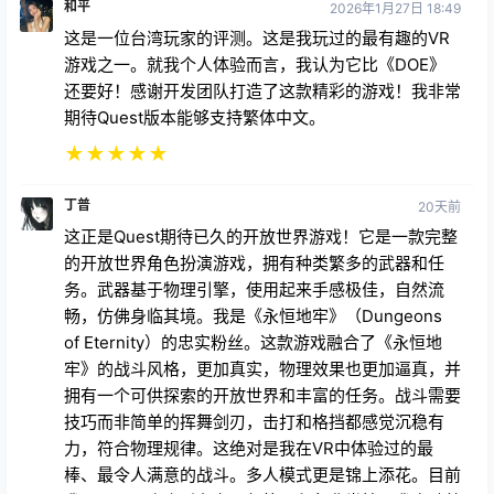
和平
2026年1月27日 18:49
这是一位台湾玩家的评测。这是我玩过的最有趣的VR
游戏之一。就我个人体验而言，我认为它比《DOE》
还要好！感谢开发团队打造了这款精彩的游戏！我非常
期待Quest版本能够支持繁体中文。
★
★
★
★
★
丁普
20天前
这正是Quest期待已久的开放世界游戏！它是一款完整
的开放世界角色扮演游戏，拥有种类繁多的武器和任
务。武器基于物理引擎，使用起来手感极佳，自然流
畅，仿佛身临其境。我是《永恒地牢》（Dungeons
of Eternity）的忠实粉丝。这款游戏融合了《永恒地
牢》的战斗风格，更加真实，物理效果也更加逼真，并
拥有一个可供探索的开放世界和丰富的任务。战斗需要
技巧而非简单的挥舞剑刃，击打和格挡都感觉沉稳有
力，符合物理规律。这绝对是我在VR中体验过的最
棒、最令人满意的战斗。多人模式更是锦上添花。目前