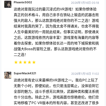
Phoenix5002
2026年1月16日 05:18
这绝对是我玩过的最沉浸式的VR游戏！如果你想体验
真正的剑术格斗，用自己亲手在铁砧上锻造的武器击败
强大的敌人，那么这款游戏绝对是你的不二之选！游戏
结束时我真的哭了，因为我太舍不得通关，也舍不得我
人生中最美好的一周就此结束。但事实证明，即使通关
之后，这款游戏依然内容丰富！游戏里有海量的内容等
着你去探索，如果你想体验长达一周的地下城探索和挑
战强大Boss的冒险之旅，那么这款游戏绝对是你的不
二之选！
★
★
★
★
★
SuperMack4321
2026年1月16日 11:02
这绝对是有史以来最棒的VR游戏之一。我在PC上玩了
无数个小时，即便如此，也只是浅尝辄止，没体验到它
全部的魅力。战斗手感无比爽快，武器种类和魔法系统
也十分出色。除此之外，游戏画面也惊艳绝伦。他们忠
实地移植了PC VR版本的所有内容，甚至还改进了很多