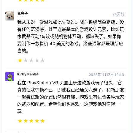
鬼鸟子
24天前
我从未对一款游戏如此失望过。战斗系统简单粗糙，没
有任何沉浸感，甚至连最基本的游戏设计元素，比如玩
家武器互动/音效或随机物体互动，都缺失了。如果你
要制作一款售价 40 美元的游戏，这些通常都是理所应
当的。
★
★
★
★
★
KirbyMan64
2026年1月17日 12:43
我在 PlayStation VR 头显上玩这款游戏玩了很久，它
真的让我惊艳不已，即使我已经通关六遍了。和新朋友
一起尝试新的配置仍然很有趣，游戏里有适合各种玩家
的武器和配置。希望你们也喜欢。这游戏绝对值得一
玩。
★
★
★
★
★