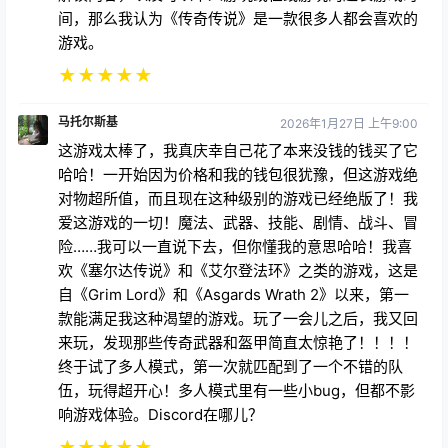
间，那么我认为《传奇传说》是一款很多人都会喜欢的
游戏。
★
★
★
★
★
马托尔斯基
2026年1月27日 上午9:00
这游戏太棒了，我真庆幸自己花了本来没钱的钱买了它
哈哈！一开始因为价格和我的钱包很犹豫，但这游戏绝
对物超所值，而且现在这种级别的游戏已经绝版了！我
爱这游戏的一切！魔法、武器、技能、剧情、战斗、冒
险……我可以一直说下去，但你懂我的意思哈哈！我喜
欢《塞尔达传说》和《艾尔登法环》之类的游戏，这是
自《Grim Lord》和《Asgards Wrath 2》以来，第一
款能满足我这种渴望的游戏。玩了一会儿之后，我又回
来玩，发现那些传奇武器和盔甲简直太惊艳了！！！！
终于试了多人模式，第一次就匹配到了一个不错的队
伍，玩得超开心！多人模式里有一些小bug，但都不影
响游戏体验。Discord在哪儿？
★
★
★
★
★