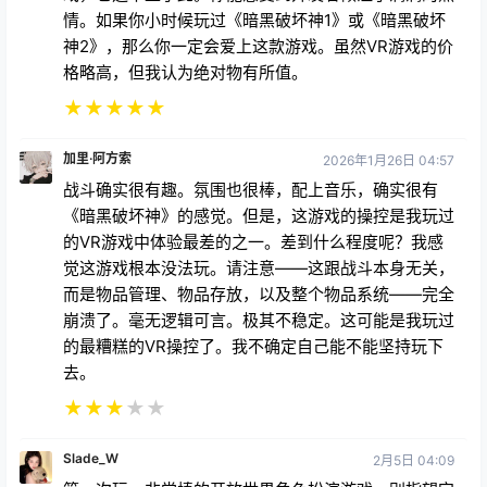
情。如果你小时候玩过《暗黑破坏神1》或《暗黑破坏
神2》，那么你一定会爱上这款游戏。虽然VR游戏的价
格略高，但我认为绝对物有所值。
★
★
★
★
★
加里·阿方索
2026年1月26日 04:57
战斗确实很有趣。氛围也很棒，配上音乐，确实很有
《暗黑破坏神》的感觉。但是，这游戏的操控是我玩过
的VR游戏中体验最差的之一。差到什么程度呢？我感
觉这游戏根本没法玩。请注意——这跟战斗本身无关，
而是物品管理、物品存放，以及整个物品系统——完全
崩溃了。毫无逻辑可言。极其不稳定。这可能是我玩过
的最糟糕的VR操控了。我不确定自己能不能坚持玩下
去。
★
★
★
★
★
Slade_W
2月5日 04:09