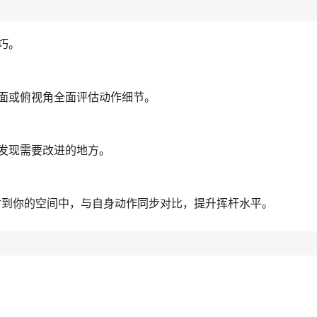
巧。
面或俯视角全面评估动作细节。
发现需要改进的地方。
射到你的空间中，与自身动作同步对比，提升挥杆水平。