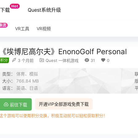
Hot
端下载
Quest系统升级
串流
VR工具
VR视频
《埃博尼高尔夫》EnonoGolf Personal
积分
3 个月前
Quest 一体机游戏
31
0
类型：
体育、模拟
大小：
766.84 MB
语言：
英语、日语
开通VIP全部游戏免费下载
前往下载
这个游戏可以使用积分兑换，积极互动就可以轻松获取积分！