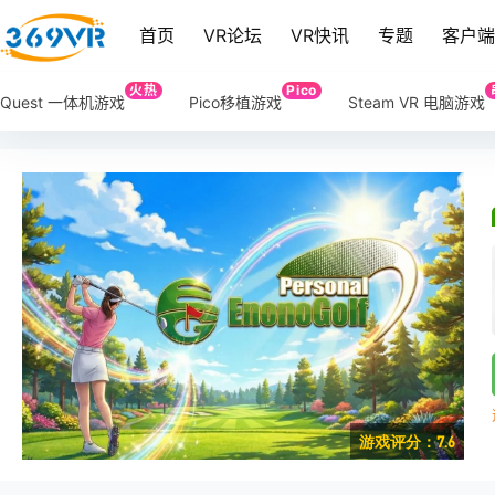
首页
VR论坛
VR快讯
专题
客户
火热
Pico
Quest 一体机游戏
Pico移植游戏
Steam VR 电脑游戏
游戏评分：7.6