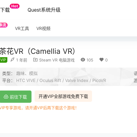
Hot
端下载
Quest系统升级
串流
VR工具
VR视频
茶花VR（Camellia VR）
VIP
1 年前
Steam VR 电脑游戏
105
0
类型：
趣味、模拟
平台：
HTC VIVE / Oculus Rift / Valve Index / PicoVR
开通VIP全部游戏免费下载
前往下载
VIP专享游戏，请开通VIP后再下载这个游戏！