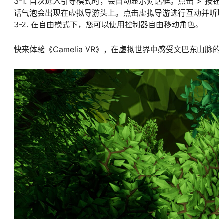
3-1. 首次进入引导模式时，会自动显示对话框。点击“>
话气泡会出现在虚拟导游头上。点击虚拟导游进行互动并听
3-2. 在自由模式下，您可以使用控制器自由移动角色。
快来体验《Camelia VR》，在虚拟世界中感受文巴东山脉