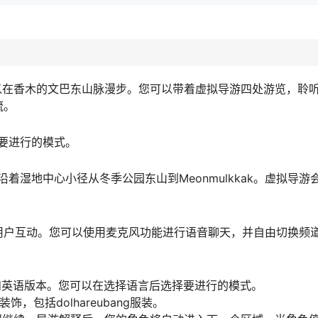
您可以在香木的文巴东山脉漫步。您可以带着虚拟导游四处游览，聆
流。
要进行的模式。
湿地中心小径从冬季公园东山到Meonmulkkak。虚拟导游
其他用户互动。您可以使用麦克风功能进行语音聊天，并自由切换频
有韩语和英语版本。您可以在选择语言后选择要进行的模式。
，包括dolhareubang服装。