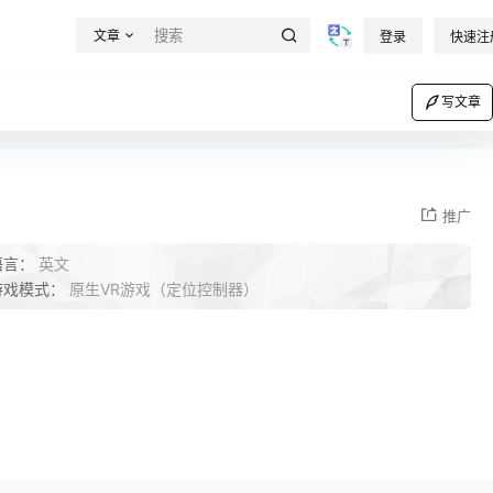
文章
登录
快速注
写文章
推广
语言：
英文
游戏模式：
原生VR游戏（定位控制器）