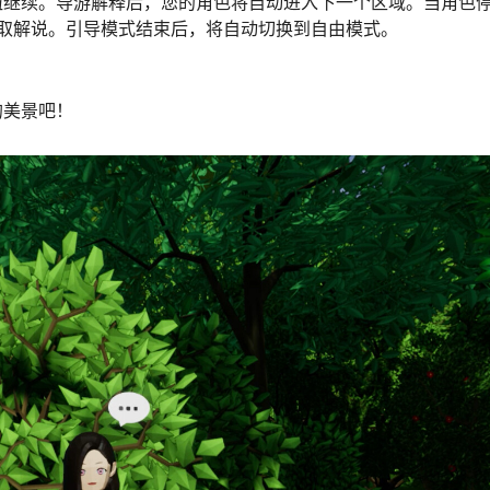
”按钮继续。导游解释后，您的角色将自动进入下一个区域。当角色
取解说。引导模式结束后，将自动切换到自由模式。
的美景吧！