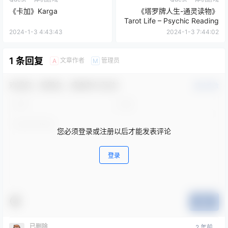
《卡加》Karga
《塔罗牌人生-通灵读物》
Tarot Life – Psychic Reading
2024-1-3 4:43:43
2024-1-3 7:44:02
1 条回复
文章作者
管理员
A
M
欢迎您，新朋友，感谢参与互动！
确认修改
您必须登录或注册以后才能发表评论
登录
提交
已删除
2 年前