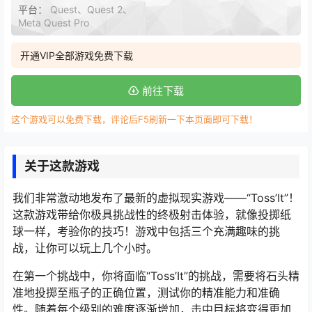
平台：
Quest、Quest 2、
Meta Quest Pro
开通VIP全部游戏免费下载
前往下载
这个游戏可以免费下载，评论后F5刷新一下本页面即可下载！
关于这款游戏
我们非常激动地发布了最新的虚拟现实游戏——“Toss’It”！
这款游戏带给你极具挑战性的终极射击体验，就像投掷纸
球一样，考验你的技巧！游戏中包括三个充满趣味的挑
战，让你可以玩上几个小时。
在第一个挑战中，你将面临“Toss’It”的挑战，需要将石头精
准地投掷至瓶子的正确位置，测试你的精准能力和准确
性。随着每个级别的难度逐渐增加，击中目标将变得更加