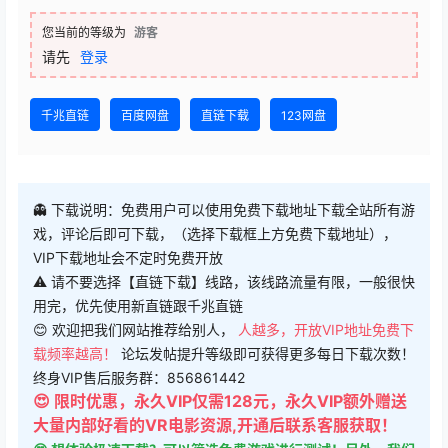
您当前的等级为
游客
请先
登录
千兆直链
百度网盘
直链下载
123网盘
👻 下载说明：免费用户可以使用免费下载地址下载全站所有游
戏，评论后即可下载，（选择下载框上方免费下载地址），
VIP下载地址会不定时免费开放
⚠ 请不要选择【直链下载】线路，该线路流量有限，一般很快
用完，优先使用新直链跟千兆直链
😊 欢迎把我们网站推荐给别人，
人越多，开放VIP地址免费下
载频率越高！
论坛发帖提升等级即可获得更多每日下载次数！
终身VIP售后服务群：856861442
😍 限时优惠，永久VIP仅需128元，永久VIP额外赠送
大量内部好看的VR电影资源,开通后联系客服获取！