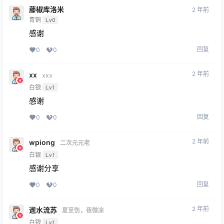
藤椒库洛米
2 年前
青铜
Lv0
感谢
回复
0
0
2 年前
xx
xxx
白银
Lv1
感谢
回复
0
0
2 年前
wpiong
二次元元老
白银
Lv1
感谢分享
回复
0
0
2 年前
逝水流苏
夏至伤，夜微凉
白银
Lv1