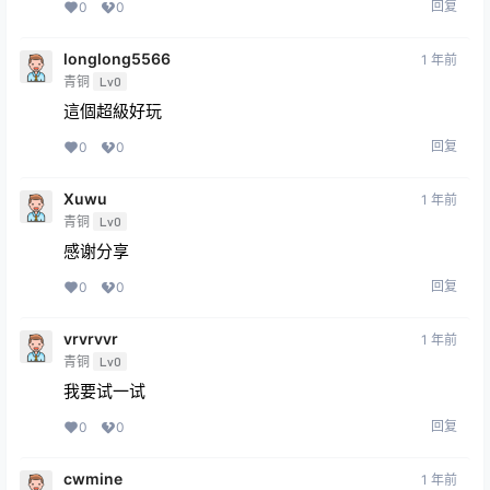
回复
0
0
longlong5566
1 年前
青铜
Lv0
這個超級好玩
回复
0
0
Xuwu
1 年前
青铜
Lv0
感谢分享
回复
0
0
vrvrvvr
1 年前
青铜
Lv0
我要试一试
回复
0
0
cwmine
1 年前