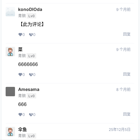
konoDIOda
9 个月前
青铜
Lv0
【此为评论】
回复
0
0
菜
9 个月前
青铜
Lv0
6666666
回复
0
0
Amesama
8 个月前
青铜
Lv0
666
回复
0
0
伞鱼
25年12月5日
青铜
Lv0