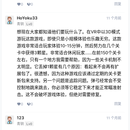
回复
0
0
HoYoku33
11 个月前
青铜
Lv0
想现在大家都知道他们要玩什么了。在VR中以3D模式
游玩这款游戏，即使只是小规模体验也乐趣无穷。这款
游戏非常适合玩家体验10-15分钟，然后努力在几个关
卡中获得3颗星。非常适合休闲玩家……在前150个关卡
左右，只有一个地方我需要帮助，因为一些关卡机制不
太明显。它丢掉1颗星有几个原因：看起来不会再有扩
展包了。很遗憾，因为这种游戏应该通过定期的关卡更
新包来支持。另一个问题是追踪问题。弹弓经常会不受
控制地跳来跳去，你必须等它稳定下来才能正常瞄准射
击。这不会破坏游戏体验，但绝对需要修复。
回复
0
0
123
11 个月前
青铜
Lv0