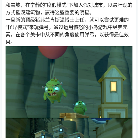
和雪坡，在宁静的“度假模式”下加入派对城市，以最壮观的
方式摧毁建筑物，赢得这些重要的明星。
一旦新的顶级猪弗兰肯斯温博士上任，就可以尝试更难的
“怪异模式”来玩弹弓。通过运用愤怒的小鸟游戏中经典元
素，在各个关卡中从不同的角度使用弹弓，以获得最佳效
果。