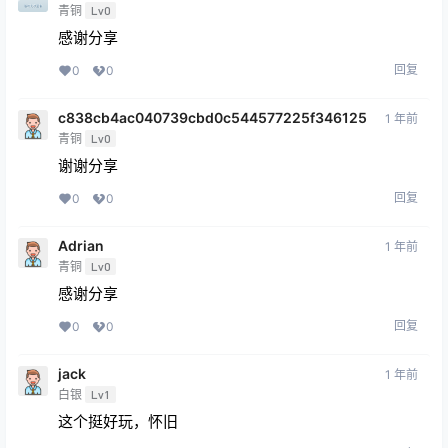
青铜
Lv0
感谢分享
回复
0
0
c838cb4ac040739cbd0c544577225f346125
1 年前
青铜
Lv0
谢谢分享
回复
0
0
Adrian
1 年前
青铜
Lv0
感谢分享
回复
0
0
jack
1 年前
白银
Lv1
这个挺好玩，怀旧