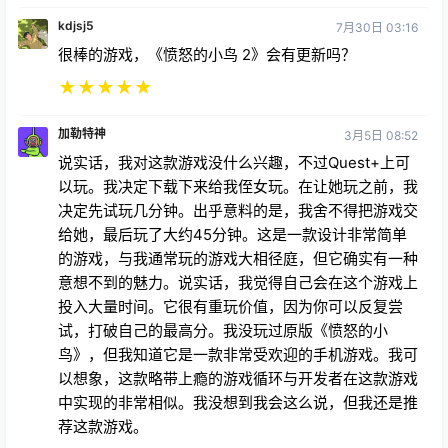
kdjsj5
7月30日 03:16
很棒的游戏，《愤怒的小鸟 2》会有更新吗？
★
★
★
★
★
加勒特神
3月5日 08:52
说实话，我对这款游戏没什么兴趣，不过Quest+上可
以玩。我决定下载下来给我侄女玩。在让她玩之前，我
决定先试玩几分钟。出乎意料的是，我舍不得把游戏交
给她，最后玩了大约45分钟。这是一款设计非常简单
的游戏，与我通常玩的游戏大相径庭，但它确实有一种
意想不到的魅力。说实话，我觉得自己会在这个游戏上
投入大量时间。它很有重玩价值，因为你可以反复尝
试，打破自己的最高分。我没玩过原版《愤怒的小
鸟》，但我知道它是一款非常受欢迎的手机游戏。我可
以想象，这款略带上瘾的游戏循环与开发者在这款游戏
中实现的非常相似。我没想到我会这么说，但我还是推
荐这款游戏。