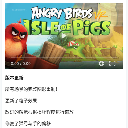
0:00
/
0:00
版本更新
所有场景的完整图形重制！
更新了粒子效果
改进的触觉根据损坏程度进行缩放
修复了弹弓与手的偏移