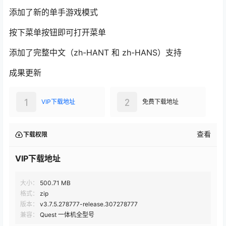
添加了新的单手游戏模式
按下菜单按钮即可打开菜单
添加了完整中文（zh-HANT 和 zh-HANS）支持
成果更新
1
2
VIP下载地址
免费下载地址
查看
下载权限
VIP下载地址
大小：
500.71 MB
格式：
zip
版本：
v3.7.5.278777-release.307278777
兼容：
Quest 一体机全型号