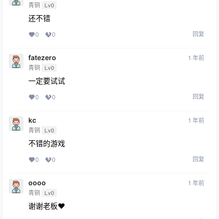
青铜
Lv0
还不错
回复
0
0
fatezero
1 年前
青铜
Lv0
一定要试试
回复
0
0
kc
1 年前
青铜
Lv0
不错的游戏
回复
0
0
oooo
1 年前
青铜
Lv0
谢谢老板❤️