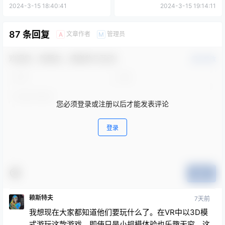
2024-3-15 18:40:41
2024-3-15 19:14:11
87 条回复
文章作者
管理员
A
M
欢迎您，新朋友，感谢参与互动！
确认修改
您必须登录或注册以后才能发表评论
登录
提交
赖斯特夫
7天前
我想现在大家都知道他们要玩什么了。在VR中以3D模
式游玩这款游戏，即使只是小规模体验也乐趣无穷。这