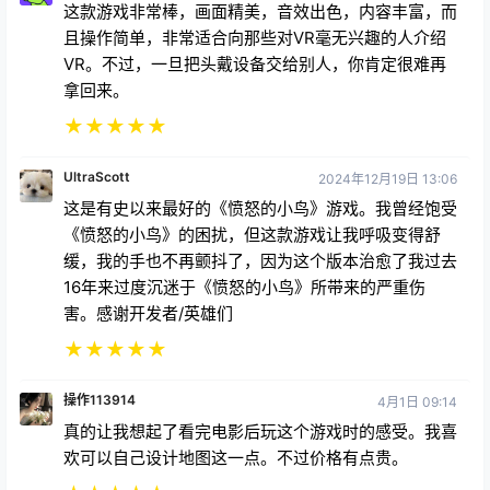
这款游戏非常棒，画面精美，音效出色，内容丰富，而
且操作简单，非常适合向那些对VR毫无兴趣的人介绍
VR。不过，一旦把头戴设备交给别人，你肯定很难再
拿回来。
★
★
★
★
★
UltraScott
2024年12月19日 13:06
这是有史以来最好的《愤怒的小鸟》游戏。我曾经饱受
《愤怒的小鸟》的困扰，但这款游戏让我呼吸变得舒
缓，我的手也不再颤抖了，因为这个版本治愈了我过去
16年来过度沉迷于《愤怒的小鸟》所带来的严重伤
害。感谢开发者/英雄们
★
★
★
★
★
操作113914
4月1日 09:14
真的让我想起了看完电影后玩这个游戏时的感受。我喜
欢可以自己设计地图这一点。不过价格有点贵。