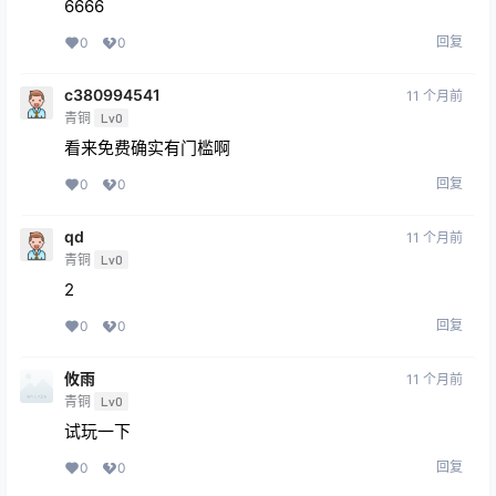
6666
回复
0
0
c380994541
11 个月前
青铜
Lv0
看来免费确实有门槛啊
回复
0
0
qd
11 个月前
青铜
Lv0
2
回复
0
0
攸雨
11 个月前
青铜
Lv0
试玩一下
回复
0
0