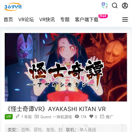
Hot
首页
VR论坛
VR快讯
专题
客户端下载
Quest
《怪士奇谭VR》AYAKASHI KITAN VR
VIP
1 年前
Quest 一体机游戏
174
0
推广
类型：
恐怖、冒险、鬼怪、封
联机：
单人离线