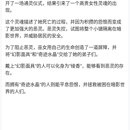
开了一场通灵仪式，结果引来了一个高贵女性灵魂的出
现。
这个灵魂描述了她死亡的过程，并因为积攒的怨恨而变成
了更加强大的恶灵。恶灵失控，试图将整个小镇隔离在暗
影世界，并威胁居民的安全。
为了阻止恶灵，巫女用自己的生命创造了一道屏障，并
将"幻影面具"和"奇迹水晶"交给了她的弟子们。
戴上"幻影面具"的人可以化身为"绫香"，能够看到恶灵的存
在。
而拥有"奇迹水晶"的人则能平息怨恨，并拯救被困在暗影世
界的人们。