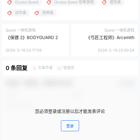
Quest 一体机游戏
Quest 一体机游戏
《保镖 2》BODYGUARD 2
《弓匠工程师》Arcsmith
2024-3-16 23:17:06
2024-3-16 23:50:24
0 条回复
文章作者
管理员
A
M
欢迎您，新朋友，感谢参与互动！
确认修改
您必须登录或注册以后才能发表评论
登录
提交