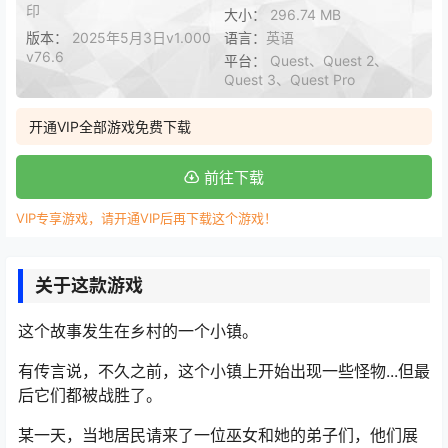
印
大小：
296.74 MB
版本：
2025年5月3日v1.000
语言：
英语
v76.6
平台：
Quest、Quest 2、
Quest 3、Quest Pro
开通VIP全部游戏免费下载
前往下载
VIP专享游戏，请开通VIP后再下载这个游戏！
关于这款游戏
这个故事发生在乡村的一个小镇。
有传言说，不久之前，这个小镇上开始出现一些怪物...但最
后它们都被战胜了。
某一天，当地居民请来了一位巫女和她的弟子们，他们展