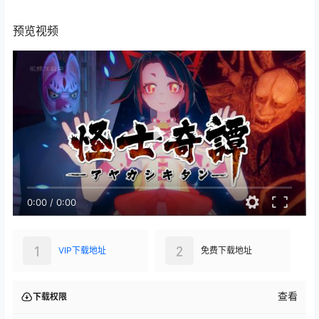
0:00
/
0:00
1
2
VIP下载地址
免费下载地址
查看
下载权限
VIP下载地址