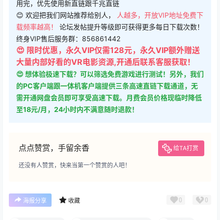
载频率越高！
论坛发帖提升等级即可获得更多每日下载次数！
终身VIP售后服务群：856861442
😍 限时优惠，永久VIP仅需128元，永久VIP额外赠送
大量内部好看的VR电影资源,开通后联系客服获取！
😍 想体验极速下载？可以筛选免费游戏进行测试！另外，我们
的PC客户端跟一体机客户端提供三条高速直链下载通道，无
需开通网盘会员即可享受高速下载。月费会员价格现临时降低
至18元/月，24小时内不满意随时退款！
点点赞赏，手留余香
给TA打赏
还没有人赞赏，快来当第一个赞赏的人吧！
0
0
海报分享
收藏
Oculus Quest
Oculus Quest 恐怖游戏
冒险类
动作类
恐怖类