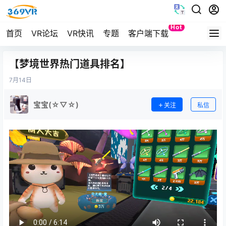
Hot
首页
VR论坛
VR快讯
专题
客户端下载
Quest
【梦境世界热门道具排名】
7月
14日
宝宝(☆▽☆)
关注
私信