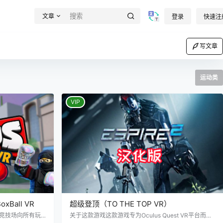
文章
登录
快速注
写文章
运动类
VIP
xBall VR
超级登顶（TO THE TOP VR）
身竞技场向所有玩
关于这款游戏这款游戏专为Oculus Quest VR平台而设