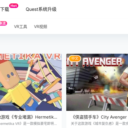
Hot
端下载
Quest系统升级
串流
VR工具
VR视频
中文
est游戏《专业堵漏》Hermetika
《侠盗猎手车》City Avenger
rmetika VR》是一款模拟豪宅即将
关于这款游戏《城市复仇者》是一款充