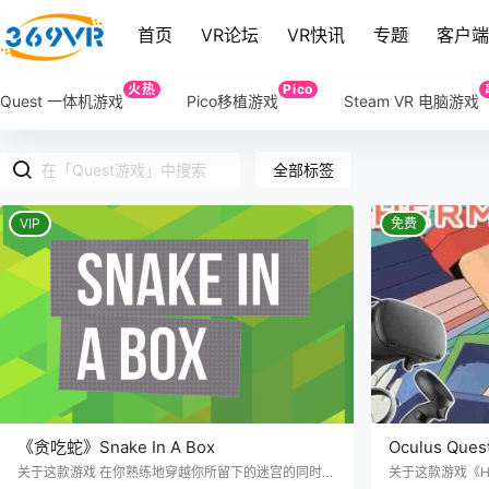
首页
VR论坛
VR快讯
专题
客户
火热
Pico
Quest 一体机游戏
Pico移植游戏
Steam VR 电脑游戏
全部标签
VIP
免费
《贪吃蛇》Snake In A Box
Oculus Qu
VR
关于这款游戏 在你熟练地穿越你所留下的迷宫的同时，
关于这款游戏《He