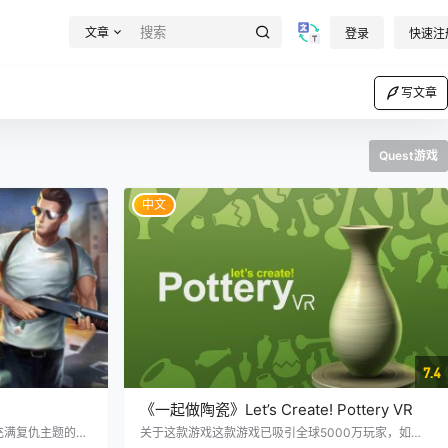
文章
登录
快速注
写文章
Quest游戏
中文
7.4
《一起做陶瓷》Let’s Create! Pottery VR
满复仇主题的VR
关于这款游戏这款游戏已吸引全球5000万玩家，如今