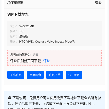
查看
下载权限
VIP下载地址
大小：
546.22 MB
格式：
zip
版本：
最新版
兼容：
HTC VIVE / Oculus / Valve Index / PicoVR
您当前的等级为
游客
评论后刷新页面下载
评论
千兆直链
百度网盘
直链下载
123网盘
👻 下载说明：免费用户可以使用免费下载地址下载全站所有游
戏，评论后即可下载，（选择下载框上方免费下载地址），