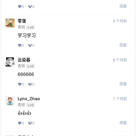
回复
0
0
蕶落
8 个月前
青铜
Lv0
学习学习
回复
0
0
云染暮
8 个月前
青铜
Lv0
666666
回复
0
0
Lynx_Zhao
7 个月前
青铜
Lv0
👍👍👍
回复
0
0