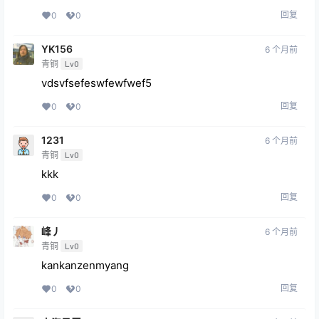
回复
0
0
YK156
6 个月前
青铜
Lv0
vdsvfsefeswfewfwef5
回复
0
0
1231
6 个月前
青铜
Lv0
kkk
回复
0
0
峰丿
6 个月前
青铜
Lv0
kankanzenmyang
回复
0
0