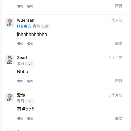
回复
0
0
wuersan
4 个月前
终身会员
青铜
Lv0
jhhhhhhhhhhh
回复
0
0
Zead
3 个月前
青铜
Lv0
Nbbb
回复
0
0
爱你
3 个月前
青铜
Lv0
有点恐怖
回复
0
0