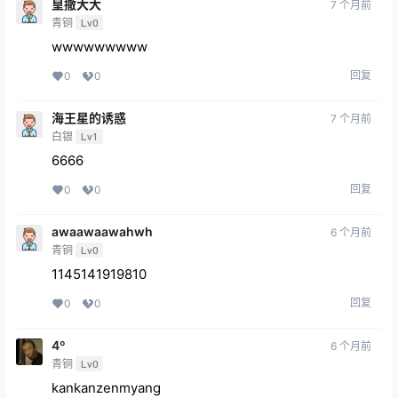
皇撒大大
7 个月前
青铜
Lv0
wwwwwwwww
回复
0
0
海王星的诱惑
7 个月前
白银
Lv1
6666
回复
0
0
awaawaawahwh
6 个月前
青铜
Lv0
1145141919810
回复
0
0
4º
6 个月前
青铜
Lv0
kankanzenmyang