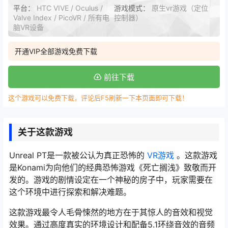
平台：
HTC VIVE / Oculus /
游戏模式：
原生vr游戏（定位
Valve Index / PicoVR / 所有电
控制器）
脑VR设备
开通VIP全部游戏免费下载
前往下载
这个游戏可以免费下载，评论后F5刷新一下本页面即可下载！
关于这款游戏
Unreal PT是一款被公认为真正恐怖的
VR游戏
。这款游戏
是Konami为向他们的经典恐怖游戏《死亡搁浅》致敬而开
发的。游戏的剧情设定在一个神秘的房子中，玩家需要在
这个环境中进行探索和解决难题。
这款游戏最令人毛骨悚然的地方在于其惊人的音效和视觉
效果。通过高度真实的环境设计和配备5.1环绕音效的音频