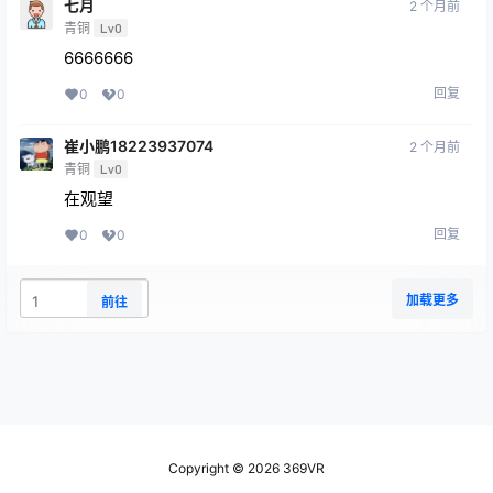
七月
2 个月前
青铜
Lv0
6666666
回复
0
0
崔小鹏18223937074
2 个月前
青铜
Lv0
在观望
回复
0
0
加载更多
前往
Copyright © 2026
369VR