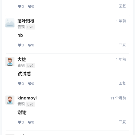
回复
0
0
落叶归根
1 年前
青铜
Lv0
nb
回复
0
0
大雄
1 年前
青铜
Lv0
试试看
回复
0
0
kingmoyi
11 个月前
青铜
Lv0
谢谢
回复
0
0