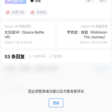
1
0
海报分享
收藏
免费下载
恐怖类
Steam VR 电脑游戏
Steam VR 电脑游戏
太空战VR（Space Battle
罗宾逊：旅程（Robinson:
VR）
The Journey）
2024-1-20 4:43:40
2024-1-20 6:43:40
53 条回复
文章作者
管理员
A
M
欢迎您，新朋友，感谢参与互动！
确认修改
您必须登录或注册以后才能发表评论
登录