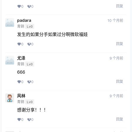
回复
0
0
padara
10 个月前
青铜
Lv0
发生的如果分手如果过分啊微软福娃
回复
0
0
尤泽
9 个月前
青铜
Lv0
666
回复
0
0
风林
9 个月前
青铜
Lv0
感谢分享！！！
回复
0
0