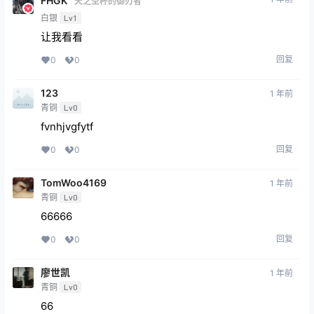
FHGK
天之圣杯的御刃者
白银
Lv1
让我看看
回复
0
0
123
1 年前
青铜
Lv0
fvnhjvgfytf
回复
0
0
TomWoo4169
1 年前
青铜
Lv0
66666
回复
0
0
廖世凯
1 年前
青铜
Lv0
66