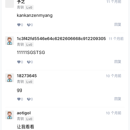
予之
11 个月前
青铜
Lv0
kankanzenmyang
回复
0
0
1c3f42fd5546e64c6262606668c912209305
11 个月前
青铜
Lv0
11111SGSTSG
回复
0
0
18273645
10 个月前
青铜
Lv0
gg
回复
0
0
aotigol
10 个月前
青铜
Lv0
让我看看