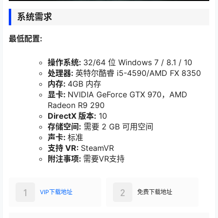
系统需求
最低配置:
操作系统:
32/64 位 Windows 7 / 8.1 / 10
处理器:
英特尔酷睿 i5-4590/AMD FX 8350
内存:
4GB 内存
显卡:
NVIDIA GeForce GTX 970，AMD
Radeon R9 290
DirectX 版本:
10
存储空间:
需要 2 GB 可用空间
声卡:
标准
支持 VR:
SteamVR
附注事项:
需要VR支持
1
2
VIP下载地址
免费下载地址