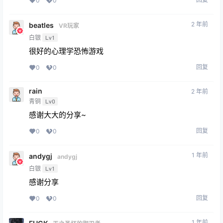
0
0
2 年前
beatles
VR玩家
白银
Lv1
很好的心理学恐怖游戏
回复
0
0
rain
2 年前
青铜
Lv0
感谢大大的分享~
回复
0
0
1 年前
andygj
andygj
白银
Lv1
感谢分享
回复
0
0
1 年前