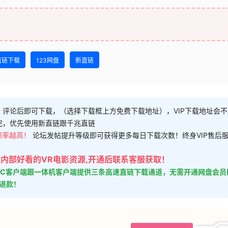
直链下载
123网盘
新直链
，评论后即可下载，（选择下载框上方免费下载地址），VIP下载地址会
完，优先使用新直链跟千兆直链
频率越高！
论坛发帖提升等级即可获得更多每日下载次数！终身VIP售后
大量内部好看的VR电影资源,开通后联系客服获取！
的PC客户端跟一体机客户端提供三条高速直链下载通道，无需开通网盘会员
时退款！