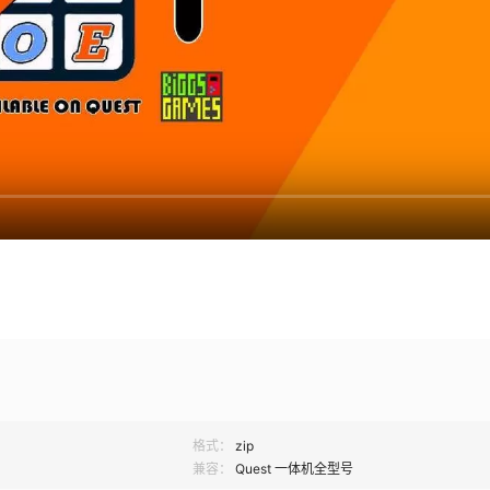
格式：
zip
兼容：
Quest 一体机全型号