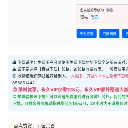
您当前的等级为
游客
请先
登录
千兆直链
百度网盘
👻 下载说明：免费用户可以使用免费下载地址下载全站所有游戏
⚠ 请不要选择【直链下载】线路，该线路流量有限，一般很快用
😊 欢迎把我们网站推荐给别人，
人越多，开放VIP地址免费下载
856861442
😍 限时优惠，永久VIP仅需128元，永久VIP额外赠送
😍 想体验极速下载？可以筛选免费游戏进行测试！另外，我们
下载。月费会员价格现临时降低至18元/月，24小时内不满意随
点点赞赏，手留余香