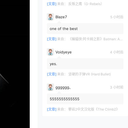
[文章]
来自：
反叛之鹰（G-Rebels）
Blaze7
5 小时后
one of the best
[文章]
来自：
《蝙蝠侠:阿卡姆之影》Batman: Arkham Shadow
Voidyeye
4 小时后
yes.
[文章]
来自：
坚硬的子弹VR (Hard Bullet)
gggggg、
3 小时前
5555555555555
[文章]
来自：
攀岩2中文汉化版《The Climb2》