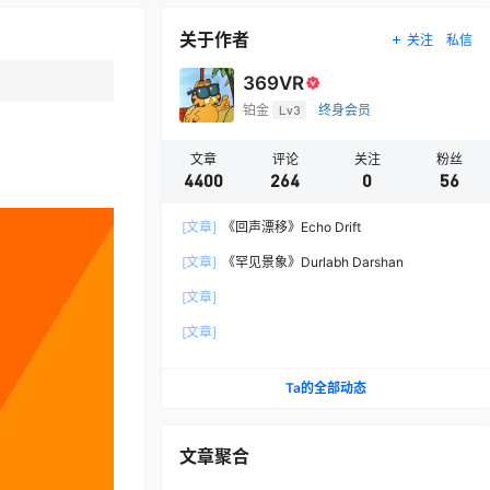
关于作者
关注
私信
369VR
铂金
Lv3
终身会员
文章
评论
关注
粉丝
4400
264
0
56
[文章]
《回声漂移》Echo Drift
[文章]
《罕见景象》Durlabh Darshan
[文章]
[文章]
Ta的全部动态
文章聚合