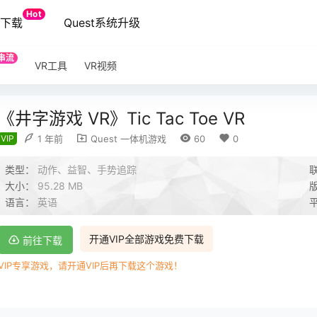
Hot
端下载
Quest系统升级
串流
VR工具
VR视频
《井字游戏 VR》Tic Tac Toe VR
VIP
1 年前
Quest 一体机游戏
60
0
类型：
动作、益智、手势追踪
大小：
95.28 MB
语言：
英语
开通VIP全部游戏免费下载
前往下载
VIP专享游戏，请开通VIP后再下载这个游戏！