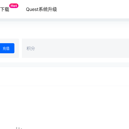
Hot
端下载
Quest系统升级
积分
充值