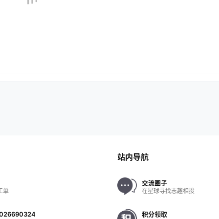
站内导航
交流圈子
工单
在星球寻找志趣相投
026690324
积分领取