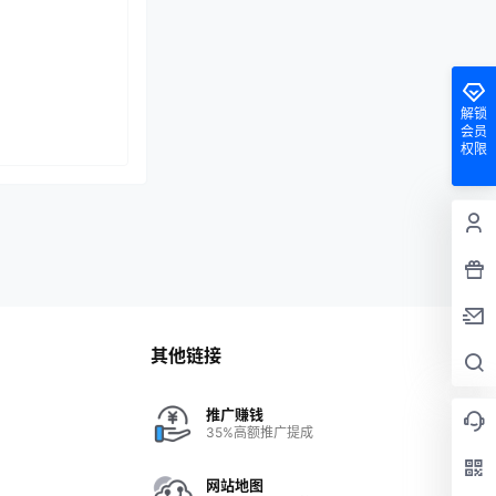
解锁
会员
权限
其他链接
推广赚钱
35%高额推广提成
网站地图