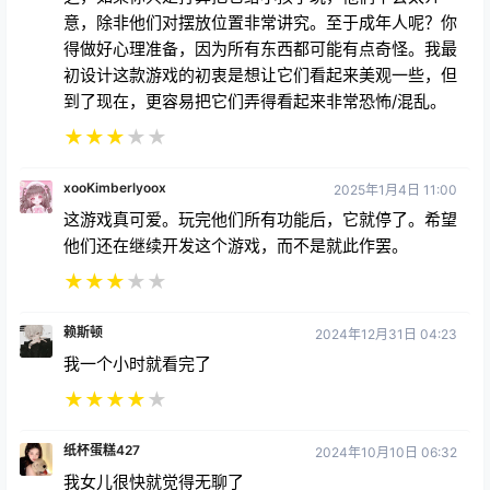
意，除非他们对摆放位置非常讲究。至于成年人呢？你
得做好心理准备，因为所有东西都可能有点奇怪。我最
初设计这款游戏的初衷是想让它们看起来美观一些，但
到了现在，更容易把它们弄得看起来非常恐怖/混乱。
★
★
★
★
★
xooKimberlyoox
2025年1月4日 11:00
这游戏真可爱。玩完他们所有功能后，它就停了。希望
他们还在继续开发这个游戏，而不是就此作罢。
★
★
★
★
★
赖斯顿
2024年12月31日 04:23
我一个小时就看完了
★
★
★
★
★
纸杯蛋糕427
2024年10月10日 06:32
我女儿很快就觉得无聊了