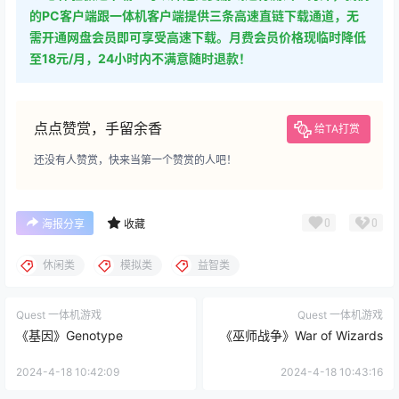
的PC客户端跟一体机客户端提供三条高速直链下载通道，无
需开通网盘会员即可享受高速下载。月费会员价格现临时降低
至18元/月，24小时内不满意随时退款！
点点赞赏，手留余香
给TA打赏
还没有人赞赏，快来当第一个赞赏的人吧！
0
0
海报分享
收藏
休闲类
模拟类
益智类
Quest 一体机游戏
Quest 一体机游戏
《基因》Genotype
《巫师战争》War of Wizards
2024-4-18 10:42:09
2024-4-18 10:43:16