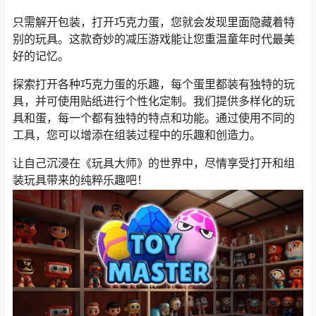
只需解开包装，打开巧克力蛋，您就会发现里面隐藏着特
别的玩具。这款奇妙的减压游戏能让您重温童年时代最美
好的记忆。
探索打开各种巧克力蛋的乐趣，每个蛋里都装有独特的玩
具，并可使用贴纸进行个性化定制。我们提供多样化的玩
具和蛋，每一个都有独特的特点和功能。通过使用不同的
工具，您可以增添在组装过程中的乐趣和创造力。
让自己沉浸在《玩具大师》的世界中，尽情享受打开和组
装玩具带来的纯粹乐趣吧！