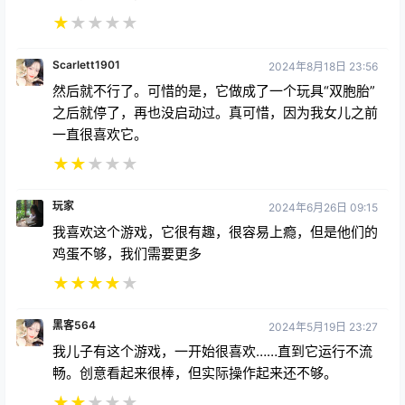
★
★
★
★
★
Scarlett1901
2024年8月18日 23:56
然后就不行了。可惜的是，它做成了一个玩具“双胞胎”
之后就停了，再也没启动过。真可惜，因为我女儿之前
一直很喜欢它。
★
★
★
★
★
玩家
2024年6月26日 09:15
我喜欢这个游戏，它很有趣，很容易上瘾，但是他们的
鸡蛋不够，我们需要更多
★
★
★
★
★
黑客564
2024年5月19日 23:27
我儿子有这个游戏，一开始很喜欢……直到它运行不流
畅。创意看起来很棒，但实际操作起来还不够。
★
★
★
★
★