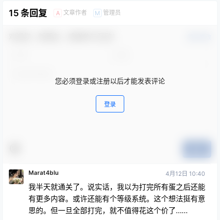
15 条回复
文章作者
管理员
A
M
欢迎您，新朋友，感谢参与互动！
确认修改
您必须登录或注册以后才能发表评论
登录
提交
Marat4blu
4月12日 10:40
我半天就通关了。说实话，我以为打完所有蛋之后还能
有更多内容。或许还能有个等级系统。这个想法挺有意
思的。但一旦全部打完，就不值得花这个价了……