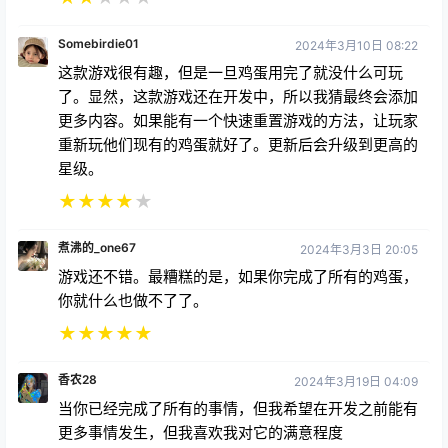
Somebirdie01
2024年3月10日 08:22
这款游戏很有趣，但是一旦鸡蛋用完了就没什么可玩
了。显然，这款游戏还在开发中，所以我猜最终会添加
更多内容。如果能有一个快速重置游戏的方法，让玩家
重新玩他们现有的鸡蛋就好了。更新后会升级到更高的
星级。
★
★
★
★
★
煮沸的_one67
2024年3月3日 20:05
游戏还不错。最糟糕的是，如果你完成了所有的鸡蛋，
你就什么也做不了了。
★
★
★
★
★
香农28
2024年3月19日 04:09
当你已经完成了所有的事情，但我希望在开发之前能有
更多事情发生，但我喜欢我对它的满意程度