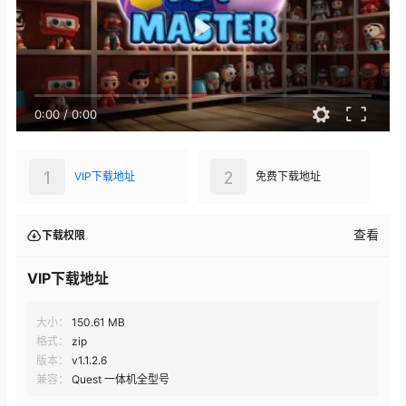
0:00
/
0:00
1
2
VIP下载地址
免费下载地址
查看
下载权限
VIP下载地址
大小：
150.61 MB
格式：
zip
版本：
v1.1.2.6
兼容：
Quest 一体机全型号