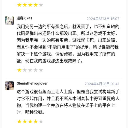
★
★
★
★
★
道森.6741
2024年6月3日 16:07
我用完另一边的所有蛋之后，就没蛋了，也不知道轴的
代码是弹出来还是什么都没出现。所以这游戏不太好，
因为我用完一边的所有蛋后，游戏就卡死，出现故障，
而且你不会得到“不能再用蛋了”的提示，所以谁能帮我
解决一下这个游戏。请帮帮我，因为我用完了所有的
蛋，现在我的游戏那边出现故障了。
★
★
★
★
★
Gleninthefroglover
2024年4月28日 01:41
这个游戏很有趣而且让人上瘾，但是当我尝试构建新手
时它不起作用，并且我不断从木制套装中得到重复的人
物，当我构建一个并放在将人物放在架子上的平台上
时，那种软锁。
★
★
★
★
★