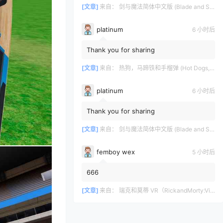
[文章]
来自：
剑与魔法简体中文版 (Blade and Sorcery VR)
platinum
6 小时后
Thank you for sharing
[文章]
来自：
热狗，马蹄铁和手榴弹 (Hot Dogs, Horseshoes & Hand Grenades)
platinum
6 小时后
Thank you for sharing
[文章]
来自：
剑与魔法简体中文版 (Blade and Sorcery VR)
femboy wex
5 小时后
666
[文章]
来自：
瑞克和莫蒂 VR（RickandMorty:VirtualRick-ality）