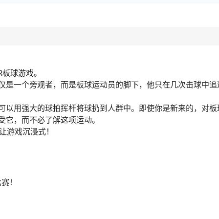
VR板球游戏。
仅是一个旁观者，而是板球运动员的脚下，他只在几次击球中追
可以用强大的球拍挥杆将球扔到人群中。即使你是新来的，对板
受它，而不必了解这项运动。
，让游戏沉浸式！
比赛！