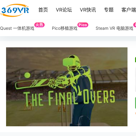
首页
VR论坛
VR快讯
专题
客户
火热
Pico
Quest 一体机游戏
Pico移植游戏
Steam VR 电脑游戏