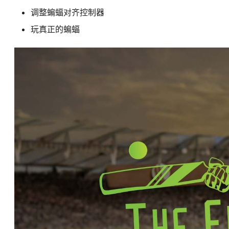
调整蝙蝠对齐控制器
玩真正的蝙蝠