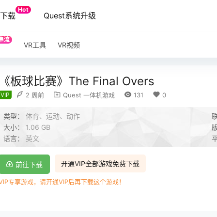
Hot
端下载
Quest系统升级
串流
VR工具
VR视频
《板球比赛》The Final Overs
VIP
2 周前
Quest 一体机游戏
131
0
类型：
体育、运动、动作
大小：
1.06 GB
语言：
英文
开通VIP全部游戏免费下载
前往下载
VIP专享游戏，请开通VIP后再下载这个游戏！