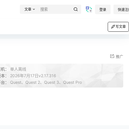
文章
登录
快速注
写文章
推广
联机：
单人离线
版本：
2026年7月17日v2.17.316
平台：
Quest、Quest 2、Quest 3、Quest Pro