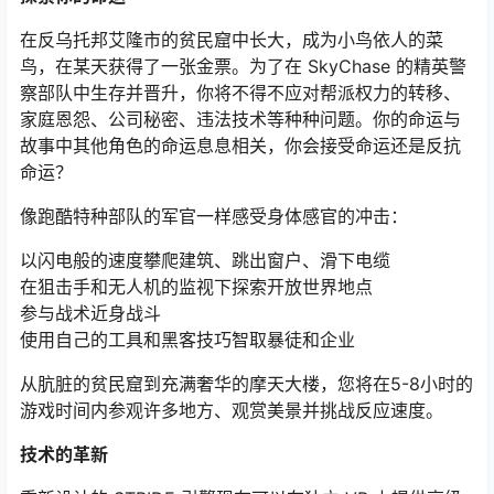
在反乌托邦艾隆市的贫民窟中长大，成为小鸟依人的菜
鸟，在某天获得了一张金票。为了在 SkyChase 的精英警
察部队中生存并晋升，你将不得不应对帮派权力的转移、
家庭恩怨、公司秘密、违法技术等种种问题。你的命运与
故事中其他角色的命运息息相关，你会接受命运还是反抗
命运？
像跑酷特种部队的军官一样感受身体感官的冲击：
以闪电般的速度攀爬建筑、跳出窗户、滑下电缆
在狙击手和无人机的监视下探索开放世界地点
参与战术近身战斗
使用自己的工具和黑客技巧智取暴徒和企业
从肮脏的贫民窟到充满奢华的摩天大楼，您将在5-8小时的
游戏时间内参观许多地方、观赏美景并挑战反应速度。
技术的革新