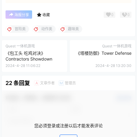
0
0
海报分享
收藏
冒险类
动作类
趣味类
Quest 一体机游戏
Quest 一体机游戏
《包工头 吃鸡对决》
《塔楼防御》Tower Defense
Contractors Showdown
2024-4-28 11:06:22
2024-4-28 13:20:30
22 条回复
文章作者
管理员
A
M
欢迎您，新朋友，感谢参与互动！
确认修改
您必须登录或注册以后才能发表评论