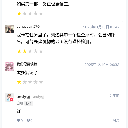
如买第一部，反正也更便宜。
★
★
★
★
★
sshussain270
2025年11月13日 02:42
我卡在任务里了，到达其中一个检查点时，会自动摔
死。可能是建筑物的地面没有碰撞检测。
★
★
★
★
★
我们需要谈谈
2025年12月9日 06:33
太多漏洞了
★
★
★
★
★
2 年前
andygj
andygj
白银
Lv1
好
回复
0
0