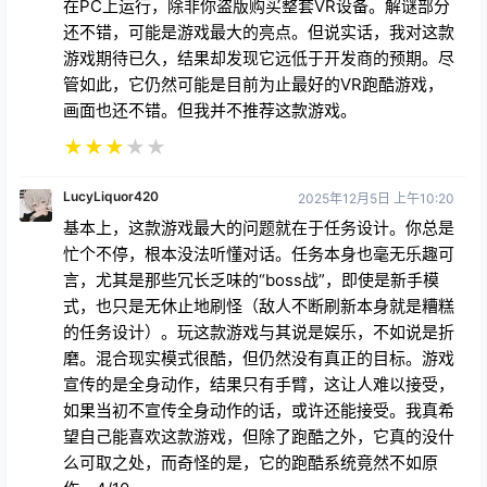
在PC上运行，除非你盗版购买整套VR设备。解谜部分
还不错，可能是游戏最大的亮点。但说实话，我对这款
游戏期待已久，结果却发现它远低于开发商的预期。尽
管如此，它仍然可能是目前为止最好的VR跑酷游戏，
画面也还不错。但我并不推荐这款游戏。
★
★
★
★
★
LucyLiquor420
2025年12月5日 上午10:20
基本上，这款游戏最大的问题就在于任务设计。你总是
忙个不停，根本没法听懂对话。任务本身也毫无乐趣可
言，尤其是那些冗长乏味的“boss战”，即使是新手模
式，也只是无休止地刷怪（敌人不断刷新本身就是糟糕
的任务设计）。玩这款游戏与其说是娱乐，不如说是折
磨。混合现实模式很酷，但仍然没有真正的目标。游戏
宣传的是全身动作，结果只有手臂，这让人难以接受，
如果当初不宣传全身动作的话，或许还能接受。我真希
望自己能喜欢这款游戏，但除了跑酷之外，它真的没什
么可取之处，而奇怪的是，它的跑酷系统竟然不如原