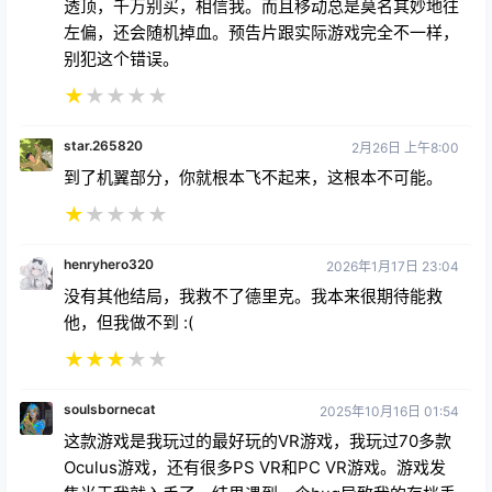
透顶，千万别买，相信我。而且移动总是莫名其妙地往
左偏，还会随机掉血。预告片跟实际游戏完全不一样，
别犯这个错误。
★
★
★
★
★
star.265820
2月26日 上午8:00
到了机翼部分，你就根本飞不起来，这根本不可能。
★
★
★
★
★
henryhero320
2026年1月17日 23:04
没有其他结局，我救不了德里克。我本来很期待能救
他，但我做不到 :(
★
★
★
★
★
soulsbornecat
2025年10月16日 01:54
这款游戏是我玩过的最好玩的VR游戏，我玩过70多款
Oculus游戏，还有很多PS VR和PC VR游戏。游戏发