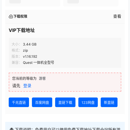
查看
下载权限
VIP下载地址
大小：
3.44 GB
格式：
zip
版本：
v1.16.192
兼容：
Quest 一体机全型号
您当前的等级为
游客
请先
登录
千兆直链
百度网盘
直链下载
123网盘
新直链
👻 下载说明：免费用户可以使用免费下载地址下载全站所有游