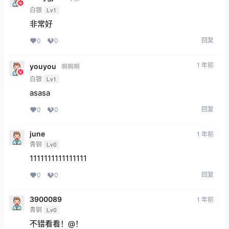
白银
Lv1
非常好
回复
0
0
1 年前
youyou
啊啊啊
白银
Lv1
asasa
回复
0
0
june
1 年前
青铜
Lv0
1111111111111111
回复
0
0
3900089
1 年前
青铜
Lv0
不错看看！@！