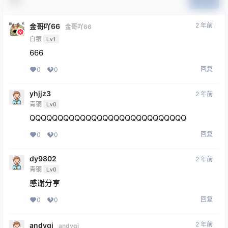
提交
2 年前
金哥吖66
金哥吖66
白银
Lv1
666
回复
0
0
yhjjz3
2 年前
青铜
Lv0
QQQQQQQQQQQQQQQQQQQQQQQQQQQQ
回复
0
0
dy9802
2 年前
青铜
Lv0
感谢分享
回复
0
0
2 年前
andygj
andygj