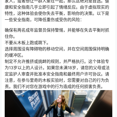
家人，或者想让一群人聚在一起，那么这绝对是首选。健
康和安全指南几乎立即引起了情绪反应。由于虚拟现实的
特性，这种体验会使你失去平衡，影响你的决策。以下是
一些安全指南，可降低重伤或受伤的风险：
确保有两名成年监督员保持警惕，并能够在失去平衡时抓
住你。
不要从木板上跑或跳下。
选择周围没有障碍物的移动空间，并在空间周围保持明确
的缓冲区。
制定不允许推挤或挑衅的规则，并严格执行。这个体验专
为13岁以上的人设计。如果您未满18岁，请您的父母或法
定监护人审查并批准本安全指南和最终用户许可协议。请
注意，在参与里奇的木板实验时，您需要对自己的行为负
责。我们不对您在游戏中的行为造成的任何损害负责。