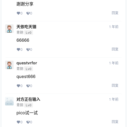
謝謝分享
回复
0
0
天依吃天钿
1 年前
青铜
Lv0
66666
回复
0
0
questvrfor
1 年前
青铜
Lv0
quest666
回复
0
0
对方正在输入
1 年前
青铜
Lv0
pico试一试
回复
0
0