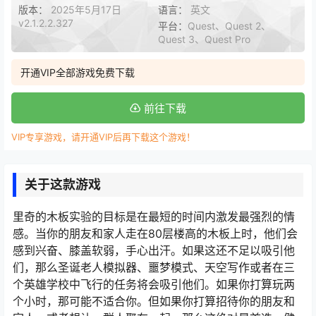
版本：
2025年5月17日
语言：
英文
v2.1.2.2.327
平台：
Quest、Quest 2、
Quest 3、Quest Pro
开通VIP全部游戏免费下载
前往下载
VIP专享游戏，请开通VIP后再下载这个游戏！
关于这款游戏
里奇的木板实验的目标是在最短的时间内激发最强烈的情
感。当你的朋友和家人走在80层楼高的木板上时，他们会
感到兴奋、膝盖软弱，手心出汗。如果这还不足以吸引他
们，那么圣诞老人模拟器、噩梦模式、天空写作或者在三
个英雄学校中飞行的任务将会吸引他们。如果你打算玩两
个小时，那可能不适合你。但如果你打算招待你的朋友和