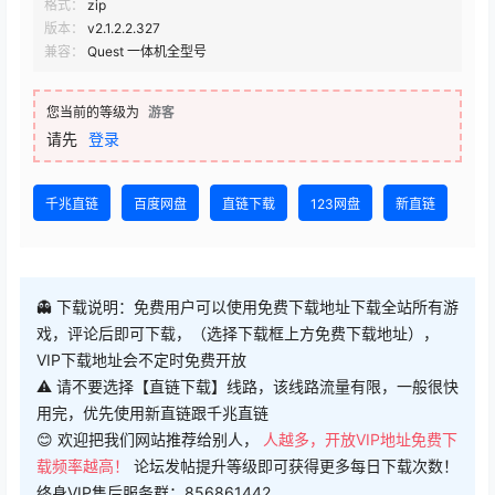
格式：
zip
版本：
v2.1.2.2.327
兼容：
Quest 一体机全型号
您当前的等级为
游客
请先
登录
千兆直链
百度网盘
直链下载
123网盘
新直链
👻 下载说明：免费用户可以使用免费下载地址下载全站所有游
戏，评论后即可下载，（选择下载框上方免费下载地址），
VIP下载地址会不定时免费开放
⚠ 请不要选择【直链下载】线路，该线路流量有限，一般很快
用完，优先使用新直链跟千兆直链
😊 欢迎把我们网站推荐给别人，
人越多，开放VIP地址免费下
载频率越高！
论坛发帖提升等级即可获得更多每日下载次数！
终身VIP售后服务群：856861442