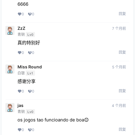
6666
回复
0
0
ZzZ
7 个月前
青铜
Lv0
真的特别好
回复
0
0
Miss Round
5 个月前
白银
Lv1
感谢分享
回复
0
0
jas
4 个月前
青铜
Lv0
os jogos tao funcioando de boa😊
回复
0
0