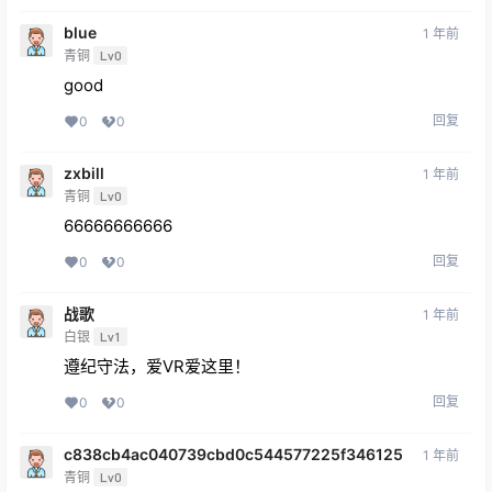
blue
1 年前
青铜
Lv0
good
回复
0
0
zxbill
1 年前
青铜
Lv0
66666666666
回复
0
0
战歌
1 年前
白银
Lv1
遵纪守法，爱VR爱这里！
回复
0
0
c838cb4ac040739cbd0c544577225f346125
1 年前
青铜
Lv0