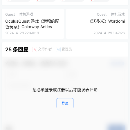
Quest 一体机游戏
Quest 一体机游戏
OculusQuest 游戏《滑稽的配
《沃多米》Wordomi
色玩家》Colorway Antics
2024-4-28 22:40:19
2024-4-29 1:47:26
25 条回复
文章作者
管理员
A
M
欢迎您，新朋友，感谢参与互动！
确认修改
您必须登录或注册以后才能发表评论
登录