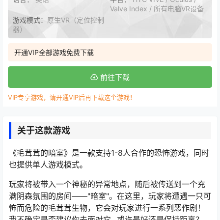
Valve Index / 所有电脑VR设备
游戏模式：
原生VR（定位控制
器）
开通VIP全部游戏免费下载
前往下载
VIP专享游戏，请开通VIP后再下载这个游戏！
关于这款游戏
《毛茸茸的暗室》是一款支持1-8人合作的恐怖游戏，同时
也提供单人游戏模式。
玩家将被带入一个神秘的异常地点，随后被传送到一个充
满阴森氛围的房间——"暗室"。在这里，玩家将遭遇一只可
怖而危险的毛茸茸生物，它会对玩家进行一系列恶作剧！
我不确定是否建议你去面对它...或许最好还是保持距离？