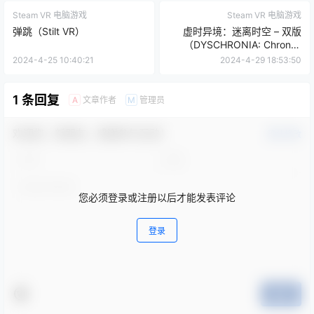
Steam VR 电脑游戏
Steam VR 电脑游戏
弹跳（Stilt VR）
虚时异境：迷离时空 – 双版
（DYSCHRONIA: Chronos
Alternate – Dual Edition）
2024-4-25 10:40:21
2024-4-29 18:53:50
1 条回复
文章作者
管理员
A
M
欢迎您，新朋友，感谢参与互动！
确认修改
您必须登录或注册以后才能发表评论
登录
提交