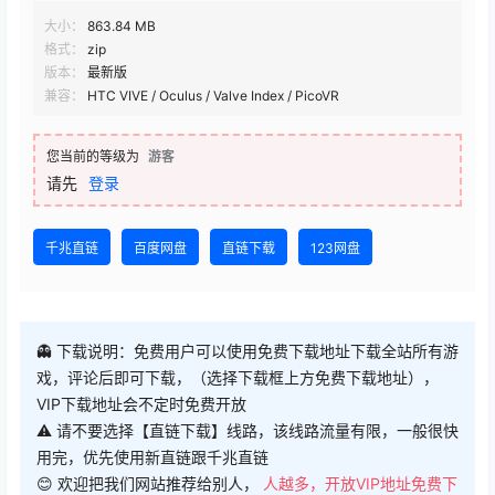
大小：
863.84 MB
格式：
zip
版本：
最新版
兼容：
HTC VIVE / Oculus / Valve Index / PicoVR
您当前的等级为
游客
请先
登录
千兆直链
百度网盘
直链下载
123网盘
👻 下载说明：免费用户可以使用免费下载地址下载全站所有游
戏，评论后即可下载，（选择下载框上方免费下载地址），
VIP下载地址会不定时免费开放
⚠ 请不要选择【直链下载】线路，该线路流量有限，一般很快
用完，优先使用新直链跟千兆直链
😊 欢迎把我们网站推荐给别人，
人越多，开放VIP地址免费下