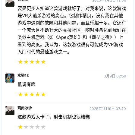
2025年1月2日 12:36
要是更多人知道这款游戏就好了。对我来说，这款游戏
是VR大逃杀游戏的亮点。它制作精良，没有我在其他
游戏中遇到的故障和其他问题，而且乐趣十足。它还有
一个庞大且不断壮大的竞技社区，随时准备达到我们在
类似主机游戏（如《Apex英雄》和《堡垒之夜》）上
看到的高度。我认为，这款游戏很有可能成为VR游戏
入门时代的最佳游戏之一。
★
★
★
★
★
水獭13
3月9日 02:59
低调有趣
★
★
★
★
★
鸡肉冰沙
2025年1月19日 07:40
这款游戏太卡了，射击机制也很糟糕
★
★
★
★
★