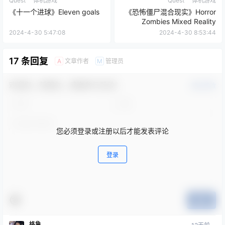
Quest 一体机游戏
Quest 一体机游戏
《十一个进球》Eleven goals
《恐怖僵尸混合现实》Horror
Zombies Mixed Reality
2024-4-30 5:47:08
2024-4-30 8:53:44
17 条回复
文章作者
管理员
A
M
欢迎您，新朋友，感谢参与互动！
确认修改
您必须登录或注册以后才能发表评论
登录
提交
格鲁