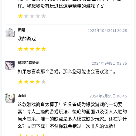
样。我想我没有玩过比这更糟糕的游戏了 :/
★
★
★
★
★
锦鲤
2024年10月24日 20:28
我的游戏
★
★
★
★
★
舞蹈约翰舞蹈
2024年9月8日 02:35
如果您喜欢那个游戏，那么您可能也会喜欢这个。
★
★
★
★
★
dnkii
2024年2月25日 06:45
这款游戏简直太棒了！它具备成为爆款游戏的一切要
素：令人上瘾的游戏玩法、惊艳的画面以及引人入胜的
原声音乐。唯一的缺点是多人模式缺少玩家。还在等什
么？立即下载！不然你就会错过一次非凡的体验！