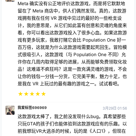
Meta 确实没有公正地评价这款游戏，而是将它默默地
留在了 Meta 商店中，供人们偶然发现。真的，这款游
戏拥有我在任何 VR 游戏中见过的最好的一些枪支设
计，我的意思是，从它们如此富有创意和灵魂的角度来
看，你可以看出这款游戏投入了很多心血。如果这款游
戏有更多玩家，我敢打赌它会比 Population One 好一
百万倍，这就是为什么这款游戏需要起死回生。冒险模
式很吸引人，这款游戏（与 Population One 不同）允
许你在几周内取得足够的进展，从而能够免费领取化妆
品！这难道不疯狂吗？这是一款充满灵魂的游戏，不会
让你的钱包一分钱一分货，它完美平衡，魅力十足，也
是我在 VR 上玩过的最有趣的游戏之一。试试看吧。
★
★
★
★
★
我爱标签696969
3月29日 01:56
这款游戏太棒了，我之前没发现什么bug。真希望那些
只玩GTA的孩子们也能体验到这款游戏应有的乐趣。以
前我想玩VR大逃杀的时候，玩的是《人口1》，但现在