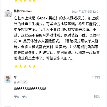
★
★
★
★
★
格林CDemon
2024年2月16日 12:01
它基本上就是《Apex 英雄》的多人游戏模式，加上额
外的枪声重生模式。有些地方比较基础。希望它能提供
更多控制方案。我个人不喜欢用模拟按键来装填。不
过，这丝毫不会影响游戏体验。绝对值得下载，也值得
花 10 美元体验多人冒险模式。（冒险模式可以单人游
玩，但多人模式需要支付 10 美元。）这笔费用听起来
像是隐藏费用，但说实话，绝对值得。和朋友一起玩冒
险模式真是太棒了。希望更多人加入。
★
★
★
★
★
年
1 年前
青铜
Lv0
666666666666666
回复
0
0