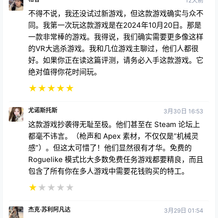
12天前
不得不说，我还没试过新游戏，但这款游戏确实与众不
同。我第一次玩这款游戏是在2024年10月20日。那是
一款非常棒的游戏。我得说，我们确实需要更多像这样
的VR大逃杀游戏。我和几位游戏主聊过，他们人都很
好。如果你正在读这篇评测，请务必入手这款游戏。它
绝对值得你花时间玩。
★
★
★
★
★
尤诺斯托斯
3月30日 16:53
这款游戏抄袭得无耻至极。他们甚至在 Steam 论坛上
都毫不讳言。（枪声和 Apex 素材，不仅仅是“机械灵
感”）。但这太可惜了！他们显然很有才华。免费的
Roguelike 模式比大多数免费任务游戏都要精良，而且
包含了所有你在多人游戏中需要花钱购买的特工。
★
★
★
★
★
杰克·苏利阿凡达
3月29日 01:54