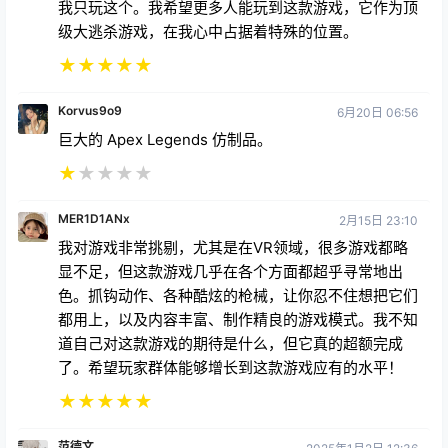
我只玩这个。我希望更多人能玩到这款游戏，它作为顶
级大逃杀游戏，在我心中占据着特殊的位置。
★
★
★
★
★
Korvus9o9
6月20日 06:56
巨大的 Apex Legends 仿制品。
★
★
★
★
★
MER1D1ANx
2月15日 23:10
我对游戏非常挑剔，尤其是在VR领域，很多游戏都略
显不足，但这款游戏几乎在各个方面都超乎寻常地出
色。抓钩动作、各种酷炫的枪械，让你忍不住想把它们
都用上，以及内容丰富、制作精良的游戏模式。我不知
道自己对这款游戏的期待是什么，但它真的超额完成
了。希望玩家群体能够增长到这款游戏应有的水平！
★
★
★
★
★
范德文