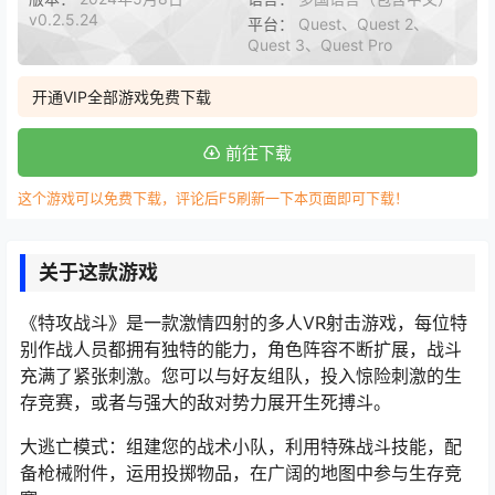
v0.2.5.24
平台：
Quest、Quest 2、
Quest 3、Quest Pro
开通VIP全部游戏免费下载
前往下载
这个游戏可以免费下载，评论后F5刷新一下本页面即可下载！
关于这款游戏
《特攻战斗》是一款激情四射的多人VR射击游戏，每位特
别作战人员都拥有独特的能力，角色阵容不断扩展，战斗
充满了紧张刺激。您可以与好友组队，投入惊险刺激的生
存竞赛，或者与强大的敌对势力展开生死搏斗。
大逃亡模式：组建您的战术小队，利用特殊战斗技能，配
备枪械附件，运用投掷物品，在广阔的地图中参与生存竞