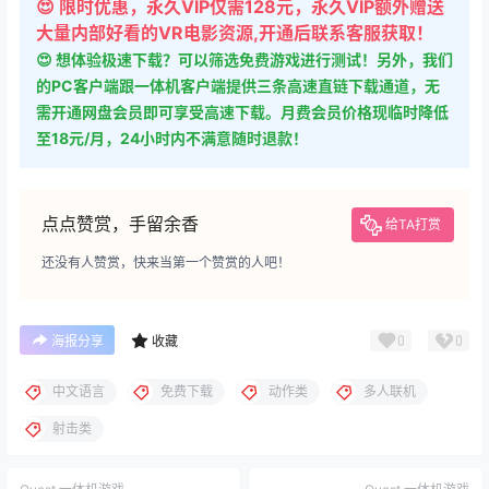
😍 限时优惠，永久VIP仅需128元，永久VIP额外赠送
大量内部好看的VR电影资源,开通后联系客服获取！
😍 想体验极速下载？可以筛选免费游戏进行测试！另外，我们
的PC客户端跟一体机客户端提供三条高速直链下载通道，无
需开通网盘会员即可享受高速下载。月费会员价格现临时降低
至18元/月，24小时内不满意随时退款！
点点赞赏，手留余香
给TA打赏
还没有人赞赏，快来当第一个赞赏的人吧！
0
0
海报分享
收藏
中文语言
免费下载
动作类
多人联机
射击类