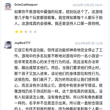
GrimCatKeepurr
2024年12月4日 08:41
如果你不是游戏中最强的玩家，就别玩这个了。这游戏
里几乎每个玩家都很粗鲁。我觉得如果每个人都乐于助
人，这游戏真的会很棒。我还是坚持人口第一原则吧。
★
★
★
★
★
JoyBird777
2024年9月7日 12:29
它说它有传送功能，但传送功能却神奇地完全停止了工
作。游戏中的多名玩家不断地对游戏中的一名小孩说一
些非常变态恶心的关于性行为的话，而且没有办法举
报、踢出或禁言他们。然后，当我们要求他们停止时，
那个孩子又加入进来，谈论他们的身体部位和性行为，
这很危险。我们离开了，因为听到这些让我们感到恶
心，而且没有办法阻止它。游戏中有很多拼写错误，就
像游戏仍处于测试阶段一样。这个游戏真的很混乱，没
有人知道该怎么做。没有角色定制，所以所有角色都是
一样的，名字并不总是显示出来，所以我一直射击错误
的人，也找不到我的朋友，因为她看起来和每个人都一