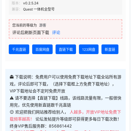
版本：
v0.2.5.24
兼容：
Quest 一体机全型号
您当前的等级为
游客
评论后刷新页面下载
评论
千兆直链
百度网盘
直链下载
123网盘
新直链
👻 下载说明：免费用户可以使用免费下载地址下载全站所有游
戏，评论后即可下载，（选择下载框上方免费下载地址），
VIP下载地址会不定时免费开放
⚠ 请不要选择【直链下载】线路，该线路流量有限，一般很快
用完，优先使用新直链跟千兆直链
😊 欢迎把我们网站推荐给别人，
人越多，开放VIP地址免费下
载频率越高！
论坛发帖提升等级即可获得更多每日下载次数！
终身VIP售后服务群：856861442