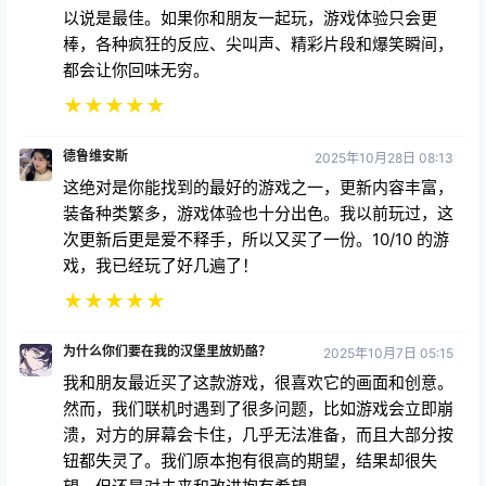
以说是最佳。如果你和朋友一起玩，游戏体验只会更
棒，各种疯狂的反应、尖叫声、精彩片段和爆笑瞬间，
都会让你回味无穷。
★
★
★
★
★
德鲁维安斯
2025年10月28日 08:13
这绝对是你能找到的最好的游戏之一，更新内容丰富，
装备种类繁多，游戏体验也十分出色。我以前玩过，这
次更新后更是爱不释手，所以又买了一份。10/10 的游
戏，我已经玩了好几遍了！
★
★
★
★
★
为什么你们要在我的汉堡里放奶酪？
2025年10月7日 05:15
我和朋友最近买了这款游戏，很喜欢它的画面和创意。
然而，我们联机时遇到了很多问题，比如游戏会立即崩
溃，对方的屏幕会卡住，几乎无法准备，而且大部分按
钮都失灵了。我们原本抱有很高的期望，结果却很失