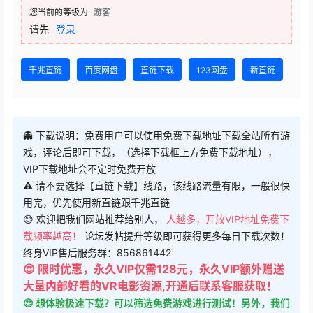
您当前的等级为
游客
请先
登录
千兆直链
百度网盘
直链下载
123网盘
新直链
👻 下载说明：免费用户可以使用免费下载地址下载全站所有游
戏，评论后即可下载，（选择下载框上方免费下载地址），
VIP下载地址会不定时免费开放
⚠ 请不要选择【直链下载】线路，该线路流量有限，一般很快
用完，优先使用新直链跟千兆直链
😊 欢迎把我们网站推荐给别人，
人越多，开放VIP地址免费下
载频率越高！
论坛发帖提升等级即可获得更多每日下载次数！
终身VIP售后服务群：856861442
😍 限时优惠，永久VIP仅需128元，永久VIP额外赠送
大量内部好看的VR电影资源,开通后联系客服获取！
😍 想体验极速下载？可以筛选免费游戏进行测试！另外，我们