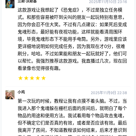
兰斯·沃斯基
2025年11月10日 23:16
这款游戏让我想起了《恐鬼症》，不过是独立任务模
式。和那些容易被吓到尖叫的朋友一起玩特别有意思，
因为你会忍不住大笑。不过有几点建议：如果死后变成
鬼魂形态，最好能有夜视功能，这样就能看清周围环
境，毕竟鬼魂形态下不能用手电筒。另外，游戏里应该
更详细地说明如何完成任务，因为我现在才0分，很难
刷分，哈哈。不过如果能和朋友一起玩就好了，他们可
以帮忙。我强烈推荐这款游戏。我直播过几次，现在回
看录像也觉得很有趣。
★
★
★
★
★
小鸡
2025年11月9日 22:38
第一次玩的时候，教程让我有点摸不着头脑。不过，当
我进入那个鬼魂躲在栅栏后面的房间后，就明白了每个
物品的用途和使用方法。我试着用每个物品攻击鬼魂，
但不确定它们是否真的有效，或者是否应该有效。最后
我离开了房间，不知道教程该如何结束，后来才意识到