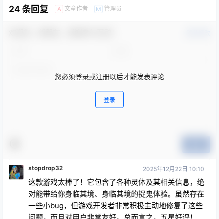
24 条回复
文章作者
管理员
A
M
欢迎您，新朋友，感谢参与互动！
确认修改
您必须登录或注册以后才能发表评论
登录
提交
stopdrop32
2025年12月22日 10:10
这款游戏太棒了！它包含了各种灵体及其相关信息，绝
对能带给你身临其境、身临其境的捉鬼体验。虽然存在
一些小bug，但游戏开发者非常积极主动地修复了这些
问题，而且对用户非常友好。总而言之，五星好评！