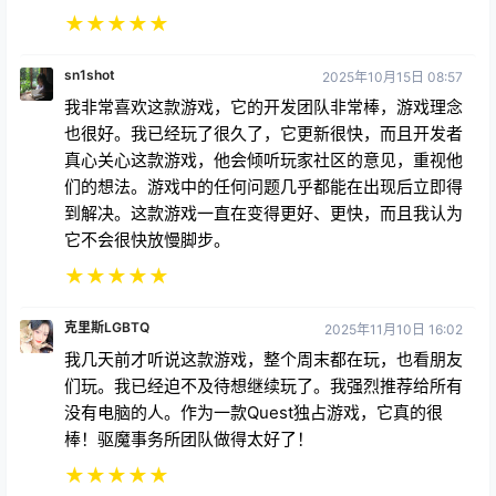
★
★
★
★
★
sn1shot
2025年10月15日 08:57
我非常喜欢这款游戏，它的开发团队非常棒，游戏理念
也很好。我已经玩了很久了，它更新很快，而且开发者
真心关心这款游戏，他会倾听玩家社区的意见，重视他
们的想法。游戏中的任何问题几乎都能在出现后立即得
到解决。这款游戏一直在变得更好、更快，而且我认为
它不会很快放慢脚步。
★
★
★
★
★
克里斯LGBTQ
2025年11月10日 16:02
我几天前才听说这款游戏，整个周末都在玩，也看朋友
们玩。我已经迫不及待想继续玩了。我强烈推荐给所有
没有电脑的人。作为一款Quest独占游戏，它真的很
棒！驱魔事务所团队做得太好了！
★
★
★
★
★