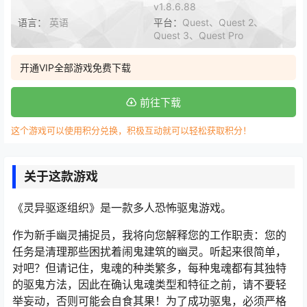
v1.8.6.88
语言：
英语
平台：
Quest、Quest 2、
Quest 3、Quest Pro
开通VIP全部游戏免费下载
前往下载
这个游戏可以使用积分兑换，积极互动就可以轻松获取积分！
关于这款游戏
《灵异驱逐组织》是一款多人恐怖驱鬼游戏。
作为新手幽灵捕捉员，我将向您解释您的工作职责：您的
任务是清理那些困扰着闹鬼建筑的幽灵。听起来很简单，
对吧？但请记住，鬼魂的种类繁多，每种鬼魂都有其独特
的驱鬼方法，因此在确认鬼魂类型和特征之前，请不要轻
举妄动，否则可能会自食其果！为了成功驱鬼，必须严格