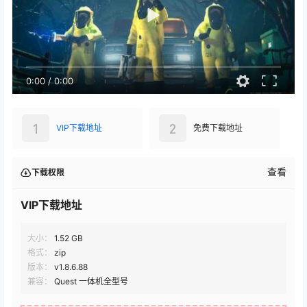
0:00
/
0:00
1
2
VIP下载地址
免费下载地址
查看
下载权限
VIP下载地址
大小：
1.52 GB
格式：
zip
版本：
v1.8.6.88
兼容：
Quest 一体机全型号