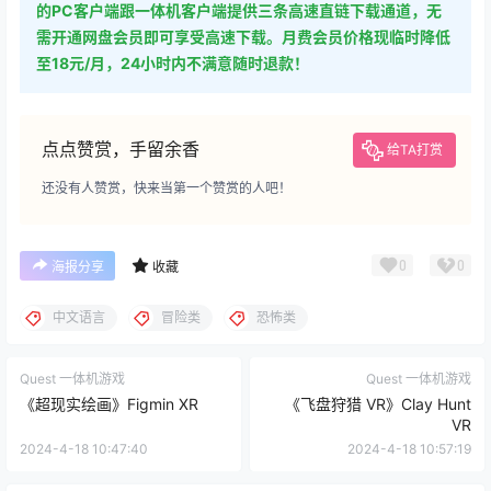
的PC客户端跟一体机客户端提供三条高速直链下载通道，无
需开通网盘会员即可享受高速下载。月费会员价格现临时降低
至18元/月，24小时内不满意随时退款！
点点赞赏，手留余香
给TA打赏
还没有人赞赏，快来当第一个赞赏的人吧！
0
0
海报分享
收藏
中文语言
冒险类
恐怖类
Quest 一体机游戏
Quest 一体机游戏
《超现实绘画》Figmin XR
《飞盘狩猎 VR》Clay Hunt
VR
2024-4-18 10:47:40
2024-4-18 10:57:19