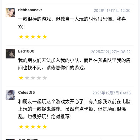
richbananavr
2026年1月11日 12:00
一款很棒的游戏，但独自一人玩的时候很恐怖。我喜
欢！
★
★
★
★
★
Ead1000
2025年12月27日 08:22
我的朋友们无法加入我的小队，而且在预备队里我的房
间也找不到。请修复你们的游戏。
★
★
★
★
★
Celest95
2025年12月7日 04:38
和朋友一起玩这个游戏太开心了！有点像我以前在电脑
上玩的一款捉鬼游戏。虽然有点卡顿，但是场面很混
乱，也很好玩！绝对推荐！
★
★
★
★
★