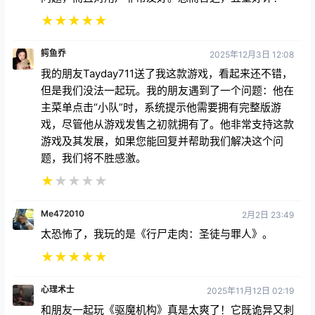
★
★
★
★
★
鳄鱼乔
2025年12月3日 12:08
我的朋友Tayday711送了我这款游戏，看起来还不错，
但是我们没法一起玩。我的朋友遇到了一个问题：他在
主菜单点击“小队”时，系统提示他需要拥有完整版游
戏，尽管他从游戏发售之初就拥有了。他非常支持这款
游戏及其发展，如果您能回复并帮助我们解决这个问
题，我们将不胜感激。
★
★
★
★
★
Me472010
2月2日 23:49
太恐怖了，我玩的是《行尸走肉：圣徒与罪人》。
★
★
★
★
★
心理术士
2025年11月12日 02:19
和朋友一起玩《驱魔机构》真是太爽了！它既诡异又刺