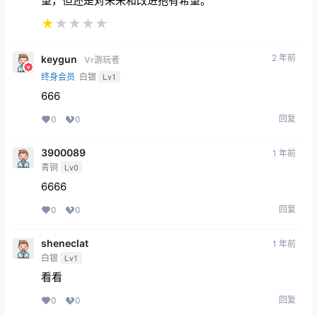
望，但还是对未来和改进抱有希望。
★
★
★
★
★
2 年前
keygun
Vr游玩者
终身会员
白银
Lv1
666
回复
0
0
3900089
1 年前
青铜
Lv0
6666
回复
0
0
sheneclat
1 年前
白银
Lv1
看看
回复
0
0