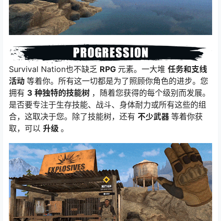
Survival Nation也不缺乏
RPG
元素。一大堆
任务和支线
活动
等着你。所有这一切都是为了照顾你角色的进步。您
拥有
3 种独特的技能树
，随着您获得的每个级别而发展。
是否要专注于生存技能、战斗、身体耐力或所有这些的组
合，这取决于您。除了技能树，还有
不少武器
等着你获
取，可以
升级
。