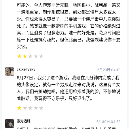
可能的，单人游戏非常无聊。地图很小，战利品一遍又
一遍地重复，制作系统很差，到处都是僵尸太多或太
少。你也死得太容易了，只要被一个僵尸击中几次你就
死了。感觉就像一款蹩脚的手机游戏，它的价格绝对过
高，而且浪费了很多潜力。唯一的好处是，花点时间磨
练一下还是挺有趣的，但仅此而已。我强烈建议你不要
买它。
★
★
★
★
★
ck.kellysky
6月29日 04:19
6月27日，我买了这个游戏。我刚在几分钟内完成了我
的头像设定，就有一个男孩走过来对我说，这里有个女
人，我们去抢劫她吧，他还用枪指着我的脸，不停地说
着脏话。我玩得不亦乐乎，只好退出了。
★
★
★
★
★
激光追踪
6月30日 04:52