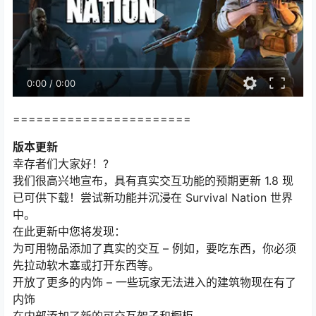
0:00
/
0:00
=======================
版本更新
幸存者们大家好！?
我们很高兴地宣布，具有真实交互功能的预期更新 1.8 现
已可供下载！尝试新功能并沉浸在 Survival Nation 世界
中。
在此更新中您将发现：
为可用物品添加了真实的交互 – 例如，要吃东西，你必须
先拉动软木塞或打开东西等。
开放了更多的内饰 – 一些玩家无法进入的建筑物现在有了
内饰
在内部添加了新的可交互架子和橱柜