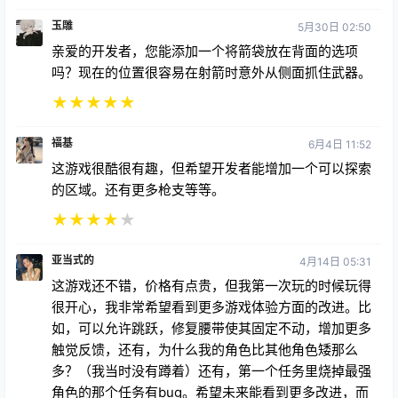
玉雕
5月30日 02:50
亲爱的开发者，您能添加一个将箭袋放在背面的选项
吗？现在的位置很容易在射箭时意外从侧面抓住武器。
★
★
★
★
★
福基
6月4日 11:52
这游戏很酷很有趣，但希望开发者能增加一个可以探索
的区域。还有更多枪支等等。
★
★
★
★
★
亚当式的
4月14日 05:31
这游戏还不错，价格有点贵，但我第一次玩的时候玩得
很开心，我非常希望看到更多游戏体验方面的改进。比
如，可以允许跳跃，修复腰带使其固定不动，增加更多
触觉反馈，还有，为什么我的角色比其他角色矮那么
多？（我当时没有蹲着）还有，第一个任务里烧掉最强
角色的那个任务有bug。希望未来能看到更多改进，而