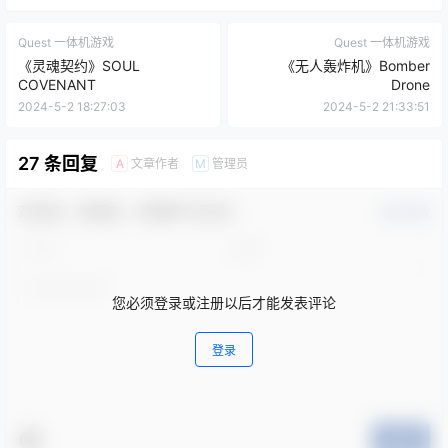
Quest 一体机游戏
Quest 一体机游戏
《灵魂契约》SOUL
《无人轰炸机》Bomber
COVENANT
Drone
2024-5-2 18:27:03
2024-5-2 21:33:51
27 条回复
文章作者
管理员
A
M
欢迎您，新朋友，感谢参与互动！
确认修改
您必须登录或注册以后才能发表评论
登录
提交