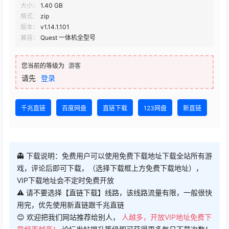
大小：
1.40 GB
格式：
zip
版本：
v1.14.1.101
兼容：
Quest 一体机全型号
您当前的等级为
游客
请先
登录
千兆直链
百度网盘
直链下载
123网盘
新直链
👻 下载说明：免费用户可以使用免费下载地址下载全站所有游
戏，评论后即可下载，（选择下载框上方免费下载地址），
VIP下载地址会不定时免费开放
⚠ 请不要选择【直链下载】线路，该线路流量有限，一般很快
用完，优先使用新直链跟千兆直链
😊 欢迎把我们网站推荐给别人，
人越多，开放VIP地址免费下