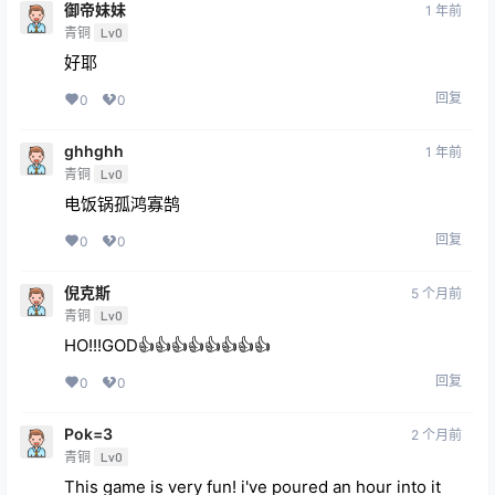
御帝妹妹
1 年前
青铜
Lv0
好耶
回复
0
0
ghhghh
1 年前
青铜
Lv0
电饭锅孤鸿寡鹄
回复
0
0
倪克斯
5 个月前
青铜
Lv0
HO!!!GOD👍👍👍👍👍👍👍👍
回复
0
0
Pok=3
2 个月前
青铜
Lv0
This game is very fun! i've poured an hour into it