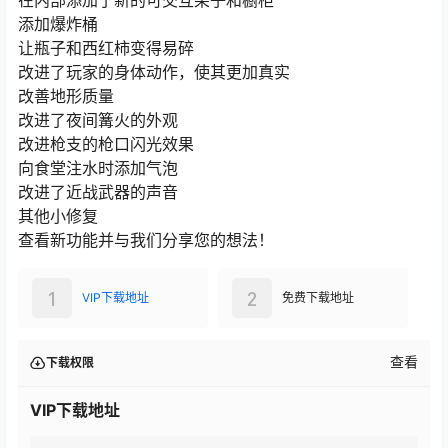
添加爆炸桶
让瓶子和西红柿变得易碎
改进了玩家的身体动作，使其更加真实
改善地形质量
改进了夜间篝火的外观
改进枪支的枪口闪光效果
向食堂注水时添加气泡
改进了近战武器的声音
其他小修复
查看新功能并与我们分享您的想法！
1
2
VIP下载地址
免费下载地址
查看
下载权限
VIP下载地址