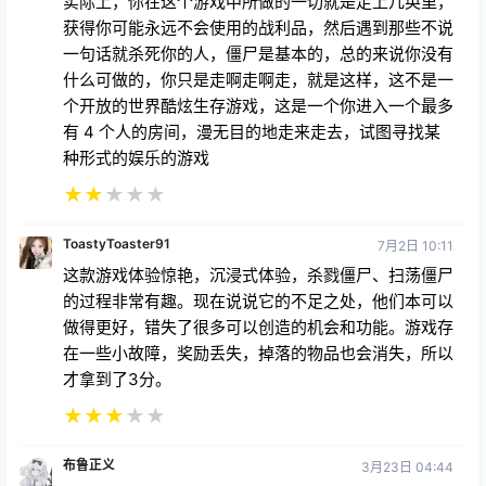
实际上，你在这个游戏中所做的一切就是走上几英里，
获得你可能永远不会使用的战利品，然后遇到那些不说
一句话就杀死你的人，僵尸是基本的，总的来说你没有
什么可做的，你只是走啊走啊走，就是这样，这不是一
个开放的世界酷炫生存游戏，这是一个你进入一个最多
有 4 个人的房间，漫无目的地走来走去，试图寻找某
种形式的娱乐的游戏
★
★
★
★
★
ToastyToaster91
7月2日 10:11
这款游戏体验惊艳，沉浸式体验，杀戮僵尸、扫荡僵尸
的过程非常有趣。现在说说它的不足之处，他们本可以
做得更好，错失了很多可以创造的机会和功能。游戏存
在一些小故障，奖励丢失，掉落的物品也会消失，所以
才拿到了3分。
★
★
★
★
★
布鲁正义
3月23日 04:44