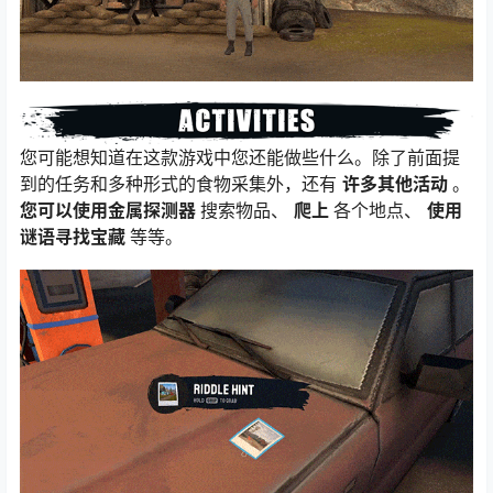
您可能想知道在这款游戏中您还能做些什么。除了前面提
到的任务和多种形式的食物采集外，还有
许多其他活动
。
您可以使用金属探测器
搜索物品、
爬上
各个地点、
使用
谜语寻找宝藏
等等。