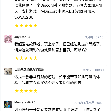
以我创建了一个Discord社区服务器，方便大家加入聊
天，安排游戏。在Discord中输入此代码即可加入。=
vXWA2s6U
★
★
★
★
★
JoyStar_14
3月8日 07:10
我超爱这款游戏，玩上瘾了，但已经达到最高等级了。
请为这款精彩的游戏添加更多世界。可以吗？
★
★
★
★
★
山姆来这里是为了娱乐
3月12日 00:39
这是一款非常有趣的游戏，如果能带来如此有趣的体
验，我肯定会购买这个开发者提供的内容
★
★
★
★
★
Memetastic75
2025年1月28日 20:50
因为任务一开始就要求你收集 5 个睡袋，我收集到了