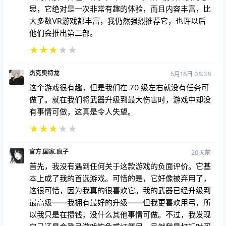
思，它绝对是一次非常有趣的体验，而且内容丰富，比
大多数VR游戏都丰富，我仍然强烈推荐它，也许以后
他们会推出第二部。
★
★
★
★
★
杰克奥特龙
5月18日 08:38
这个游戏很有趣，但是我们在 70 级左右就没有任务可
做了。就在我们将武器升级到最大伤害时，游戏中却没
有事情可做，这真是令人失望。
★
★
★
★
★
官方.国家.疯子
20天前
首先，我没有遇到任何关于这款游戏的负面评价。它基
本上成了我的首选游戏。可惜的是，它好像被弃用了，
这很可惜，因为我真的很喜欢它。我的武器已经升级到
最高级——我拥有最好的升级——但我更喜欢用弓，所
以我只是在攒钱，没什么其他事情可做。不过，我发现