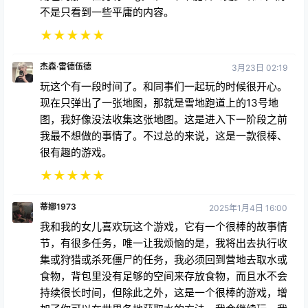
不是只看到一些平庸的内容。
★
★
★
★
★
杰森·雷德伍德
3月23日 02:19
玩这个有一段时间了。和同事们一起玩的时候很开心。
现在只弹出了一张地图，那就是雪地跑道上的13号地
图，我好像没法收集这张地图。这是进入下一阶段之前
我最不想做的事情了。不过总的来说，这是一款很棒、
很有趣的游戏。
★
★
★
★
★
蒂娜1973
2025年1月4日 16:00
我和我的女儿喜欢玩这个游戏，它有一个很棒的故事情
节，有很多任务，唯一让我烦恼的是，我将出去执行收
集或狩猎或杀死僵尸的任务，我必须回到营地去取水或
食物，背包里没有足够的空间来存放食物，而且水不会
持续很长时间，但除此之外，这是一个很棒的游戏，增