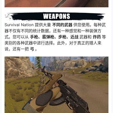
Survival Nation 提供大量
不同的武器
供您使用。每种武
器不仅有不同的统计数据，还有一种感觉和一种装弹方
式。您可以从
手枪、霰弹枪、步枪、近战
武器和
炸药
等
类别的各种武器中进行选择。此外，对于真正的猎人来
说，还有一把
弓
。