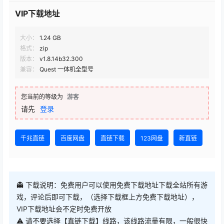
VIP下载地址
大小：
1.24 GB
格式：
zip
版本：
v1.8.14b32.300
兼容：
Quest 一体机全型号
您当前的等级为
游客
请先
登录
千兆直链
百度网盘
直链下载
123网盘
新直链
👻 下载说明：免费用户可以使用免费下载地址下载全站所有游
戏，评论后即可下载，（选择下载框上方免费下载地址），
VIP下载地址会不定时免费开放
⚠ 请不要选择【直链下载】线路，该线路流量有限，一般很快