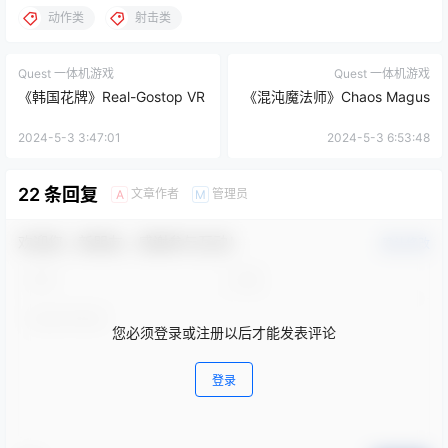
动作类
射击类
Quest 一体机游戏
Quest 一体机游戏
《韩国花牌》Real-Gostop VR
《混沌魔法师》Chaos Magus
2024-5-3 3:47:01
2024-5-3 6:53:48
22 条回复
文章作者
管理员
A
M
欢迎您，新朋友，感谢参与互动！
确认修改
您必须登录或注册以后才能发表评论
登录