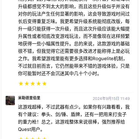
升级都感觉不到太大的影响，而且这些升级似乎并没有
对你的玩法产生任何显著的影响，这会导致游戏时间过
长后变得重复乏味。我更希望升级系统能彻底改版，每
升一级只能获得一次升级，而且这次升级应该能大幅提
升属性或者彻底改变游戏玩法，而不是像现在这样频繁
地获得一些小幅属性提升。总的来说，这款游戏的基础
很不错，但我觉得它还需要很多改进才能称得上是必玩
之作。我希望游戏里能有更多选择和Roguelite机制，
不过就目前而言，它仍然能带来不错的游戏体验，只是
你可能暂时还不会沉迷其中几十个小时。
★
★
★
★
★
米勒德里伯里
2024年9月15日 11:49
这游戏超棒，不过武器有点少。如果你有兴趣看看，我
有个建议：拳头、剑/锤、盾牌，还有一把用来打虫子
的重力枪！总之，这游戏整体来说很棒，强烈推荐给
Quest用户。