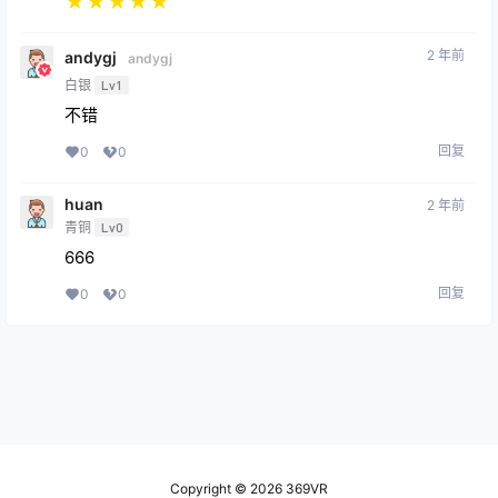
★
★
★
★
★
2 年前
andygj
andygj
白银
Lv1
不错
回复
0
0
huan
2 年前
青铜
Lv0
666
回复
0
0
Copyright © 2026
369VR