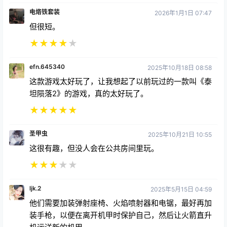
电烙铁套装
2026年1月1日 07:47
但很短。
★
★
★
★
★
efn.645340
2025年10月18日 08:58
这款游戏太好玩了，让我想起了以前玩过的一款叫《泰
坦陨落2》的游戏，真的太好玩了。
★
★
★
★
★
圣甲虫
2025年10月21日 10:55
这很有趣，但没人会在公共房间里玩。
★
★
★
★
★
ljk.2
2025年5月15日 04:59
他们需要加装弹射座椅、火焰喷射器和电锯，最好再加
装手枪，以便在离开机甲时保护自己，然后让火箭直升