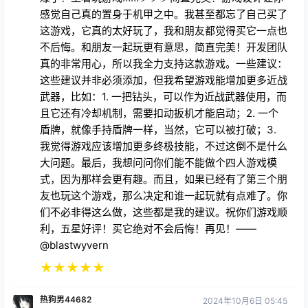
感觉自己真的置身于机甲之中。我甚至都忘了自己买了
这游戏，它真的太好玩了，我和朋友都觉得买它一点也
不后悔。和朋友一起玩更有意思，简直完美！开发团队
真的非常用心，所以我全力支持这款游戏。一些建议：
这些建议并非必须添加，但我希望游戏能增加更多近战
武器，比如：1. 一把钻头，可以作为近战武器使用，而
且它还有冷却机制，需要扣动扳机才能启动；2. 一个
盾牌，就像手持盾牌一样，当然，它可以被打破；3.
我觉得游戏应该增加更多终极技能，不过这倒不是什么
大问题。最后，我想问问你们能不能做个四人游戏模
式，因为那样会更有趣。而且，如果已经有了第三个朋
友也玩这个游戏，那么决定和谁一起玩就有点难了。你
们不必非得这么做，这些都是我的建议。祝你们游戏顺
利，五星好评！买它绝对不会后悔！再见！——
@blastwyvern
★
★
★
★
★
热狗男44682
2024年10月6日 05:45