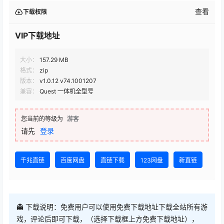
查看
下载权限
VIP下载地址
大小：
157.29 MB
格式：
zip
版本：
v1.0.12 v74.1001207
兼容：
Quest 一体机全型号
您当前的等级为
游客
请先
登录
千兆直链
百度网盘
直链下载
123网盘
新直链
👻 下载说明：免费用户可以使用免费下载地址下载全站所有游
戏，评论后即可下载，（选择下载框上方免费下载地址），