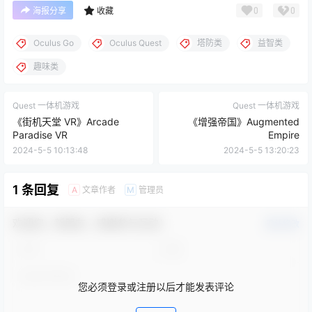
0
0
海报分享
收藏
Oculus Go
Oculus Quest
塔防类
益智类
趣味类
Quest 一体机游戏
Quest 一体机游戏
《街机天堂 VR》Arcade
《增强帝国》Augmented
Paradise VR
Empire
2024-5-5 10:13:48
2024-5-5 13:20:23
1 条回复
文章作者
管理员
A
M
欢迎您，新朋友，感谢参与互动！
确认修改
您必须登录或注册以后才能发表评论