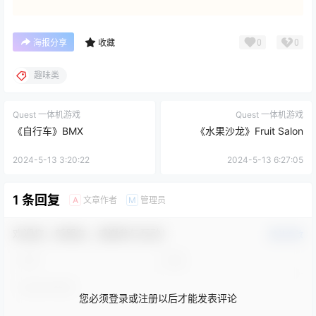
0
0
海报分享
收藏
趣味类
Quest 一体机游戏
Quest 一体机游戏
《自行车》BMX
《水果沙龙》Fruit Salon
2024-5-13 3:20:22
2024-5-13 6:27:05
1 条回复
文章作者
管理员
A
M
欢迎您，新朋友，感谢参与互动！
确认修改
您必须登录或注册以后才能发表评论