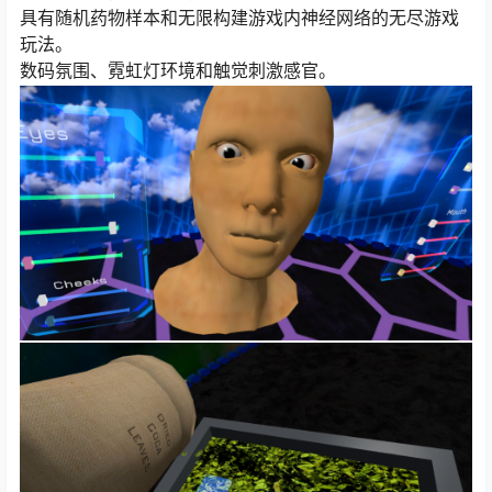
具有随机药物样本和无限构建游戏内神经网络的无尽游戏
玩法。
数码氛围、霓虹灯环境和触觉刺激感官。