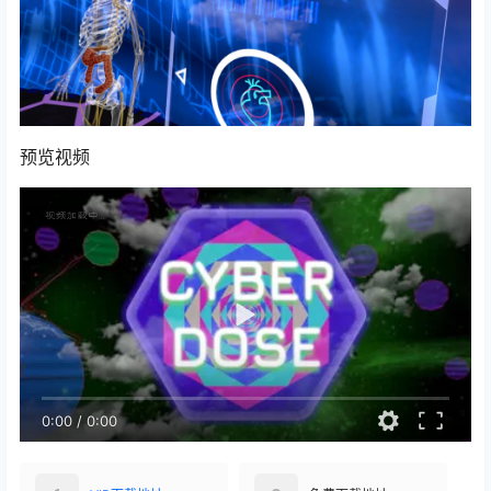
预览视频
0:00
/
0:00