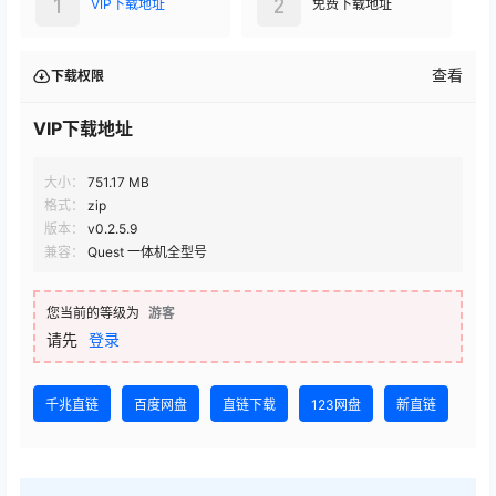
1
2
VIP下载地址
免费下载地址
查看
下载权限
VIP下载地址
大小：
751.17 MB
格式：
zip
版本：
v0.2.5.9
兼容：
Quest 一体机全型号
您当前的等级为
游客
请先
登录
千兆直链
百度网盘
直链下载
123网盘
新直链