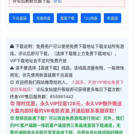
评论后刷新页面下载
评论
千兆直链
百度网盘
直链下载
123网盘
新直链
👻 下载说明：免费用户可以使用免费下载地址下载全站所有游
戏，评论后即可下载，（选择下载框上方免费下载地址），
VIP下载地址会不定时免费开放
⚠ 请不要选择【直链下载】线路，该线路流量有限，一般很快
用完，优先使用新直链跟千兆直链
😊 欢迎把我们网站推荐给别人，
人越多，开放VIP地址免费下
载频率越高！
论坛发帖提升等级即可获得更多每日下载次数！
终身VIP售后服务群：856861442
😍 限时优惠，永久VIP仅需128元，永久VIP额外赠送
大量内部好看的VR电影资源,开通后联系客服获取！
😍 想体验极速下载？可以筛选免费游戏进行测试！另外，我们
的PC客户端跟一体机客户端提供三条高速直链下载通道，无
需开通网盘会员即可享受高速下载。月费会员价格现临时降低