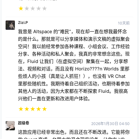
★
★
★
★
★
Zizi.P
10天前
我曾是 Altspace 的“难民”，现在却一直在想我最怀念
的是什么。那就是可以分享媒体和演示文稿的虚拟聚会
空间！我以前经常参加各种课程、小组会议、工作经验
分享、各种活动和私人聚会，我真的非常想念这些。现
在，Fluid 让我们（在虚拟空间）聚集在一起，分享想
法、视频和对话，而且没有 Horizo????n Worlds 里那
些烦人的小孩（真是让人抓狂！），也没有 VR Chat
里那些随机性。我期待着自己组织活动，也期待着参加
其他人的活动，因为大家都在不断探索 Fluid。我很高
兴他们一直在更新和改进用户体验。
★
★
★
★
★
超级卷
2026年1月30日 04:50
这款应用已经非常出色，而且还在不断改进。它能将你