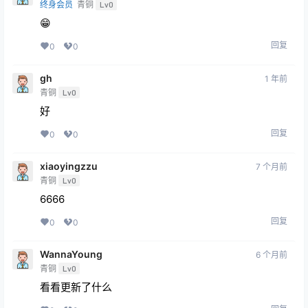
终身会员
青铜
Lv0
😁
回复
0
0
gh
1 年前
青铜
Lv0
好
回复
0
0
xiaoyingzzu
7 个月前
青铜
Lv0
6666
回复
0
0
WannaYoung
6 个月前
青铜
Lv0
看看更新了什么