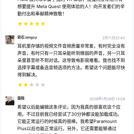
想要提升 Meta Quest 使用体验的人！向开发者们的辛
勤付出和奉献精神致敬！
★
★
★
★
★
岩石.langsy
2月11日22:40
耳机里存储的视频文件音频质量非常差，有时完全没有
声音，有时只有一只耳朵能听到微弱的声音，另一只耳
朵里甚至听不到对话。这导致电影很难看。我也找不到
选择字幕或备选音频选项的方法。希望这个问题能尽快
得到解决。
★
★
★
★
★
霜鞋
2026年1月29日 12:08
希望以后能编辑这条评论，因为我真的很喜欢这个应
用。不过目前我已经尝试了30分钟都没能加载成功。
它能正常运行的时候真的很棒。我希望Paramount
Plus以后也能正常运行。另外，它还需要能够通过