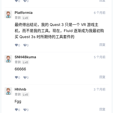
回复
0
0
Platformia
6 个月前
青铜
Lv0
最终得出结论，我的 Quest 3 只是一个 VR 游戏主
机，而不是我的工具。现在，Fluid 逐渐成为我最初购
买 Quest 3s 时所期待的工具套件的
回复
0
0
SNH48kuma
5 个月前
青铜
Lv0
66666
回复
0
0
Hhhnb
3 个月前
青铜
Lv0
Fgg
回复
0
0