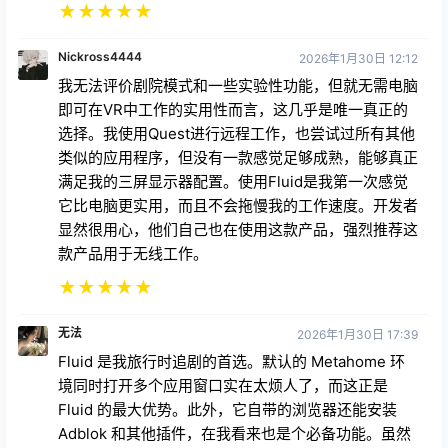
★
★
★
★
★
Nickross4444
2026年1月30日 12:12
我无法评价剧院模式和一些实验性功能，但就无需电脑
即可在VR中工作的实用性而言，这几乎是唯一真正的
选择。我使用Quest进行远程工作，也尝试过所有其他
类似的应用程序，但没有一款感觉足够成熟，能够真正
满足我的三屏显示器配置。使用Fluid是我第一次感觉
它比电脑更实用，而且不会拖慢我的工作速度。开发者
显然很用心，他们自己也在使用这款产品，强烈推荐这
款产品用于无线工作。
★
★
★
★
★
无法
2026年1月30日 17:39
Fluid 是我旅行时追剧的首选。默认的 Metahome 环
境同时打开多个应用窗口实在太烦人了，而这正是
Fluid 的最大优势。此外，它自带的浏览器还能安装
Adblok 和其他插件，在我看来也是个必备功能。虽然