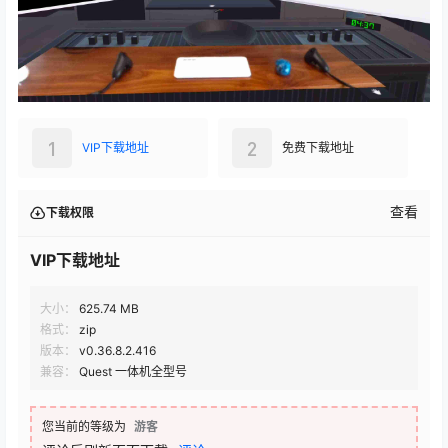
1
2
VIP下载地址
免费下载地址
查看
下载权限
VIP下载地址
大小：
625.74 MB
格式：
zip
版本：
v0.36.8.2.416
兼容：
Quest 一体机全型号
您当前的等级为
游客