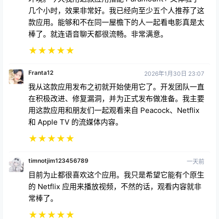
几个小时，效果非常好。我已经向至少五个人推荐了这
款应用。能够和不在同一屋檐下的人一起看电影真是太
棒了。就连语音聊天都很流畅。非常满意。
★
★
★
★
★
Franta12
2026年1月30日 23:07
我从这款应用发布之初就开始使用它了。开发团队一直
在积极改进、修复漏洞，并为正式发布做准备。我主要
用这款应用和朋友们一起观看来自 Peacock、Netflix
和 Apple TV 的流媒体内容。
★
★
★
★
★
timnotjim123456789
一天前
目前为止都很喜欢这个应用。我只是希望它能有个原生
的 Netflix 应用来播放视频，不然的话，观看内容就非
常棒了。
★
★
★
★
★