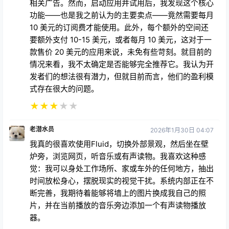
相关广告。然而，启动应用并试用后，我发现这个核心
功能——也是我之前认为的主要卖点——竟然需要每月
10 美元的订阅费才能使用。此外，每个额外的空间还
要额外支付 10-15 美元，或者每月 10 美元，这对于一
款售价 20 美元的应用来说，未免有些苛刻。就目前的
情况来看，我不太确定是否能够完全推荐它。我认为开
发者们的想法很有潜力，但就目前而言，他们的盈利模
式存在很大的问题。
★
★
★
★
★
老潜水员
2026年1月30日 04:07
我真的很喜欢使用Fluid，切换外部景观，然后坐在壁
炉旁，浏览网页，听音乐或有声读物。我喜欢这种感
觉：我可以身处工作场所、家或车外的任何地方，抽出
时间放松身心，摆脱现实的视觉干扰。系统内部正在不
断完善，我期待着能够将墙上的图片换成我自己的照
片，并在当前播放的音乐旁边添加一个有声读物播放
器。