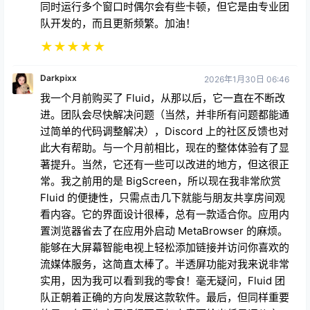
同时运行多个窗口时偶尔会有些卡顿，但它是由专业团
队开发的，而且更新频繁。加油！
★
★
★
★
★
Darkpixx
2026年1月30日 06:46
我一个月前购买了 Fluid，从那以后，它一直在不断改
进。团队会尽快解决问题（当然，并非所有问题都能通
过简单的代码调整解决），Discord 上的社区反馈也对
此大有帮助。与一个月前相比，现在的整体体验有了显
著提升。当然，它还有一些可以改进的地方，但这很正
常。我之前用的是 BigScreen，所以现在我非常欣赏
Fluid 的便捷性，只需点击几下就能与朋友共享房间观
看内容。它的界面设计很棒，总有一款适合你。应用内
置浏览器省去了在应用外启动 MetaBrowser 的麻烦。
能够在大屏幕智能电视上轻松添加链接并访问你喜欢的
流媒体服务，这简直太棒了。半透屏功能对我来说非常
实用，因为我可以看到我的零食！毫无疑问，Fluid 团
队正朝着正确的方向发展这款软件。最后，但同样重要