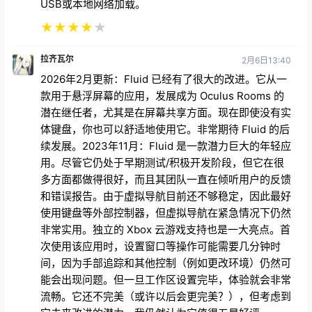
USB或本地网络加载。
★
★
★
★
★
拉齐瓦尔
2月6日13:40
2026年2月更新：Fluid 已经有了很大的改进。它从一
款用于悬浮屏幕的应用，发展成为 Oculus Rooms 的
潜在继任者，尤其是在屏幕共享方面。现在即使没有实
体键盘，你也可以舒适地使用它。非常期待 Fluid 的后
续发展。2023年11月：Fluid 是一款潜力巨大的年轻应
用。尽管它仍处于早期测试/积极开发阶段，但它在很
多方面都做得很好，而且其团队一直在倾听用户的反馈
和错误报告。由于虚拟导航目前还不够稳定，因此最好
使用键盘等外部控制器，但虚拟导航在紧急情况下仍然
非常实用。独立的 Xbox 云游戏支持也是一大亮点。首
次使用该应用时，设置窗口等操作可能需要几分钟时
间，因为手部追踪和其他控制（例如更改环境）仍然可
能会出现问题。但一旦工作区设置完毕，体验就会非常
流畅。它还不完美（或许以后会更完美？），但考虑到