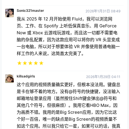
Sonic321master
2026年1月31日 08:49
我从 2025 年 12 月开始使用 Fluid，我可以浏览网
页、工作、在 Spotify 上听低保真音乐、用 GeForce
Now 或 Xbox 云游戏玩游戏，而且这一切都不需要电
脑的杂乱配置，因为这款应用可以将你的 VR 头显变成
一台电脑，所以对于想要体验 VR 并像使用普通电脑一
样工作的人来说，这简直太完美了。
★
★
★
★
★
killsadgirls
2026年1月29日 04:11
这个应用的视频质量确实更好，但根本没法用。键盘总
是卡在够不着的地方。没有@符号的快捷键，没法输入
邮箱地址登录应用（虽然按住Shift键会弹出@符号和
其他几个符号，但很麻烦）。我用它看HBO Max，因
为画质不错。我用的是Big Screen应用，因为它比这
个好一百倍，唯一的缺点是Big Screen的视频质量不
如这个应用。所以我只给它一星，如果可以的话，我真