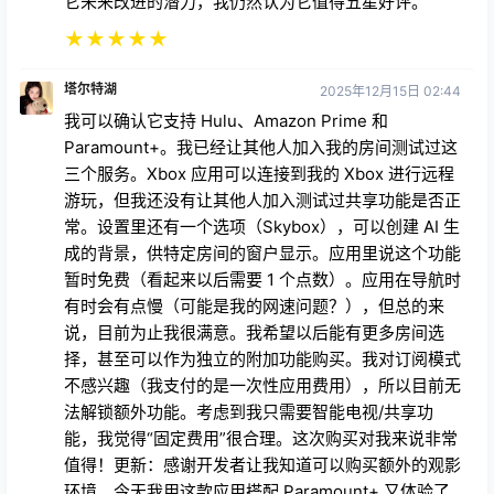
它未来改进的潜力，我仍然认为它值得五星好评。
★
★
★
★
★
塔尔特湖
2025年12月15日 02:44
我可以确认它支持 Hulu、Amazon Prime 和
Paramount+。我已经让其他人加入我的房间测试过这
三个服务。Xbox 应用可以连接到我的 Xbox 进行远程
游玩，但我还没有让其他人加入测试过共享功能是否正
常。设置里还有一个选项（Skybox），可以创建 AI 生
成的背景，供特定房间的窗户显示。应用里说这个功能
暂时免费（看起来以后需要 1 个点数）。应用在导航时
有时会有点慢（可能是我的网速问题？），但总的来
说，目前为止我很满意。我希望以后能有更多房间选
择，甚至可以作为独立的附加功能购买。我对订阅模式
不感兴趣（我支付的是一次性应用费用），所以目前无
法解锁额外功能。考虑到我只需要智能电视/共享功
能，我觉得“固定费用”很合理。这次购买对我来说非常
值得！更新：感谢开发者让我知道可以购买额外的观影
环境。今天我用这款应用搭配 Paramount+ 又体验了