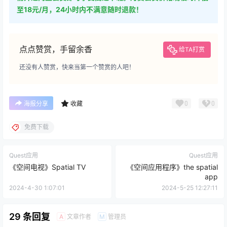
至18元/月，24小时内不满意随时退款！
点点赞赏，手留余香
给TA打赏
还没有人赞赏，快来当第一个赞赏的人吧！
0
0
海报分享
收藏
免费下载
Quest应用
Quest应用
《空间电视》Spatial TV
《空间应用程序》the spatial
app
2024-4-30 1:07:01
2024-5-25 12:27:11
29 条回复
文章作者
管理员
A
M