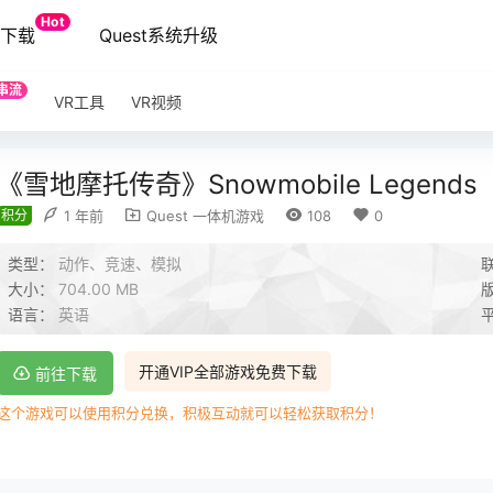
Hot
端下载
Quest系统升级
串流
VR工具
VR视频
《雪地摩托传奇》Snowmobile Legends
积分
1 年前
Quest 一体机游戏
108
0
类型：
动作、竞速、模拟
大小：
704.00 MB
语言：
英语
开通VIP全部游戏免费下载
前往下载
这个游戏可以使用积分兑换，积极互动就可以轻松获取积分！