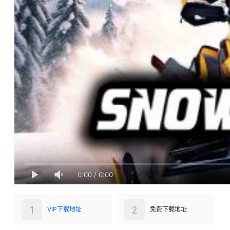
0:00
/
0:00
1
2
VIP下载地址
免费下载地址
VIP下载地址
下载权限
VIP用户组：
免费下载
大小：
704.00 MB
普通用户组：
200