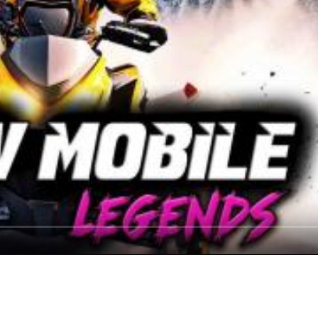
格式：
zip