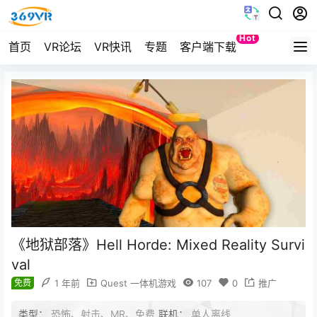
Hot
首页
VR论坛
VR快讯
专题
客户端下载
Quest
《地狱部落》Hell Horde: Mixed Reality Survi
val
免费
1 年前
Quest 一体机游戏
107
0
推广
类型：
恐怖、射击、MR、免费
联机：
单人离线