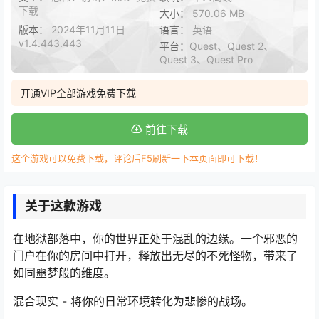
下载
大小：
570.06 MB
版本：
2024年11月11日
语言：
英语
v1.4.443.443
平台：
Quest、Quest 2、
Quest 3、Quest Pro
开通VIP全部游戏免费下载
前往下载
这个游戏可以免费下载，评论后F5刷新一下本页面即可下载！
关于这款游戏
在地狱部落中，你的世界正处于混乱的边缘。一个邪恶的
门户在你的房间中打开，释放出无尽的不死怪物，带来了
如同噩梦般的维度。
混合现实 - 将你的日常环境转化为悲惨的战场。