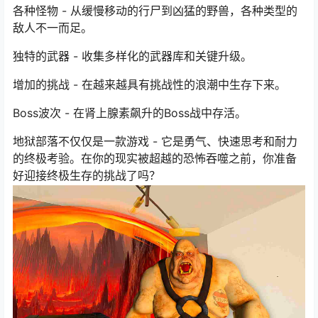
各种怪物 - 从缓慢移动的行尸到凶猛的野兽，各种类型的
敌人不一而足。
独特的武器 - 收集多样化的武器库和关键升级。
增加的挑战 - 在越来越具有挑战性的浪潮中生存下来。
Boss波次 - 在肾上腺素飙升的Boss战中存活。
地狱部落不仅仅是一款游戏 - 它是勇气、快速思考和耐力
的终极考验。在你的现实被超越的恐怖吞噬之前，你准备
好迎接终极生存的挑战了吗？