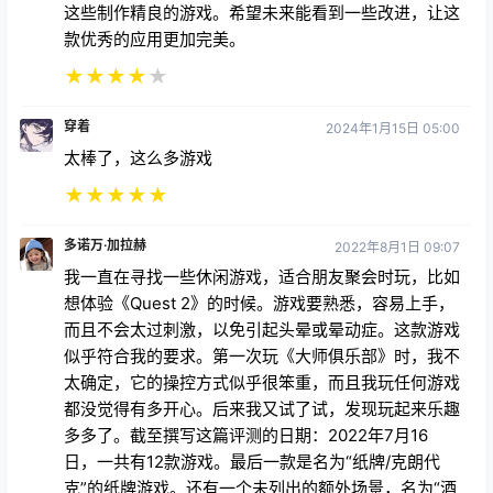
这些制作精良的游戏。希望未来能看到一些改进，让这
款优秀的应用更加完美。
★
★
★
★
★
穿着
2024年1月15日 05:00
太棒了，这么多游戏
★
★
★
★
★
多诺万·加拉赫
2022年8月1日 09:07
我一直在寻找一些休闲游戏，适合朋友聚会时玩，比如
想体验《Quest 2》的时候。游戏要熟悉，容易上手，
而且不会太过刺激，以免引起头晕或晕动症。这款游戏
似乎符合我的要求。第一次玩《大师俱乐部》时，我不
太确定，它的操控方式似乎很笨重，而且我玩任何游戏
都没觉得有多开心。后来我又试了试，发现玩起来乐趣
多多了。截至撰写这篇评测的日期：2022年7月16
日，一共有12款游戏。最后一款是名为“纸牌/克朗代
克”的纸牌游戏。还有一个未列出的额外场景，名为“酒