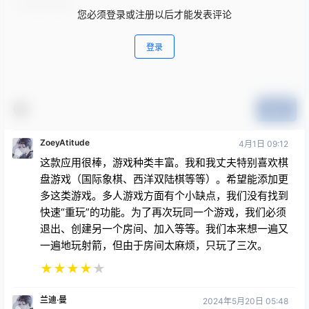
您必须登录或注册以后才能发表评论
登录
提交
ZoeyAtitude
4月1日 09:12
这款应用很棒，游戏种类丰富。我和我丈夫特别喜欢棋
盘游戏（国际象棋、西洋双陆棋等等）。希望能添加更
多这类游戏。多人游戏方面有个小缺点，我们没有找到
快速“重玩”的功能。为了再次玩同一个游戏，我们必须
退出、创建另一个房间、加入等等。我们本来想一遍又
一遍地玩射箭，但由于房间太麻烦，只玩了三次。
★
★
★
★
★
兰迪·曼
2024年5月20日 05:48