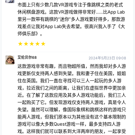
市面上只有少数几款VR游戏专注于像跳棋之类的老式
休闲棋盘游戏。这款VR游戏做得非常好……比App Lab
里另一款带有跳棋的“迷你”多人游戏要好得多，那款游
戏差点让我对App Lab失去希望。很高兴我入手了《大
师俱乐部》。
★
★
★
★
★
艾伦贝尔68
2024年5月23日 09:08
这款游戏非常有趣，而且物超所值，然而我却对多人游
戏更新仅支持两人感到失望。我和妻子住在美国，姐姐
住在英国。我们一直在寻找可以三人一起玩的多人游
戏，拉近我们之间的距离，让我们在虚拟世界中更加亲
近。在了解了这款应用及其多人游戏功能后，我们三人
一起购买了它。但发现游戏仅支持两人游戏，真是令人
失望。虽然可以理解，像国际象棋和跳棋这样的游戏只
能两人游戏，但我们原本以为其他没有这个基本限制的
游戏可以像大多数Quest游戏一样，最多支持四人游
戏。这样我们就可以联系到大洋两岸的朋友，一起享受