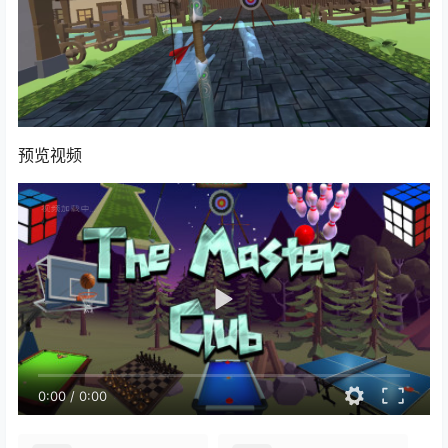
预览视频
0:00
/
0:00