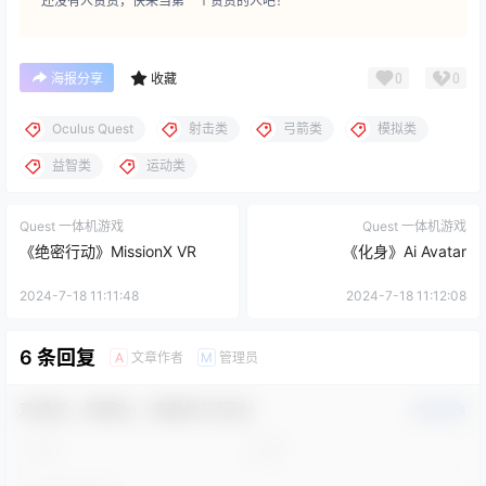
还没有人赞赏，快来当第一个赞赏的人吧！
0
0
海报分享
收藏
Oculus Quest
射击类
弓箭类
模拟类
益智类
运动类
Quest 一体机游戏
Quest 一体机游戏
《绝密行动》MissionX VR
《化身》Ai Avatar
2024-7-18 11:11:48
2024-7-18 11:12:08
6 条回复
文章作者
管理员
A
M
欢迎您，新朋友，感谢参与互动！
确认修改