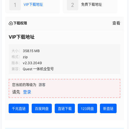
1
2
VIP下载地址
免费下载地址
查看
下载权限
VIP下载地址
大小：
358.15 MB
格式：
zip
版本：
v2.33.2049
兼容：
Quest 一体机全型号
您当前的等级为
游客
请先
登录
千兆直链
百度网盘
直链下载
123网盘
新直链