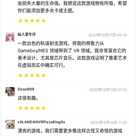
会损失大量的生命值。我想说这款游戏物有所值，希望
你们能添加更多关卡或主题。
★
★
★
★
★
仙人掌牛仔
2022年12月17日 00:14
一款出色的轨道射击游戏，将我的想象力从
Gameboy/NES 领域带到了 VR 领域。我非常喜欢它的
美术设计，尤其是芯片音乐。这款游戏证明了像素艺术
在虚拟现实中确实可行。
★
★
★
★
★
Diran999
2022年12月11日 07:12
这很有趣。
★
★
★
★
★
xXLANDANVRPizzaKingXx
2023年3月10日 11:22
漂亮的游戏，我们需要更多像这样古怪又奇怪的游戏