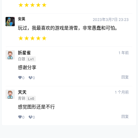
★
★
★
★
★
安英
2023年3月7日 23:23
玩过，我最喜欢的游戏是滑雪，非常愚蠢和可怕。
★
★
★
★
★
折星雀
1 年前
白银
Lv1
感谢分享
回复
0
0
天天
1 个月前
青铜
Lv0
感觉图形还是不行
回复
0
0