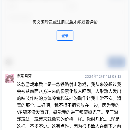
您必须登录或注册以后才能发表评论
登录
提交
杰克·马芬
2024年12月11日 03:12
这款游戏本质上是一款铁路射击游戏，我从来没想过我
会被从四面八方冲来的像素化敌人吓到。人形敌人发出
的吱吱作响的身体噪音和笨拙的动作让我非常不安。滑
雪的那个……好吧，我不得不把它放在一边，因为我的
VR腿还没发育好，感觉我的饼干都要掉光了。至于游
戏玩法，玩起来就像它的价格一样。你射几枪……就是
这样。不多不少。这有点难，因为很多敌人在倒下之前