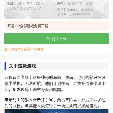
版本：
2024年7月20日
语言：
简体中文、英文
v0.534.15647.15647
平台：
Quest、Quest 2、
Quest 3、Quest Pro
开通VIP全部游戏免费下载
前往下载
这个游戏官方自带中文语言！
关于这款游戏
八位冒险者登上这座神秘的岛屿，然而，他们的船只在风
暴中受损，无法返航。他们计划在岛上寻找补给来修理小
船，却发现岛上遍布骨头和腐肉。
朱诺岛上的狼人袭击并杀害了两名冒险者，然后加入了他
们的队伍，与其他人类进行了一场生死的捉迷藏游戏。