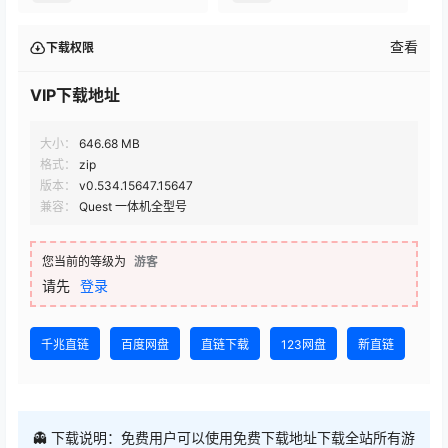
查看
下载权限
VIP下载地址
大小：
646.68 MB
格式：
zip
版本：
v0.534.15647.15647
兼容：
Quest 一体机全型号
您当前的等级为
游客
请先
登录
千兆直链
百度网盘
直链下载
123网盘
新直链
👻 下载说明：免费用户可以使用免费下载地址下载全站所有游