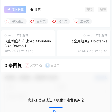
0
0
海报分享
收藏
中文语言
冒险类
动作类
生存类
Quest 一体机游戏
Quest 一体机游戏
《山地自行车速降》Mountain
《全息坦克》Holotanks
Bike Downhill
2024-7-23 22:43:15
2024-7-23 22:43:40
0 条回复
文章作者
管理员
A
M
欢迎您，新朋友，感谢参与互动！
确认修改
您必须登录或注册以后才能发表评论