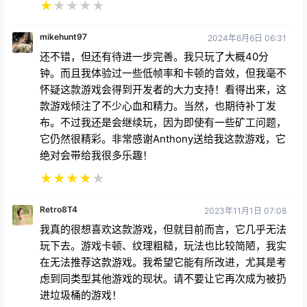
之地的，我在 2077 推出的第一周玩了 40 个小时，但
那个游戏在那种状态下根本无法玩
★
★
★
★
★
mikehunt97
2024年6月6日 06:31
还不错，但还有待进一步完善。我只玩了大概40分
钟。而且我体验过一些低帧率和卡顿的音效，但我毫不
怀疑这款游戏会得到开发者的大力支持！看得出来，这
款游戏倾注了不少心血和精力。当然，也期待补丁发
布。不过我还是会继续玩，因为即使有一些矿工问题，
它仍然很精彩。非常感谢Anthony送给我这款游戏，它
绝对会带给我很多乐趣！
★
★
★
★
★
Retro8T4
2023年11月1日 07:08
我真的很想喜欢这款游戏，但就目前而言，它几乎无法
玩下去。游戏卡顿、纹理粗糙，玩法也比较简陋，我实
在无法推荐这款游戏。我希望它能有所改进，尤其是考