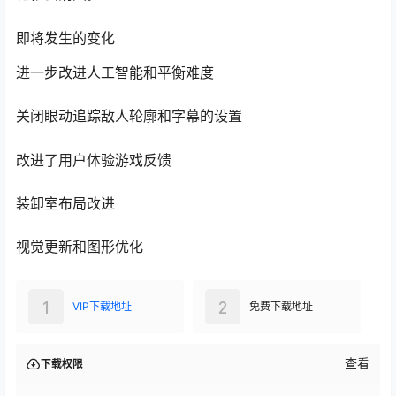
如果玩家在持有枪的同时还试图访问 Hub 计算机控制台，
枪就会消失。
即将发生的变化
进一步改进人工智能和平衡难度
关闭眼动追踪敌人轮廓和字幕的设置
改进了用户体验游戏反馈
装卸室布局改进
视觉更新和图形优化
1
2
VIP下载地址
免费下载地址