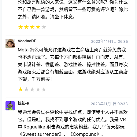
讨厌这款游戏。如果你希望吸引那些对它感兴趣的人，
那么它是一款非常有趣的游戏。而对于那些留下恶意评
论和胡言乱语的人来说，这又有什么意义呢？你为什么
不自己做一款游戏，然后留下一些可爱的评论呢？除此
之外，请闭嘴。请坐下休息。
★
★
★
★
★
VoodooDE
2023年11月1日 06:35
Meta 怎么可能允许这游戏在主商店上架？就算免费我
也不想再玩了。它每个方面都很糟糕！画面差、AI差、
关卡设计差、性能差、游戏性差、操控性差，而且每次
游戏结束后都会有加载画面。这游戏绝对应该从主商店
下架，千万别买！
★
★
★
★
★
拉兹-R
2023年11月1日 02:33
我通常会尝试在评论中寻找优点，即使我个人并不喜欢
它。但是哇，我找不到那个游戏的任何优点。我是 VR