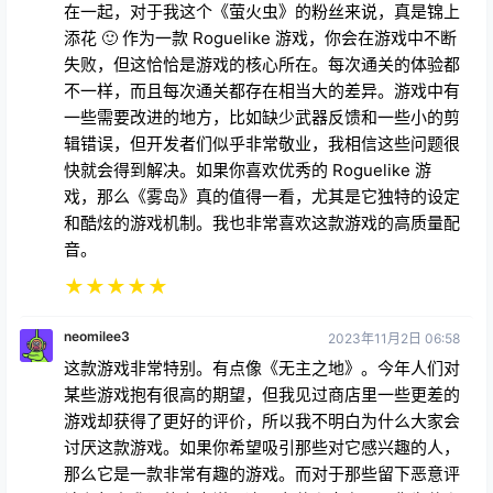
拉卡兰
2024年5月16日 00:49
我非常喜欢《雾岛》的概念。将西部风与科幻主题融合
在一起，对于我这个《萤火虫》的粉丝来说，真是锦上
添花 🙂 作为一款 Roguelike 游戏，你会在游戏中不断
失败，但这恰恰是游戏的核心所在。每次通关的体验都
不一样，而且每次通关都存在相当大的差异。游戏中有
一些需要改进的地方，比如缺少武器反馈和一些小的剪
辑错误，但开发者们似乎非常敬业，我相信这些问题很
快就会得到解决。如果你喜欢优秀的 Roguelike 游
戏，那么《雾岛》真的值得一看，尤其是它独特的设定
和酷炫的游戏机制。我也非常喜欢这款游戏的高质量配
音。
★
★
★
★
★
neomilee3
2023年11月2日 06:58
这款游戏非常特别。有点像《无主之地》。今年人们对
某些游戏抱有很高的期望，但我见过商店里一些更差的
游戏却获得了更好的评价，所以我不明白为什么大家会