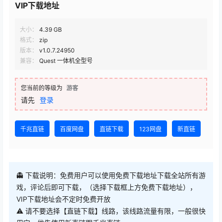
查看
下载权限
VIP下载地址
大小：
4.39 GB
格式：
zip
版本：
v1.0.7.24950
兼容：
Quest 一体机全型号
您当前的等级为
游客
请先
登录
千兆直链
百度网盘
直链下载
123网盘
新直链
👻 下载说明：免费用户可以使用免费下载地址下载全站所有游
戏，评论后即可下载，（选择下载框上方免费下载地址），