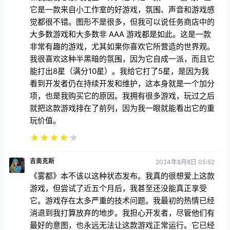
很多讨厌，让我不想买，但我还是冒险尝试了一下。它
和我最初想象的完全一样。这不是一款 AAA 游戏，但
它是一款来自小工作室的好游戏，氛围、声音和游戏感
觉都很不错。图形不是很多，但我可以说任务商店中的
大多数游戏和大多数非 AAA 游戏都是如此。这是一款
非常有趣的游戏，尤其如果你喜欢它所营造的世界观。
我很喜欢这种半黑暗的氛围，因为它自成一派，而且它
能打出8星（满分10星）。我给它打了5星，是因为我
看到开发者仍在持续开发和维护，这本身就是一个加分
项，也是我购买它的原因。我拥有很多游戏，玩过之后
就把这款游戏排在了前列，因为我一眼就能看出它的重
玩价值。
★
★
★
★
★
吉奥克斯
2024年8月8日 05:52
《雾都》本不该以这种状态发布。我真的很想爱上这款
游戏，但尝试了近五个月后，我甚至还没能真正享受
它。游戏存在太多严重的技术问题。我最初的热情已经