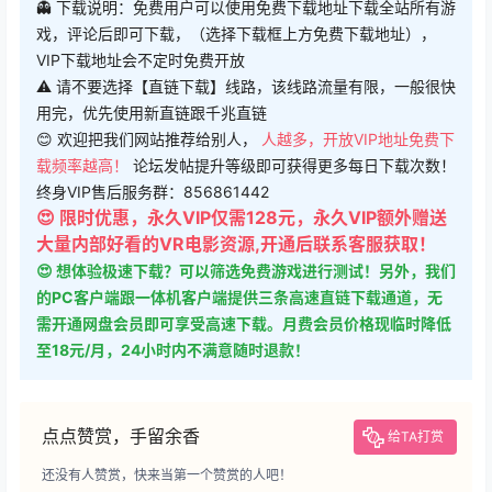
👻 下载说明：免费用户可以使用免费下载地址下载全站所有游
戏，评论后即可下载，（选择下载框上方免费下载地址），
VIP下载地址会不定时免费开放
⚠ 请不要选择【直链下载】线路，该线路流量有限，一般很快
用完，优先使用新直链跟千兆直链
😊 欢迎把我们网站推荐给别人，
人越多，开放VIP地址免费下
载频率越高！
论坛发帖提升等级即可获得更多每日下载次数！
终身VIP售后服务群：856861442
😍 限时优惠，永久VIP仅需128元，永久VIP额外赠送
大量内部好看的VR电影资源,开通后联系客服获取！
😍 想体验极速下载？可以筛选免费游戏进行测试！另外，我们
的PC客户端跟一体机客户端提供三条高速直链下载通道，无
需开通网盘会员即可享受高速下载。月费会员价格现临时降低
至18元/月，24小时内不满意随时退款！
点点赞赏，手留余香
给TA打赏
还没有人赞赏，快来当第一个赞赏的人吧！