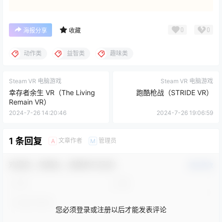
0
0
海报分享
收藏
动作类
益智类
趣味类
Steam VR 电脑游戏
Steam VR 电脑游戏
幸存者余生 VR（The Living
跑酷枪战（STRIDE VR）
Remain VR）
2024-7-26 14:20:46
2024-7-26 19:06:59
1 条回复
文章作者
管理员
A
M
欢迎您，新朋友，感谢参与互动！
确认修改
您必须登录或注册以后才能发表评论