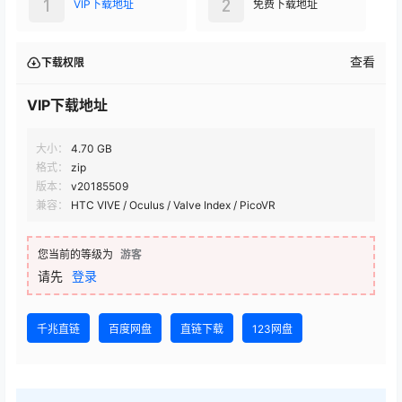
1
2
VIP下载地址
免费下载地址
查看
下载权限
VIP下载地址
大小：
4.70 GB
格式：
zip
版本：
v20185509
兼容：
HTC VIVE / Oculus / Valve Index / PicoVR
您当前的等级为
游客
请先
登录
千兆直链
百度网盘
直链下载
123网盘