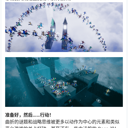
准备好，然后……行动！
曲折的谜题和战略思维被更多以动作为中心的元素和类似