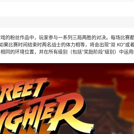
典街机游戏的粉丝作品中，玩家参与一系列三局两胜的对决。每场比赛
果比赛时间结束时两名战士的体力相等，将会出现“双 KO”或者
相同的环境位置，并在所有级别（包括“奖励阶段”级别）中运