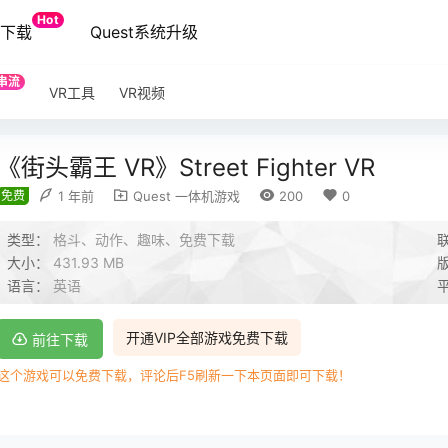
Hot
端下载
Quest系统升级
串流
VR工具
VR视频
《街头霸王 VR》Street Fighter VR
免费
1 年前
Quest 一体机游戏
200
0
类型：
格斗、动作、趣味、免费下载
大小：
431.93 MB
语言：
英语
开通VIP全部游戏免费下载
前往下载
这个游戏可以免费下载，评论后F5刷新一下本页面即可下载！