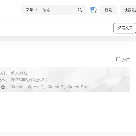
文章
登录
快速注
写文章
推广
联机：
单人离线
版本：
2025年6月3日v2.2
平台：
Quest 、Quest 2、Quest 3、Quest Pro