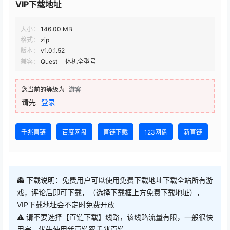
VIP下载地址
大小：
146.00 MB
格式：
zip
版本：
v1.0.1.52
兼容：
Quest 一体机全型号
您当前的等级为
游客
请先
登录
千兆直链
百度网盘
直链下载
123网盘
新直链
👻 下载说明：免费用户可以使用免费下载地址下载全站所有游
戏，评论后即可下载，（选择下载框上方免费下载地址），
VIP下载地址会不定时免费开放
⚠ 请不要选择【直链下载】线路，该线路流量有限，一般很快
用完，优先使用新直链跟千兆直链