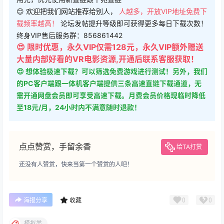
😊 欢迎把我们网站推荐给别人，
人越多，开放VIP地址免费下
载频率越高！
论坛发帖提升等级即可获得更多每日下载次数！
终身VIP售后服务群：856861442
😍 限时优惠，永久VIP仅需128元，永久VIP额外赠送
大量内部好看的VR电影资源,开通后联系客服获取！
😍 想体验极速下载？可以筛选免费游戏进行测试！另外，我们
的PC客户端跟一体机客户端提供三条高速直链下载通道，无
需开通网盘会员即可享受高速下载。月费会员价格现临时降低
至18元/月，24小时内不满意随时退款！
点点赞赏，手留余香
给TA打赏
还没有人赞赏，快来当第一个赞赏的人吧！
0
0
海报分享
收藏
模拟类