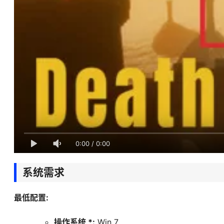
0:00
/
0:00
系统需求
最低配置:
操作系统 *:
Win 7