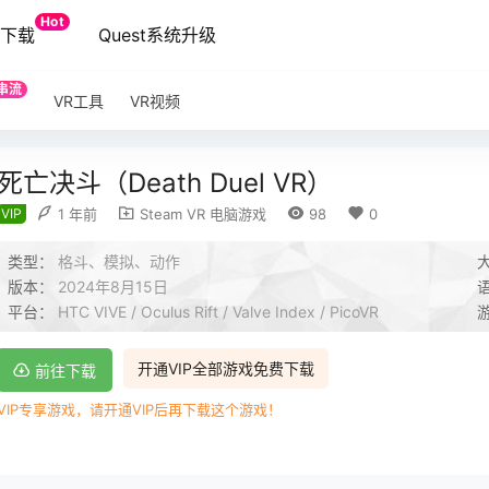
Hot
端下载
Quest系统升级
串流
VR工具
VR视频
死亡决斗（Death Duel VR）
VIP
1 年前
Steam VR 电脑游戏
98
0
类型：
格斗、模拟、动作
版本：
2024年8月15日
平台：
HTC VIVE / Oculus Rift / Valve Index / PicoVR
开通VIP全部游戏免费下载
前往下载
VIP专享游戏，请开通VIP后再下载这个游戏！