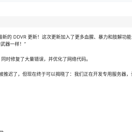
布最新的 DDVR 更新！这次更新加入了更多血腥、暴力和肢解功
武器一样！”
改进，同时修复了大量错误，并优化了网络代码。
被推迟了，但现在终于可以揭晓了：我们正在开发专用服务器，计