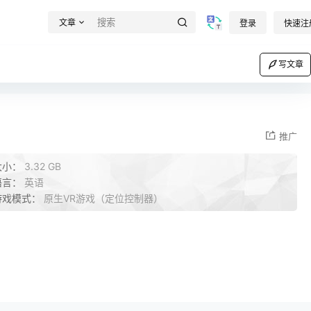
文章
登录
快速注
写文章
推广
大小：
3.32 GB
语言：
英语
游戏模式：
原生VR游戏（定位控制器）