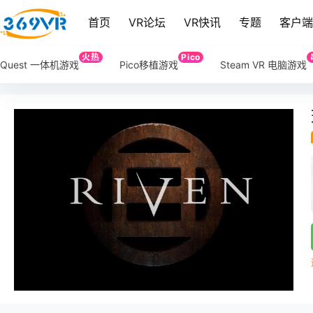
首页
VR论坛
VR快讯
专题
客户
火热
Pico
Quest 一体机游戏
Pico移植游戏
Steam VR 电脑游戏