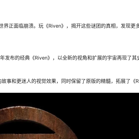
界正面临崩溃。玩《Riven》，揭开这些谜团的真相，发现更
997年发布的经典《Riven》，以全新的视角和扩展的宇宙再现了
的故事和更迷人的视觉效果，同时保留了原版的精髓，拓展了《Ri