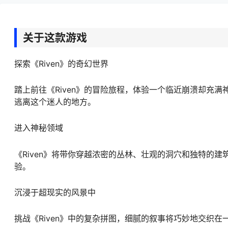
关于这款游戏
探索《Riven》的奇幻世界
踏上前往《Riven》的冒险旅程，体验一个临近崩溃却充
逃离这个迷人的地方。
进入神秘领域
《Riven》将带你穿越浓密的丛林、壮观的洞穴和独特的
验。
沉浸于超现实的风景中
挑战《Riven》中的复杂拼图，细腻的叙事将巧妙地交织