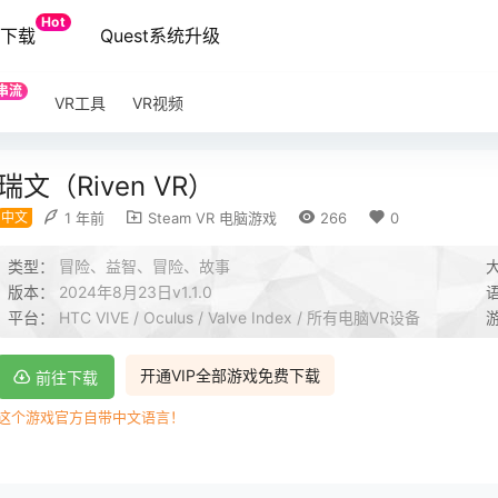
Hot
端下载
Quest系统升级
串流
VR工具
VR视频
瑞文（Riven VR）
中文
1 年前
Steam VR 电脑游戏
266
0
类型：
冒险、益智、冒险、故事
版本：
2024年8月23日v1.1.0
平台：
HTC VIVE / Oculus / Valve Index / 所有电脑VR设备
开通VIP全部游戏免费下载
前往下载
这个游戏官方自带中文语言！