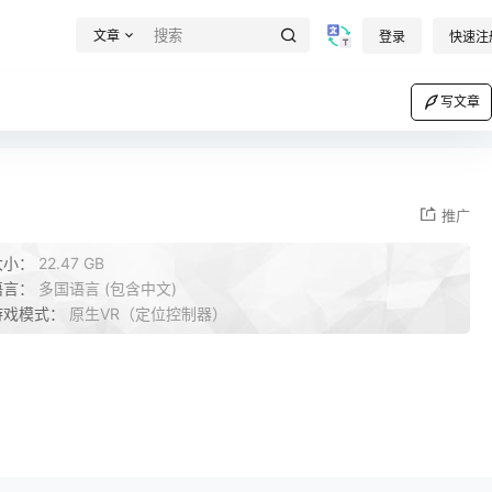
文章
登录
快速注
写文章
推广
大小：
22.47 GB
语言：
多国语言 (包含中文)
游戏模式：
原生VR（定位控制器）