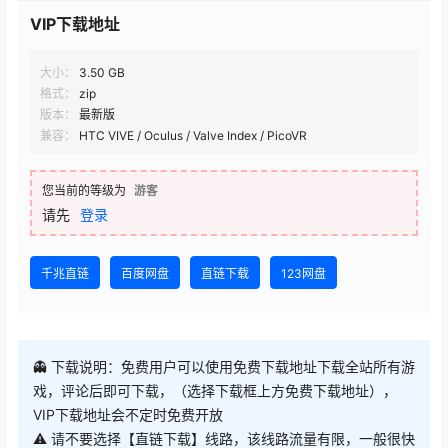
VIP下载地址
大小：
3.50 GB
格式：
zip
版本：
最新版
兼容：
HTC VIVE / Oculus / Valve Index / PicoVR
您当前的等级为
游客
请先
登录
千兆直链
百度网盘
直链下载
123网盘
👻 下载说明：免费用户可以使用免费下载地址下载全站所有游
戏，评论后即可下载，（选择下载框上方免费下载地址），
VIP下载地址会不定时免费开放
⚠ 请不要选择【直链下载】线路，该线路流量有限，一般很快