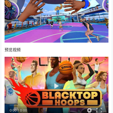
预览视频
0:00
/
0:00