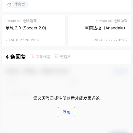
体育类
Steam VR 电脑游戏
Steam VR 电脑游戏
足球 2.0 (Soccer 2.0)
阿南达拉（Anandala）
2024-8-27 20:15:16
2024-8-27 22:15:07
4 条回复
文章作者
管理员
A
M
欢迎您，新朋友，感谢参与互动！
确认修改
您必须登录或注册以后才能发表评论
登录