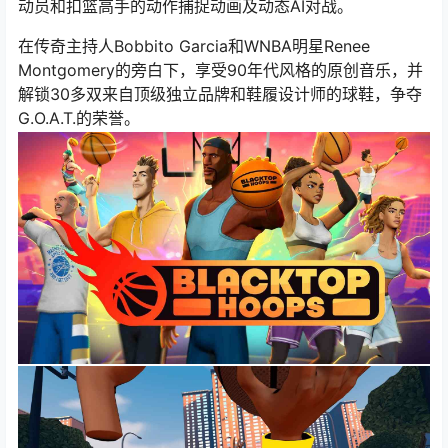
动员和扣篮高手的动作捕捉动画及动态AI对战。
在传奇主持人Bobbito Garcia和WNBA明星Renee
Montgomery的旁白下，享受90年代风格的原创音乐，并
解锁30多双来自顶级独立品牌和鞋履设计师的球鞋，争夺
G.O.A.T.的荣誉。