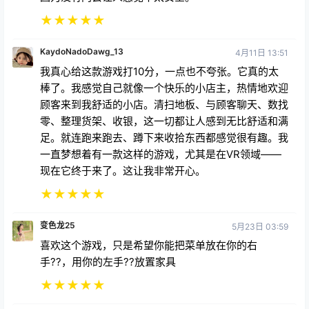
★
★
★
★
★
KaydoNadoDawg_13
4月11日 13:51
我真心给这款游戏打10分，一点也不夸张。它真的太
棒了。我感觉自己就像一个快乐的小店主，热情地欢迎
顾客来到我舒适的小店。清扫地板、与顾客聊天、数找
零、整理货架、收银，这一切都让人感到无比舒适和满
足。就连跑来跑去、蹲下来收拾东西都感觉很有趣。我
一直梦想着有一款这样的游戏，尤其是在VR领域——
现在它终于来了。这让我非常开心。
★
★
★
★
★
变色龙25
5月23日 03:59
喜欢这个游戏，只是希望你能把菜单放在你的右
手??，用你的左手??放置家具
★
★
★
★
★