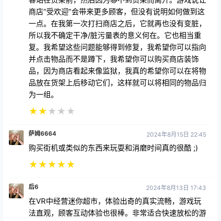
商店“受欢迎”会带来更多顾客，但没有说明如何做到这
一点。在我第一次打扫商店之后，它就再也没有变脏，
所以我不确定干净/脏污量表的意义何在。它也相当重
复。我希望这些问题能够得到修复，我希望你可以指向
并点击物品而不是蹲下，我希望你可以购买商店装饰
品，因为商店看起来像监狱，我真的希望你可以在将物
品放在货架上后移动它们，这样就可以将相同的物品归
为一组。
★
★
★
★
★
萨姆6664
2024年8月15日 22:45
购买街机或类似的东西来玩耍和消磨时间真的很酷 ;)
★
★
★
★
★
后6
2024年8月13日 17:43
在VR中经营迷你超市，体验出奇的真实流畅，游戏玩
法直观，顾客互动体验也很棒。非常适合快速放松的游