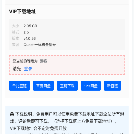
VIP下载地址
大小：
2.05 GB
格式：
zip
版本：
v1.0.56
兼容：
Quest 一体机全型号
您当前的等级为
游客
请先
登录
千兆直链
百度网盘
直链下载
123网盘
新直链
👻 下载说明：免费用户可以使用免费下载地址下载全站所有游
戏，评论后即可下载，（选择下载框上方免费下载地址），
VIP下载地址会不定时免费开放