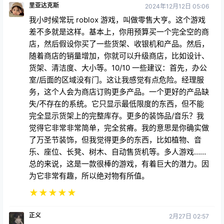
里亚达克斯
2024年12月12日 05:06
我小时候常玩 roblox 游戏，叫做零售大亨。这个游戏
差不多就是这样。基本上，你用预算买一个完全空的商
店，然后假设你买了一些货架、收银机和产品。然后，
随着商店的销量增加，你就可以升级商店，比如设计、
货架、清洁度、大小等。10/10 一些建议：首先，办公
室/后面的区域没有门。这让我感觉有点危险。经理服
务，这个人会为商店订购更多产品。一个更好的产品缺
失/不存在的系统。它只显示最低限度的东西，但不能
完全显示货架上的完整库存。更多的装饰品/音乐？我
觉得它非常非常简单，完全贫瘠。我的意思是你确实做
了万圣节装饰，但我觉得更多的东西，比如植物、音
乐、座位、长凳、树木、自动售货机等。多人游戏……
总的来说，这是一款很棒的游戏，有着巨大的潜力。因
为它非常有趣，所以绝对物有所值。
★
★
★
★
★
正义
2月27日 02:57