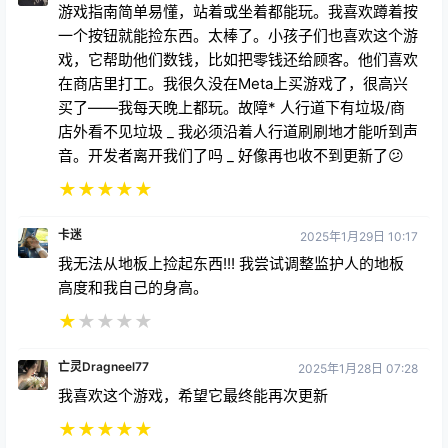
游戏指南简单易懂，站着或坐着都能玩。我喜欢蹲着按
一个按钮就能捡东西。太棒了。小孩子们也喜欢这个游
戏，它帮助他们数钱，比如把零钱还给顾客。他们喜欢
在商店里打工。我很久没在Meta上买游戏了，很高兴
买了——我每天晚上都玩。故障* 人行道下有垃圾/商
店外看不见垃圾 _ 我必须沿着人行道刷刷地才能听到声
音。开发者离开我们了吗 _ 好像再也收不到更新了😕
★
★
★
★
★
卡迷
2025年1月29日 10:17
我无法从地板上捡起东西!!! 我尝试调整监护人的地板
高度和我自己的身高。
★
★
★
★
★
亡灵Dragneel77
2025年1月28日 07:28
我喜欢这个游戏，希望它最终能再次更新
★
★
★
★
★