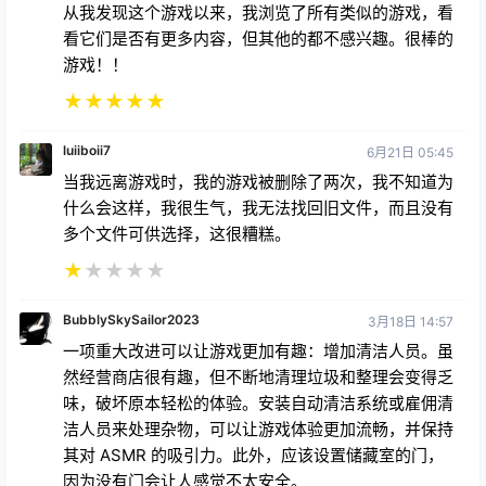
从我发现这个游戏以来，我浏览了所有类似的游戏，看
看它们是否有更多内容，但其他的都不感兴趣。很棒的
游戏！！
★
★
★
★
★
luiiboii7
6月21日 05:45
当我远离游戏时，我的游戏被删除了两次，我不知道为
什么会这样，我很生气，我无法找回旧文件，而且没有
多个文件可供选择，这很糟糕。
★
★
★
★
★
BubblySkySailor2023
3月18日 14:57
一项重大改进可以让游戏更加有趣：增加清洁人员。虽
然经营商店很有趣，但不断地清理垃圾和整理会变得乏
味，破坏原本轻松的体验。安装自动清洁系统或雇佣清
洁人员来处理杂物，可以让游戏体验更加流畅，并保持
其对 ASMR 的吸引力。此外，应该设置储藏室的门，
因为没有门会让人感觉不太安全。