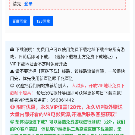
请先
登录
百度网盘
123网盘
👻 下载说明：免费用户可以使用免费下载地址下载全站所有游
戏，评论后即可下载，（选择下载框上方免费下载地址），
VIP下载地址会不定时免费开放
⚠ 请不要选择【直链下载】线路，该线路流量有限，一般很快
用完，优先使用新直链跟千兆直链
😊 欢迎把我们网站推荐给别人，
人越多，开放VIP地址免费下
载频率越高！
论坛发帖提升等级即可获得更多每日下载次数！
终身VIP售后服务群：856861442
😍 限时优惠，永久VIP仅需128元，永久VIP额外赠送
大量内部好看的VR电影资源,开通后联系客服获取！
😍 想体验极速下载？可以筛选免费游戏进行测试！另外，我们
的PC客户端跟一体机客户端提供三条高速直链下载通道，无