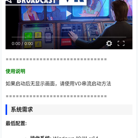
0:00
/
0:00
==============================
使用说明
如果启动后无显示画面，请使用VD串流启动方法
==============================
系统需求
最低配置: