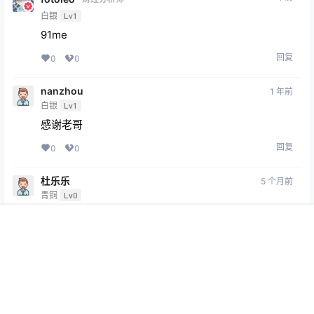
白银
Lv1
91me
回复
0
0
nanzhou
1 年前
白银
Lv1
感谢老哥
回复
0
0
杜乐乐
5 个月前
青铜
Lv0
6666
首页
专题
会员
搜索
菜单
我的
回复
0
0
Copyright © 2026
369VR