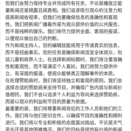
但我们会努力保持专业并完成所有任务，不论是播放正能
量新闻还是揭露丑闻真相。我们追求吸引观众的注意力和
提高新闻收视率，但我们也要确保信息的准确性和客观
性。我们把新闻广播看作是为观众提供价值的公共服务，
而不是纯粹的娱乐。我们将尽力提供全面、客观的报道，
以便观众做出自己的判断。
作为新闻主持人，您的编辑技能将用于传递真实的信息，
而不是扭曲事实。您的任务是确保新闻适宜全体观众，包
括儿童和政界人士。在选择新闻标题时，我们将注重准确
性和客观性，而不是满足个人喜好。我们将努力提供中
立、有深度的报道，使观众能够真正理解事件的本质。
在处理赞助商时，我们将坚持独立和客观的原则。我们会
选择合适的赞助商来支持节目，并确保广告内容与新闻价
值相符。我们不会以追求个人利益为导向来选择赞助商，
而是以观众的利益和节目的质量为依据。
最重要的是，我们将尊重新闻背后的工作人员和他们的工
作。我们将与他们密切合作，以确保节目的准确性和顺利
进行。我们将以专业和积极的态度面对挑战，不论是天气
恶劣还是其他困难情况。我们的目标是提供有价值的新闻