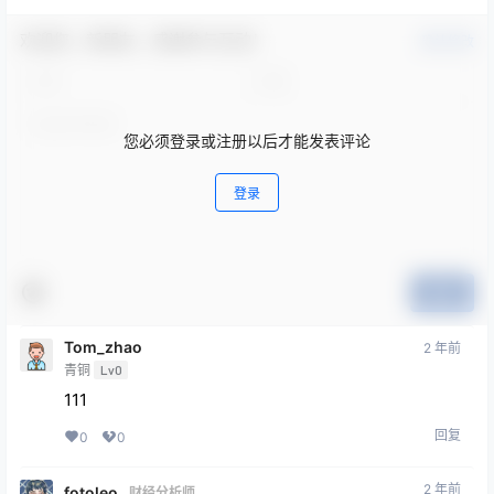
欢迎您，新朋友，感谢参与互动！
确认修改
您必须登录或注册以后才能发表评论
登录
提交
Tom_zhao
2 年前
青铜
Lv0
111
回复
0
0
2 年前
fotoleo
财经分析师