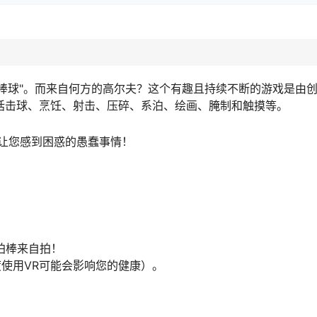
是棒球"。而来自何方的高尔夫？这个有趣且持续不断的游戏是由
包括击球、烹饪、射击、压碎、系泊、绘画、腌制和触摸等。
让您感到困惑的愚蠢事情！
拍棒来自拍！
度使用VR可能会影响您的健康）。