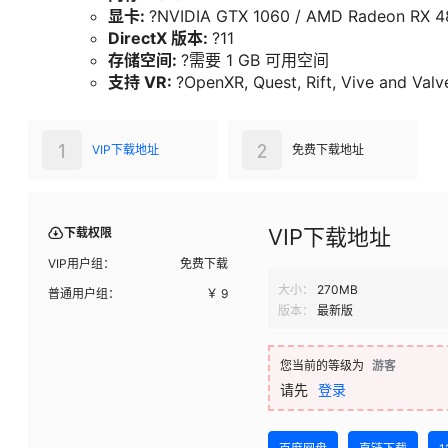
需要 64 位处理器和操作系统
操作系统:
?Windows 10
处理器:
?Intel i5-4590 / AMD Ryzen 5 1500X 
内存:
?8 GB RAM
显卡:
?NVIDIA GTX 970 or equivalent
DirectX 版本:
?11
存储空间:
?需要 1 GB 可用空间
支持 VR:
?OpenXR, Quest, Rift, Vive and Valv
推荐配置:
需要 64 位处理器和操作系统
操作系统:
?Windows 10
处理器:
?Intel Core i7 6700 / AMD Ryzen 360
内存:
?8 GB RAM
显卡:
?NVIDIA GTX 1060 / AMD Radeon RX 48
DirectX 版本:
?11
存储空间:
?需要 1 GB 可用空间
支持 VR:
?OpenXR, Quest, Rift, Vive and Valv