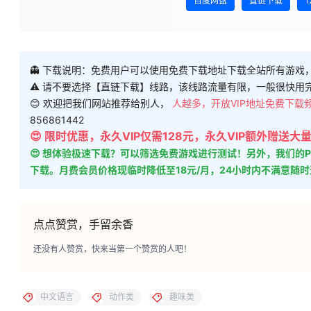
1
2
VIP下载地址
免费下载地址
VIP下载地址
下载权限
VIP用户组：
免费下载
大小：
270MB
普通用户组：
￥
9
版本：
最新版
您当前的等级为
游客
请先
登录
百度网盘
直链下载
1