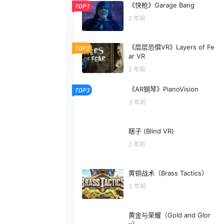
《快枪》Garage Bang
TOP1
2 年前
《层层恐惧VR》Layers of Fe
TOP2
ar VR
2 年前
《AR钢琴》PianoVision
TOP3
3 年前
瞎子 (Blind VR)
2 年前
黄铜战术（Brass Tactics）
3 年前
黄金与荣耀（Gold and Glor