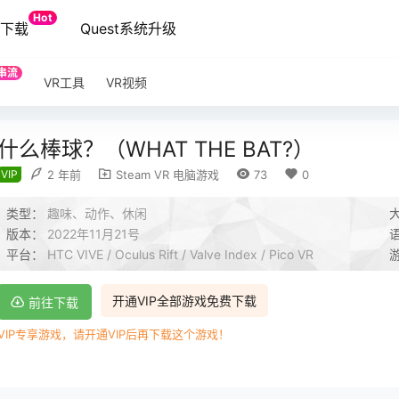
Hot
端下载
Quest系统升级
串流
VR工具
VR视频
什么棒球？（WHAT THE BAT?）
VIP
2 年前
Steam VR 电脑游戏
73
0
类型：
趣味、动作、休闲
版本：
2022年11月21号
平台：
HTC VIVE / Oculus Rift / Valve Index / Pico VR
开通VIP全部游戏免费下载
前往下载
VIP专享游戏，请开通VIP后再下载这个游戏！