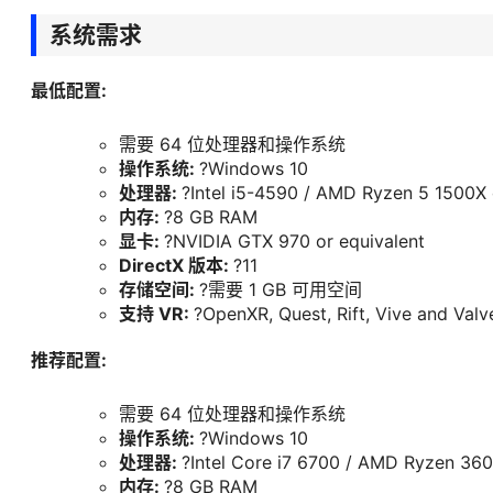
0:00
/
0:00
系统需求
最低配置: