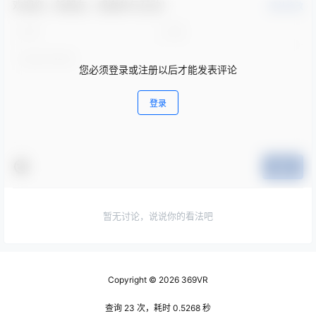
欢迎您，新朋友，感谢参与互动！
确认修改
您必须登录或注册以后才能发表评论
登录
提交
暂无讨论，说说你的看法吧
Copyright © 2026
369VR
查询 23 次，耗时 0.5268 秒