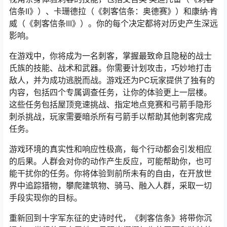
信条II》）、卡珊德拉（《刺客信条：奥德赛》）和康纳·肯
威（《刺客信条III》）。你的每个决定都将对历史产生深远
影响。
在游戏中，你将成为一名刺客，掌握最致命且隐秘的战士
氏族的技能、战术和武器。你需要计划攻击，巧妙地打击
敌人，并为成功逃脱而战。游戏还为PC玩家提供了独有的
内容，包括四个专属调查任务，让你的体验更上一层楼。
这些任务包括屋顶竞速挑战、指定地点竞赛和弓箭手隐形
刺杀挑战，玩家需要暗杀所有弓箭手以帮助其他刺客完成
任务。
游戏环境的真实性和响应性极高，每个行动都会引发相应
的后果。人群会对你的动作产生反应，可能帮助你，也可
能干扰你的任务。你将体验到前所未有的自由，在开放世
界中追踪猎物，攀爬建筑物、骑马、融入人群，采取一切
手段实现你的目标。
重新回到十字军东征的史诗时代，《刺客信条》将带你沉