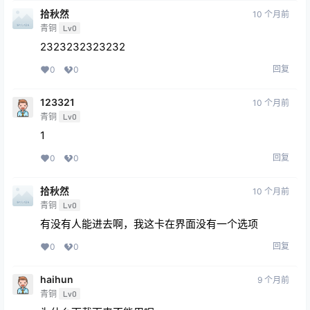
拾秋然
10 个月前
青铜
Lv0
2323232323232
回复
0
0
123321
10 个月前
青铜
Lv0
1
回复
0
0
拾秋然
10 个月前
青铜
Lv0
有没有人能进去啊，我这卡在界面没有一个选项
回复
0
0
haihun
9 个月前
青铜
Lv0