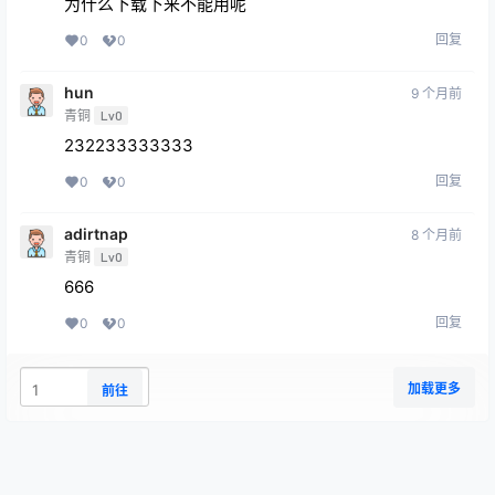
为什么下载下来不能用呢
回复
0
0
hun
9 个月前
青铜
Lv0
232233333333
回复
0
0
adirtnap
8 个月前
青铜
Lv0
666
回复
0
0
加载更多
前往