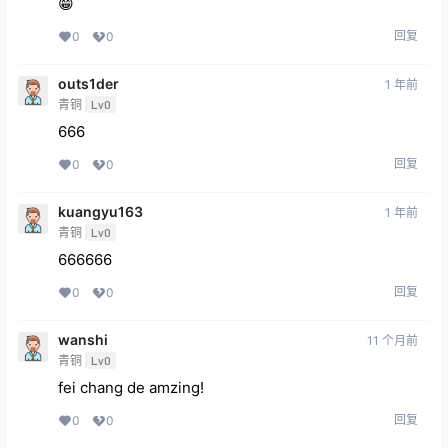
😁
回复
0
0
outs1der
1 年前
青铜
Lv0
666
回复
0
0
kuangyu163
1 年前
青铜
Lv0
666666
回复
0
0
wanshi
11 个月前
青铜
Lv0
fei chang de amzing!
回复
0
0