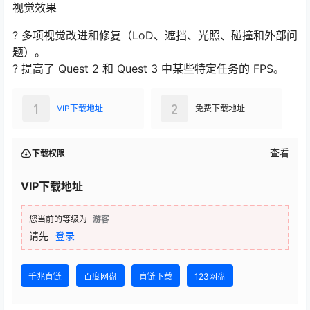
视觉效果
? 多项视觉改进和修复（LoD、遮挡、光照、碰撞和外部问
题）。
? 提高了 Quest 2 和 Quest 3 中某些特定任务的 FPS。
1
2
VIP下载地址
免费下载地址
查看
下载权限
VIP下载地址
您当前的等级为
游客
请先
登录
千兆直链
百度网盘
直链下载
123网盘