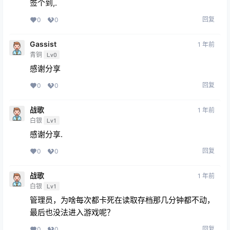
签个到,.
回复
0
0
Gassist
1 年前
青铜
Lv0
感谢分享
回复
0
0
战歌
1 年前
白银
Lv1
感谢分享.
回复
0
0
战歌
1 年前
白银
Lv1
管理员，为啥每次都卡死在读取存档那几分钟都不动，
最后也没法进入游戏呢？
回复
0
0