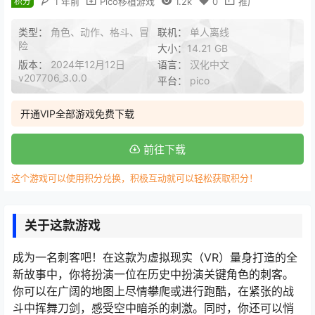
积分
1 年前
Pico移植游戏
1.2k
0
推广
类型：
角色、动作、格斗、冒
联机：
单人离线
险
大小：
14.21 GB
版本：
2024年12月12日
语言：
汉化中文
v207706_3.0.0
平台：
pico
开通VIP全部游戏免费下载
前往下载
这个游戏可以使用积分兑换，积极互动就可以轻松获取积分！
关于这款游戏
成为一名刺客吧！在这款为虚拟现实（VR）量身打造的全
新故事中，你将扮演一位在历史中扮演关键角色的刺客。
你可以在广阔的地图上尽情攀爬或进行跑酷，在紧张的战
斗中挥舞刀剑，感受空中暗杀的刺激。同时，你还可以悄