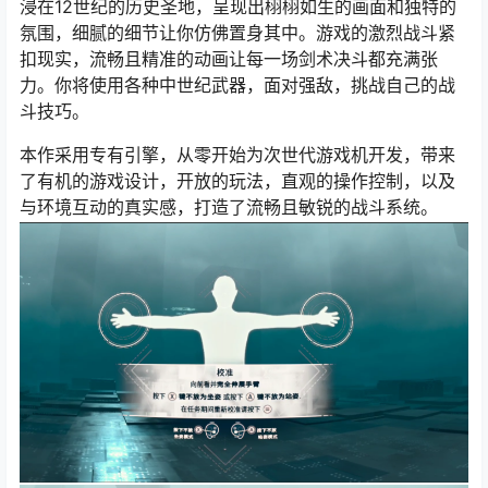
浸在12世纪的历史圣地，呈现出栩栩如生的画面和独特的
氛围，细腻的细节让你仿佛置身其中。游戏的激烈战斗紧
扣现实，流畅且精准的动画让每一场剑术决斗都充满张
力。你将使用各种中世纪武器，面对强敌，挑战自己的战
斗技巧。
本作采用专有引擎，从零开始为次世代游戏机开发，带来
了有机的游戏设计，开放的玩法，直观的操作控制，以及
与环境互动的真实感，打造了流畅且敏锐的战斗系统。