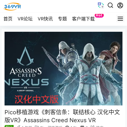
Hot
首页
VR论坛
VR快讯
专题
客户端下载
Quest
Pico移植游戏《刺客信条：联结核心 汉化中文
版VR》Assassins Creed Nexus VR