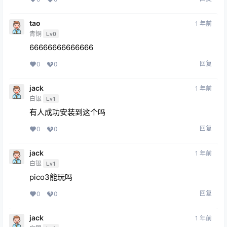
tao
1 年前
青铜
Lv0
66666666666666
回复
0
0
jack
1 年前
白银
Lv1
有人成功安装到这个吗
回复
0
0
jack
1 年前
白银
Lv1
pico3能玩吗
回复
0
0
jack
1 年前