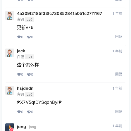
4a309f2185f33fc730852841a051c27f1167
1 年前
青铜
Lv0
更新v76
回复
0
0
jack
1 年前
白银
Lv1
这个怎么样
回复
0
0
hsjdndn
1 年前
青铜
Lv0
₱X7V5qtDYSqdnByi₱
回复
0
0
1 年前
jong
jong