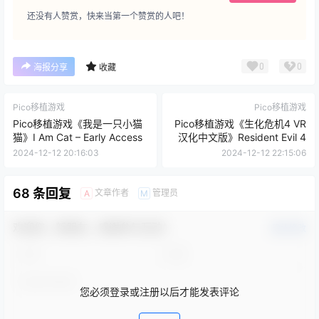
还没有人赞赏，快来当第一个赞赏的人吧！
0
0
海报分享
收藏
Pico移植游戏
Pico移植游戏
Pico移植游戏《我是一只小猫
Pico移植游戏《生化危机4 VR
猫》I Am Cat – Early Access
汉化中文版》Resident Evil 4
2024-12-12 20:16:03
2024-12-12 22:15:06
68 条回复
文章作者
管理员
A
M
欢迎您，新朋友，感谢参与互动！
确认修改
您必须登录或注册以后才能发表评论