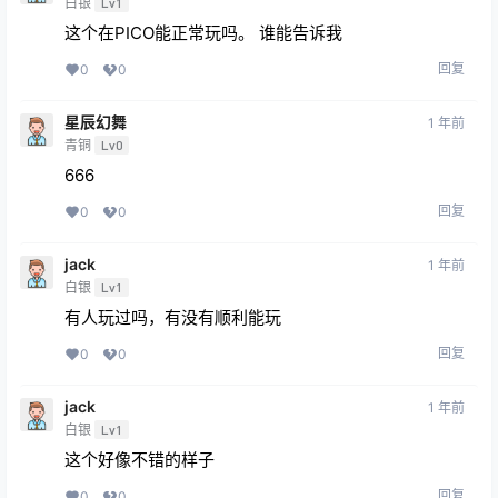
白银
Lv1
这个在PICO能正常玩吗。 谁能告诉我
回复
0
0
星辰幻舞
1 年前
青铜
Lv0
666
回复
0
0
jack
1 年前
白银
Lv1
有人玩过吗，有没有顺利能玩
回复
0
0
jack
1 年前
白银
Lv1
这个好像不错的样子
回复
0
0