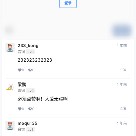
登录
提交
233_kong
1 年前
青铜
Lv0
232323232323
回复
0
0
梁鹏
1 年前
青铜
Lv0
必须点赞啊！大爱无疆啊
回复
0
0
moqu135
1 年前
白银
Lv1