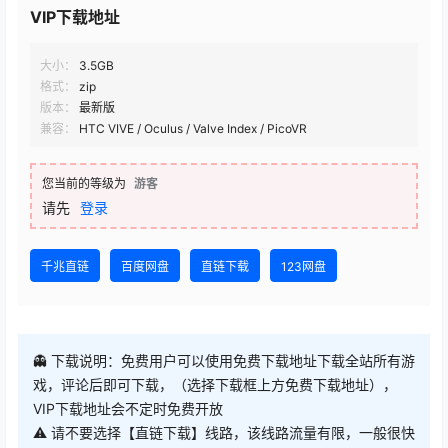
VIP下载地址
大小：
3.5GB
格式：
zip
版本：
最新版
兼容：
HTC VIVE / Oculus / Valve Index / PicoVR
您当前的等级为
游客
请先
登录
千兆直链
百度网盘
直链下载
123网盘
👻 下载说明：免费用户可以使用免费下载地址下载全站所有游
戏，评论后即可下载，（选择下载框上方免费下载地址），
VIP下载地址会不定时免费开放
⚠ 请不要选择【直链下载】线路，该线路流量有限，一般很快