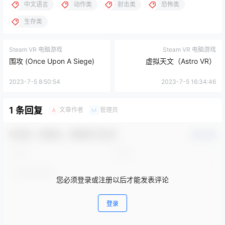
中文语言
动作类
射击类
恐怖类
生存类
Steam VR 电脑游戏
Steam VR 电脑游戏
围攻 (Once Upon A Siege)
虚拟天文（Astro VR）
2023-7-5 8:50:54
2023-7-5 16:34:46
1 条回复
文章作者
管理员
A
M
欢迎您，新朋友，感谢参与互动！
确认修改
您必须登录或注册以后才能发表评论
登录