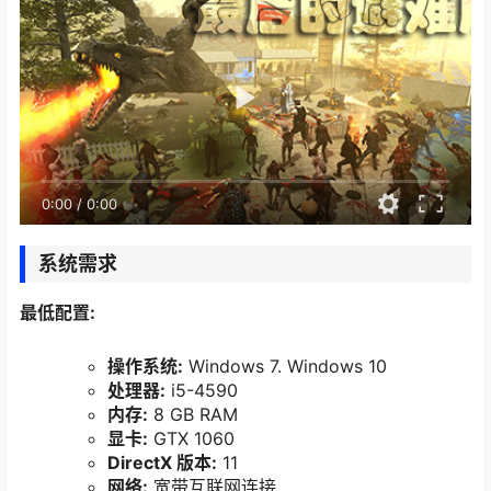
0:00
/
0:00
系统需求
最低配置:
操作系统:
Windows 7. Windows 10
处理器:
i5-4590
内存:
8 GB RAM
显卡:
GTX 1060
DirectX 版本:
11
网络:
宽带互联网连接