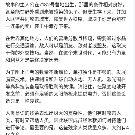
故事的主人公在7182号营地出生，那里的条件相对良好，
甚至能在野外看到未被感染的兔子。但要生存下来，并加
入联盟共同攻击城市、恢复世界秩序，取决于你是否能在
一连串的死亡袭击中幸存下来。
在世界其他地方，人们的营地分散且稀疏，需要通过水晶
进行交通运输。敌人可以是朋友、敌对者或盟友，这取决
于你的外交技巧。当然，在这个末世时代，可能只有力量
和利益才是最终决定因素。
为了阻止亡者的数量不断增长，单打独斗是不够的。发展
露营技术，快速制造和升级自动火炮、无人机、激光围栏
等高科技装备是取得胜利的关键。请记住，在聚变电池开
发之前，必须有足够的太阳能板来提供电力，否则这些设
备只是一堆废铁。
人类意识的残余表现出极大的复杂性，他们有时攻击人
类，有时又帮助人类，因此联盟成员经常就如何对待他们
进行争论。最重要的是，这些残余人类数量众多，大约有4
亿之多。