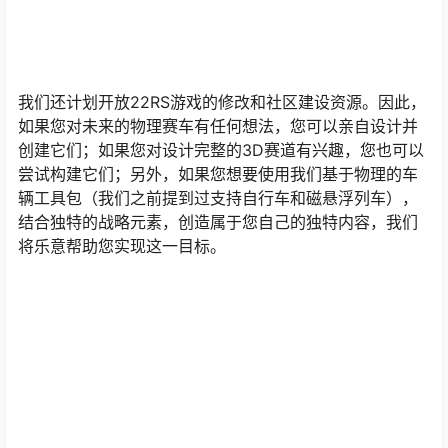
我们还计划开放22RS游戏的修改和社区建设资源。因此，
如果您对未来的物理赛车有任何想法，您可以亲自设计并
创建它们；如果您对设计完整的3D赛道有兴趣，您也可以
尝试构建它们；另外，如果您想要使用我们基于物理的车
辆工具包（我们之前提到过支持自行车和磁悬浮列车），
结合独特的战略元素，创造属于您自己的独特内容，我们
将乐意帮助您实现这一目标。