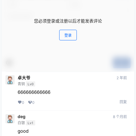
您必须登录或注册以后才能发表评论
登录
提交
卓大爷
2 年前
青铜
Lv0
666666666666
回复
0
0
deg
8 个月前
白银
Lv1
good