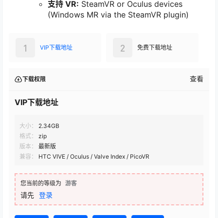
支持 VR:
SteamVR or Oculus devices
(Windows MR via the SteamVR plugin)
1
2
VIP下载地址
免费下载地址
查看
下载权限
VIP下载地址
大小：
2.34GB
格式：
zip
版本：
最新版
兼容：
HTC VIVE / Oculus / Valve Index / PicoVR
您当前的等级为
游客
请先
登录