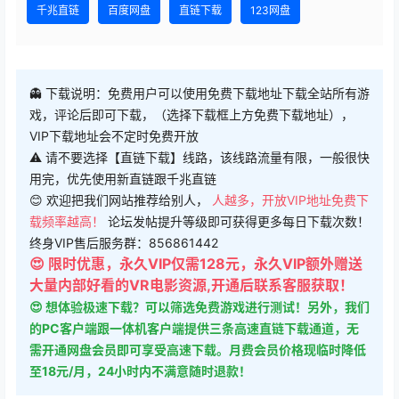
千兆直链
百度网盘
直链下载
123网盘
👻 下载说明：免费用户可以使用免费下载地址下载全站所有游
戏，评论后即可下载，（选择下载框上方免费下载地址），
VIP下载地址会不定时免费开放
⚠ 请不要选择【直链下载】线路，该线路流量有限，一般很快
用完，优先使用新直链跟千兆直链
😊 欢迎把我们网站推荐给别人，
人越多，开放VIP地址免费下
载频率越高！
论坛发帖提升等级即可获得更多每日下载次数！
终身VIP售后服务群：856861442
😍 限时优惠，永久VIP仅需128元，永久VIP额外赠送
大量内部好看的VR电影资源,开通后联系客服获取！
😍 想体验极速下载？可以筛选免费游戏进行测试！另外，我们
的PC客户端跟一体机客户端提供三条高速直链下载通道，无
需开通网盘会员即可享受高速下载。月费会员价格现临时降低
至18元/月，24小时内不满意随时退款！