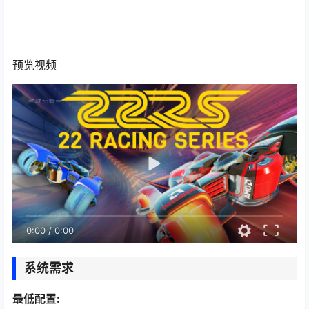
预览视频
0:00
/
0:00
系统需求
最低配置: