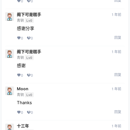
回复
0
0
阁下可是糕手
1 年前
青铜
Lv0
感谢分享
回复
0
0
阁下可是糕手
1 年前
青铜
Lv0
感谢
回复
0
0
Moon
1 年前
青铜
Lv0
Thanks
回复
0
0
十三年
1 年前