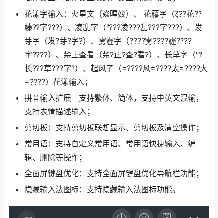
花漾字输入：火星文（焱暒妏）、 花藤字（ζ??花??
藤??字???）、凌乱字（"???凌???乱???字???）、发
芽字（发?芽?字?）、雾霾字（????雾????霾????
字????）、禁止查看（禁?止?查?看?）、长草字（"?
长???草???字?）、起风了（=????风=????太=????大
=????）花漾输入；
拼音输入扩展：支持繁体、简体，支持中英文混输，
支持表情描述输入；
剪切板：支持剪切板联想显示、剪切板及清空操作；
常用语：支持自定义常用语、常用语快捷输入、编
辑、删除等操作；
全面屏键盘优化：支持全面屏键盘优化导航栏功能；
隐藏输入法图标：支持隐藏输入法图标功能。