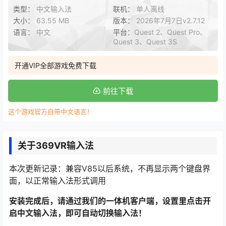
类型：
中文输入法
联机：
单人离线
大小：
63.55 MB
版本：
2026年7月7日v2.7.12
语言：
中文
平台：
Quest 2、Quest Pro、
Quest 3、Quest 3S
开通VIP全部游戏免费下载
前往下载
这个游戏官方自带中文语言！
关于369VR输入法
本次更新记录：兼容V85以后系统，不再显示两个键盘界
面，以正常输入法形式调用
安装完成后，请通过我们的一体机客户端，设置里点击开
启中文输入法，即可自动切换输入法！