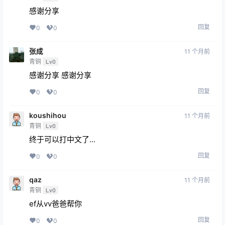
感谢分享
回复
0
0
张成
11 个月前
青铜
Lv0
感谢分享 感谢分享
回复
0
0
koushihou
11 个月前
青铜
Lv0
终于可以打中文了...
回复
0
0
qaz
11 个月前
青铜
Lv0
ef从vv爸爸帮你
回复
0
0