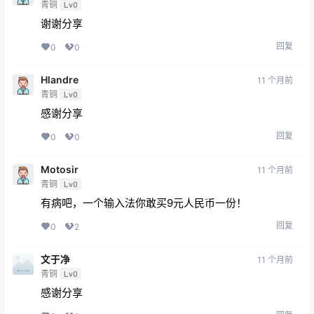
青铜
Lv0
谢谢分享
回复
0
0
Hlandre
11 个月前
青铜
Lv0
感谢分享
回复
0
0
Motosir
11 个月前
青铜
Lv0
有病吧，一个输入法你敢买9元人民币一份！
回复
0
2
文于净
11 个月前
青铜
Lv0
感谢分享