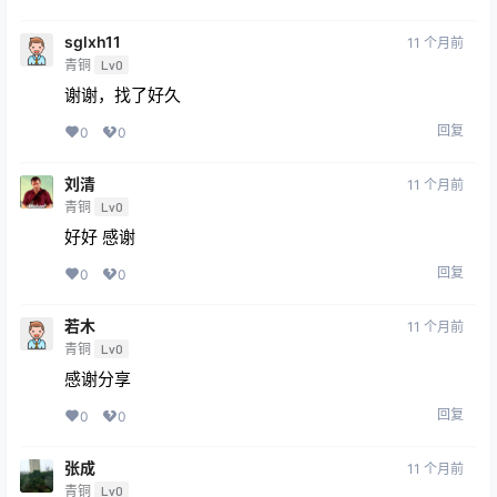
sglxh11
11 个月前
青铜
Lv0
谢谢，找了好久
回复
0
0
刘清
11 个月前
青铜
Lv0
好好 感谢
回复
0
0
若木
11 个月前
青铜
Lv0
感谢分享
回复
0
0
张成
11 个月前
青铜
Lv0