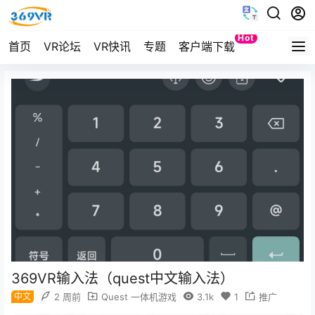
Hot
首页
VR论坛
VR快讯
专题
客户端下载
Quest
369VR输入法（quest中文输入法）
中文
2 周前
Quest 一体机游戏
3.1k
1
推广