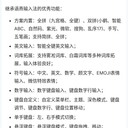
继承语燕输入法的优秀功能：
方案内置：全拼（九宫格、全键）、双拼(小鹤、智能
ABC、自然码、紫光、微软、搜狗、乱序17)、手写、
五笔画；支持简拼、全拼；
英文输入：智能全键英文输入；
词库拓展：支持雾凇词库、白霜词库等多种词库拓
展，输入体验良好；
符号输入：中文、英文、数学、颜文字、EMOJI表情
输入、微信特效表情；
数字输入：数字键盘输入、键盘数字行输入；
键盘自定义：自定义菜单栏、主题、深色模式、键盘
调节、键盘数字行、键盘位置移动；
单手键盘：左、右手模式切换；
悬浮键盘：悬浮键盘模式，键盘拖拽、移动；