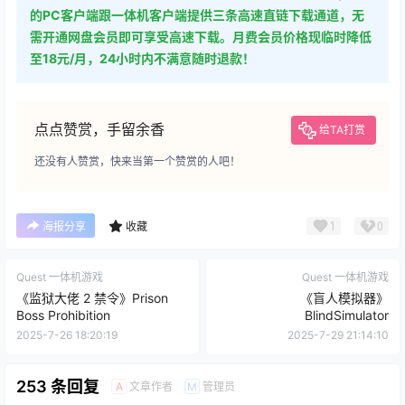
的PC客户端跟一体机客户端提供三条高速直链下载通道，无
需开通网盘会员即可享受高速下载。月费会员价格现临时降低
至18元/月，24小时内不满意随时退款！
点点赞赏，手留余香
给TA打赏
还没有人赞赏，快来当第一个赞赏的人吧！
1
0
海报分享
收藏
Quest 一体机游戏
Quest 一体机游戏
《监狱大佬 2 禁令》Prison
《盲人模拟器》
Boss Prohibition
BlindSimulator
2025-7-26 18:20:19
2025-7-29 21:14:10
253 条回复
文章作者
管理员
A
M