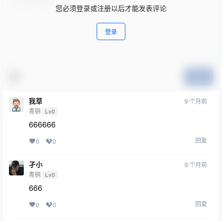
您必须登录或注册以后才能发表评论
登录
提交
我草
9 个月前
青铜
Lv0
666666
回复
0
0
孑小
9 个月前
青铜
Lv0
666
回复
0
0