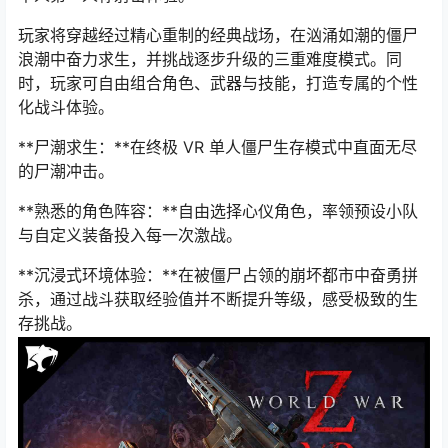
玩家将穿越经过精心重制的经典战场，在汹涌如潮的僵尸
浪潮中奋力求生，并挑战逐步升级的三重难度模式。同
时，玩家可自由组合角色、武器与技能，打造专属的个性
化战斗体验。
**尸潮求生：**在终极 VR 单人僵尸生存模式中直面无尽
的尸潮冲击。
**熟悉的角色阵容：**自由选择心仪角色，率领预设小队
与自定义装备投入每一次激战。
**沉浸式环境体验：**在被僵尸占领的崩坏都市中奋勇拼
杀，通过战斗获取经验值并不断提升等级，感受极致的生
存挑战。