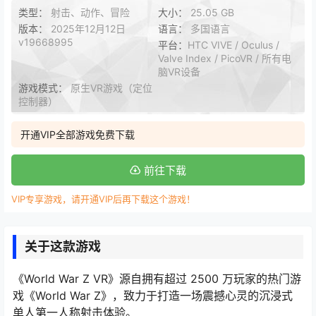
类型：
射击、动作、冒险
大小：
25.05 GB
版本：
2025年12月12日
语言：
多国语言
v19668995
平台：
HTC VIVE / Oculus /
Valve Index / PicoVR / 所有电
脑VR设备
游戏模式：
原生VR游戏（定位
控制器）
开通VIP全部游戏免费下载
前往下载
VIP专享游戏，请开通VIP后再下载这个游戏！
关于这款游戏
《World War Z VR》源自拥有超过 2500 万玩家的热门游
戏《World War Z》，致力于打造一场震撼心灵的沉浸式
单人第一人称射击体验。