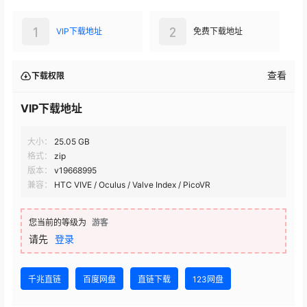
1
2
VIP下载地址
免费下载地址
查看
下载权限
VIP下载地址
大小：
25.05 GB
格式：
zip
版本：
v19668995
兼容：
HTC VIVE / Oculus / Valve Index / PicoVR
您当前的等级为
游客
请先
登录
千兆直链
百度网盘
直链下载
123网盘