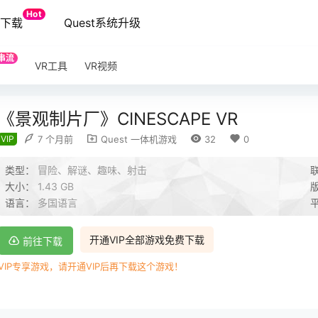
Hot
端下载
Quest系统升级
串流
VR工具
VR视频
《景观制片厂》CINESCAPE VR
VIP
7 个月前
Quest 一体机游戏
32
0
类型：
冒险、解谜、趣味、射击
大小：
1.43 GB
语言：
多国语言
开通VIP全部游戏免费下载
前往下载
VIP专享游戏，请开通VIP后再下载这个游戏！