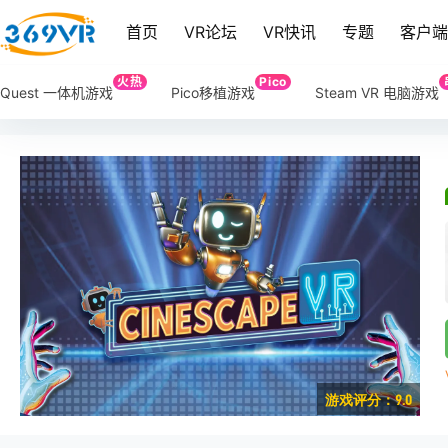
首页
VR论坛
VR快讯
专题
客户
火热
Pico
Quest 一体机游戏
Pico移植游戏
Steam VR 电脑游戏
游戏评分：9.0