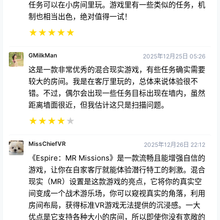
任务可以在小房间里玩。游戏里有一些类似的任务，机
制也相当出色，绝对值得一试！
★
★
★
★
★
GMilkMan
2025年12月25日 05:26
这是一款非常优秀的混合现实游戏，有些任务确实需要
较大的房间。我是在客厅里玩的，总体来说体验很不
错。不过，偶尔会出现一些任务目标出现在墙内，虽然
距离墙面很近，但我估计这只是扫描问题。
★
★
★
★
★
MissChiefVR
2025年12月26日 22:12
《Espire：MR Missions》是一款流畅且能增强自信的
游戏，让你在自家客厅就能体验潜行特工的刺激。混合
现实（MR）设置是这款游戏的亮点，它将你的真实空
间变成一个战术游乐场，你可以窥视真实的角落，利用
房间布局，获得标准VR游戏无法提供的沉浸感。一大
优点是它支持各种大小的房间，所以即使你没有宽敞的