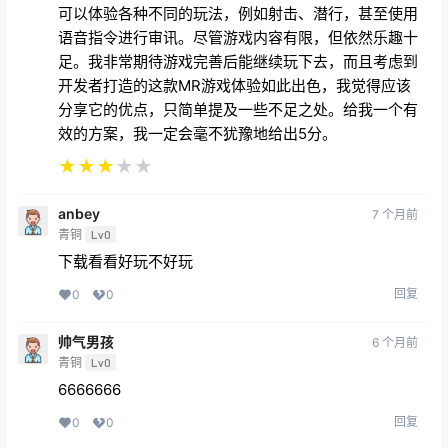
可以体验各种不同的玩法，例如射击、潜行，甚至使用
语音指令进行审讯。尽管游戏内容有限，但依然乐趣十
足。我非常期待游戏完善后能继续玩下去，而且考虑到
开发者打造的这款MR游戏体验如此出色，我觉得应该
分享它的优点，只简单提及一些不足之处。给我一个有
效的方案，我一定会毫不犹豫地给出5分。
★
★
★
★
★
anbey
7 个月前
青铜
Lv0
下载看看好玩不好玩
回复
0
0
帅气男孩
6 个月前
青铜
Lv0
6666666
回复
0
0