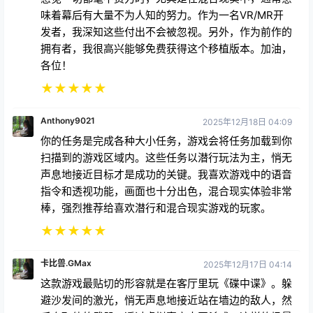
味着幕后有大量不为人知的努力。作为一名VR/MR开
发者，我深知这些付出不会被忽视。另外，作为前作的
拥有者，我很高兴能够免费获得这个移植版本。加油，
各位！
★
★
★
★
★
Anthony9021
2025年12月18日 04:09
你的任务是完成各种大小任务，游戏会将任务加载到你
扫描到的游戏区域内。这些任务以潜行玩法为主，悄无
声息地接近目标才是成功的关键。我喜欢游戏中的语音
指令和透视功能，画面也十分出色，混合现实体验非常
棒，强烈推荐给喜欢潜行和混合现实游戏的玩家。
★
★
★
★
★
卡比兽.GMax
2025年12月17日 04:14
这款游戏最贴切的形容就是在客厅里玩《碟中谍》。躲
避沙发间的激光，悄无声息地接近站在墙边的敌人，然