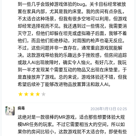
到一些几乎会毁掉游戏体验的bug。关卡目标经常被放
置在家具内部，尤其是我的床里。我的房间有点杂乱，
不太适合这种场景，但我有很多空地可以利用，但游戏
却经常选择视而不见。我还遇到过一些情况，我需要消
灭守卫，但他们却躲在坦克或虚拟箱子后面，我够不着
他们，而且他们拒绝移动，对周围的枪声也毫无反应。
不过，这些问题并非一直存在，通常重启游戏就能解
决。这款游戏带给我的乐趣远多于挫败感，但房间追踪
或敌人AI出现故障时，确实令人恼火。有好几次，我玩
到一半才发现某个需要互动的物品又出现在床垫里，于
是直接放弃了游戏。总的来说，游戏体验还不错，但我
希望后续补丁能够改进物品放置算法和敌人AI。
★
★
★
★
★
病毒
2026年1月13日 02:25
这绝对是一款很棒的MR游戏，适合那些想要体验大规
模MR任务的玩家。不过它需要相当大的空间，所以如
果你的房间比较小，这款游戏就不太适合你，即使有些