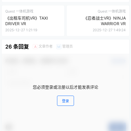
Quest 一体机游戏
Quest 一体机游戏
《出租车司机VR》TAXI
《忍者战士VR》NINJA
DRIVER VR
WARRIOR VR
2025-12-27 1:21:19
2025-12-27 1:49:24
26 条回复
文章作者
管理员
A
M
欢迎您，新朋友，感谢参与互动！
确认修改
您必须登录或注册以后才能发表评论
登录
提交