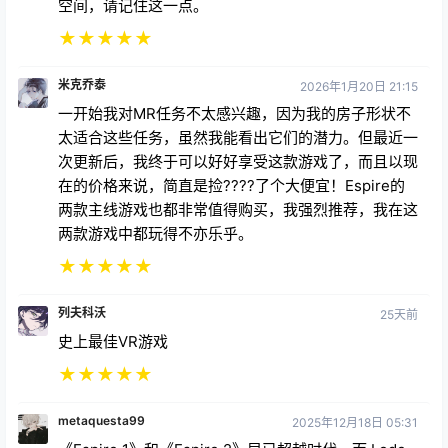
空间，请记住这一点。
★
★
★
★
★
米克乔泰
2026年1月20日 21:15
一开始我对MR任务不太感兴趣，因为我的房子形状不
太适合这些任务，虽然我能看出它们的潜力。但最近一
次更新后，我终于可以好好享受这款游戏了，而且以现
在的价格来说，简直是捡????了个大便宜！Espire的
两款主线游戏也都非常值得购买，我强烈推荐，我在这
两款游戏中都玩得不亦乐乎。
★
★
★
★
★
列夫科沃
25天前
史上最佳VR游戏
★
★
★
★
★
metaquesta99
2025年12月18日 05:31