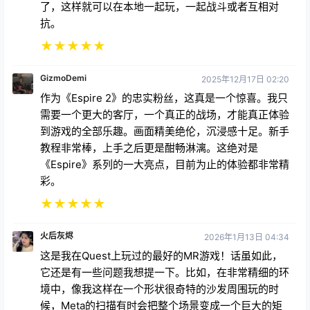
了，这样就可以在本地一起玩，一起战斗或者互相对
抗。
★
★
★
★
★
GizmoDemi
2025年12月17日 02:20
作为《Espire 2》的忠实粉丝，这真是一个惊喜。我只
需要一个更大的客厅，一个真正的战场，才能真正体验
到游戏的全部乐趣。画面精美绝伦，沉浸感十足。新手
教程非常棒，上手之后更是酣畅淋漓。这绝对是
《Espire》系列的一大亮点，目前为止的体验都非常精
彩。
★
★
★
★
★
火后灰烬
2026年1月13日 04:34
这是我在Quest上玩过的最好的MR游戏！话虽如此，
它还是有一些问题我想提一下。比如，在非常精细的环
境中，像我这样在一个形状很奇特的沙发周围玩的时
候，Meta的扫描有时会把整个场景变成一个巨大的矩