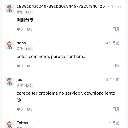
c838cb4ac040739cbd0c544577225f346125
4 个月前
青铜
Lv0
谢谢分享
回复
0
0
nany
4 个月前
青铜
Lv0
pelos comments parece ser bom..
回复
0
0
jas
4 个月前
青铜
Lv0
parece ter problema no servidor, download lento
😏
回复
0
0
Faltas
2 个月前