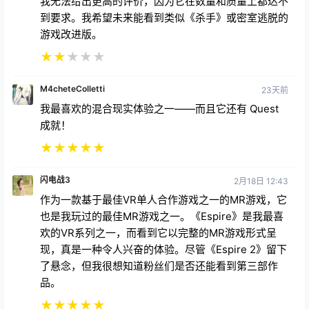
我无法给出更高的评价，因为它在数量和质量上都达不
到要求。我希望未来能看到类似《杀手》或密室逃脱的
游戏改进版。
★
★
★
★
★
M4cheteColletti
23天前
我最喜欢的混合现实体验之一——而且它还有 Quest
成就！
★
★
★
★
★
闪电战3
2月18日 12:43
作为一款基于最佳VR单人合作游戏之一的MR游戏，它
也是我玩过的最佳MR游戏之一。《Espire》是我最喜
欢的VR系列之一，而看到它以完整的MR游戏形式呈
现，真是一种令人兴奋的体验。尽管《Espire 2》留下
了悬念，但我很想知道粉丝们是否还能看到第三部作
品。
★
★
★
★
★